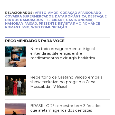
RELACIONADOS:
AFETO
,
AMOR
,
CORAÇÃO APAIXONADO
,
COVABRA SUPERMERCADOS
,
DATA ROMÂNTICA
,
DESTAQUE
,
DIA DOS NAMORADOS
,
FELICIDADE
,
GASTRONOMIA
,
NAMORAR
,
PAIXÃO
,
PRESENTE
,
REVISTA RMC
,
ROMANCE
,
ROMANTISMO
,
WGO COMUNICAÇÃO
RECOMENDADOS PARA VOCÊ
Nem todo emagrecimento é igual:
entenda as diferenças entre
medicamentos e cirurgia bariátrica
Repertório de Caetano Veloso embala
show exclusivo no programa Cena
Musical, da TV Brasil
BRASIL: O 2° semestre tem 3 feriados
que afetam agenda dos dentistas