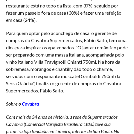
restaurante está no topo da lista, com 37%, seguido por
fazer um passeio fora de casa (30%) e fazer uma refeição
em casa (24%).
Para quem optar pelo aconchego de casa, o gerente de
compras do Covabra Supermercados, Fábio Saito, tem uma
dica para inspirar os apaixonados. “O jantar romântico pode
ser preparado com uma massa italiana, acompanhada pelo
vinho italiano Villa Travignolli Chianti 750ml. Na hora da
sobremesa, morangos e chantilly dão todo o charme,
servidos com o espumante moscatel Garibaldi 750ml da
Serra Gaúcha”, finaliza o gerente de compras do Covabra
Supermercados, Fábio Saito.
Sobre o
Covabra
Com mais de 34 anos de história, a rede de Supermercados
Covabra (Comercial Varejista Brasileira Ltda.) teve sua
primeira loja fundada em Limeira, interior de São Paulo. Na