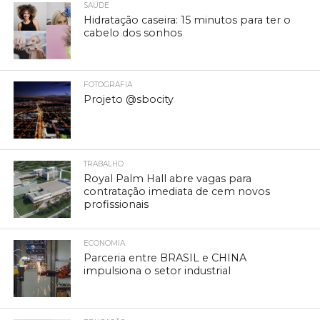
SAÚDE
Hidratação caseira: 15 minutos para ter o
cabelo dos sonhos
FOTOGRAFIA
Projeto @sbocity
TRABALHO
Royal Palm Hall abre vagas para
contratação imediata de cem novos
profissionais
ECONOMIA
Parceria entre BRASIL e CHINA
impulsiona o setor industrial