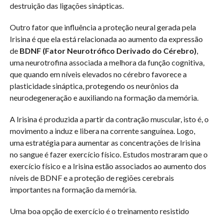
destruição das ligações sinápticas.
Outro fator que influência a proteção neural gerada pela
Irisina é que ela está relacionada ao aumento da expressão
de
BDNF (Fator Neurotrófico Derivado do Cérebro)
,
uma neurotrofina associada a melhora da função cognitiva,
que quando em níveis elevados no cérebro favorece a
plasticidade sináptica, protegendo os neurônios da
neurodegeneração e auxiliando na formação da memória.
A Irisina é produzida a partir da contração muscular, isto é, o
movimento a induz e libera na corrente sanguínea. Logo,
uma estratégia para aumentar as concentrações de Irisina
no sangue é fazer exercício físico. Estudos mostraram que o
exercício físico e a Irisina estão associados ao aumento dos
níveis de BDNF e a proteção de regiões cerebrais
importantes na formação da memória.
Uma boa opção de exercício é o treinamento resistido