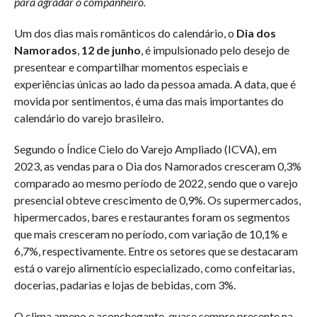
para agradar o companheiro.
Um dos dias mais românticos do calendário, o
Dia dos
Namorados
,
12 de junho
, é impulsionado pelo desejo de
presentear e compartilhar momentos especiais e
experiências únicas ao lado da pessoa amada. A data, que é
movida por sentimentos, é uma das mais importantes do
calendário do varejo brasileiro.
Segundo o Índice Cielo do Varejo Ampliado (ICVA), em
2023, as vendas para o Dia dos Namorados cresceram 0,3%
comparado ao mesmo período de 2022, sendo que o varejo
presencial obteve crescimento de 0,9%. Os supermercados,
hipermercados, bares e restaurantes foram os segmentos
que mais cresceram no período, com variação de 10,1% e
6,7%, respectivamente. Entre os setores que se destacaram
está o varejo alimentício especializado, como confeitarias,
docerias, padarias e lojas de bebidas, com 3%.
O clima ameno e aconchegante, quase sempre presente na