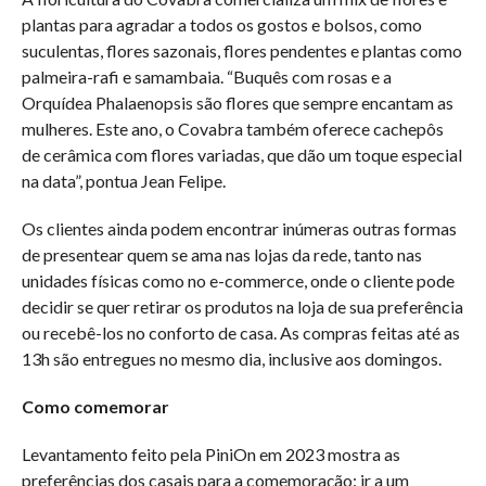
plantas para agradar a todos os gostos e bolsos, como
suculentas, flores sazonais, flores pendentes e plantas como
palmeira-rafi e samambaia. “Buquês com rosas e a
Orquídea Phalaenopsis são flores que sempre encantam as
mulheres. Este ano, o Covabra também oferece cachepôs
de cerâmica com flores variadas, que dão um toque especial
na data”, pontua Jean Felipe.
Os clientes ainda podem encontrar inúmeras outras formas
de presentear quem se ama nas lojas da rede, tanto nas
unidades físicas como no e-commerce, onde o cliente pode
decidir se quer retirar os produtos na loja de sua preferência
ou recebê-los no conforto de casa. As compras feitas até as
13h são entregues no mesmo dia, inclusive aos domingos.
Como comemorar
Levantamento feito pela PiniOn em 2023 mostra as
preferências dos casais para a comemoração: ir a um