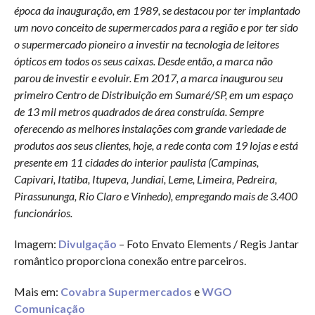
época da inauguração, em 1989, se destacou por ter implantado
um novo conceito de supermercados para a região e por ter sido
o supermercado pioneiro a investir na tecnologia de leitores
ópticos em todos os seus caixas. Desde então, a marca não
parou de investir e evoluir. Em 2017, a marca inaugurou seu
primeiro Centro de Distribuição em Sumaré/SP, em um espaço
de 13 mil metros quadrados de área construída. Sempre
oferecendo as melhores instalações com grande variedade de
produtos aos seus clientes, hoje, a rede conta com 19 lojas e está
presente em 11 cidades do interior paulista (Campinas,
Capivari, Itatiba, Itupeva, Jundiaí, Leme, Limeira, Pedreira,
Pirassununga, Rio Claro e Vinhedo), empregando mais de 3.400
funcionários.
Imagem:
Divulgação
– Foto Envato Elements / Regis Jantar
romântico proporciona conexão entre parceiros.
Mais em:
Covabra Supermercados
e
WGO
Comunicação