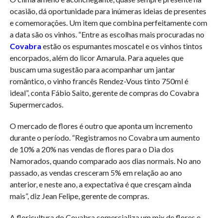
ocasião, dá oportunidade para inúmeras ideias de presentes
e comemorações. Um item que combina perfeitamente com
a data são os vinhos. “Entre as escolhas mais procuradas no
Covabra
estão os espumantes moscatel e os vinhos tintos
encorpados, além do licor Amarula. Para aqueles que
buscam uma sugestão para acompanhar um jantar
romântico, o vinho francês Rendez-Vous tinto 750ml é
ideal”, conta Fábio Saito, gerente de compras do Covabra
Supermercados.
O mercado de flores é outro que aponta um incremento
durante o período. “Registramos no Covabra um aumento
de 10% a 20% nas vendas de flores para o Dia dos
Namorados, quando comparado aos dias normais. No ano
passado, as vendas cresceram 5% em relação ao ano
anterior, e neste ano, a expectativa é que cresçam ainda
mais”, diz Jean Felipe, gerente de compras.
A floricultura do Covabra comercializa um mix de flores e