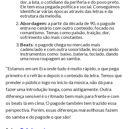
dor, a luta, o cotidiano da periferia e do povo preto.
Ele tem essa pegada política e social. Conseguimos
identificar várias épocas através das letras e da
estrutura da melodia.
Abordagem:
a partir da década de 90, o pagode
entra no cenário com outro conteúdo, focado no
romantismo. Temas como paixão, traição, dor,
sofrimento são mais constantes.
Beats
: o pagode chega no mercado mais
cadenciado e com outra sonoridade, incorporando
instrumentos como: baixo, bateria, teclado, dando
uma nova roupagem ao samba.
“Estamos em um Era onde tudo é muito rápido, o que pega
primeiro é o refrão e depois o conteúdo da letra. Temos que
prender o público logo no início da música, não dá para
fazer uma introdução longa, como antigamente. Outra
diferença sensível é o ritmado bem mais para frente e com
os beats lá em cima. O pagode também tem trazido essa
perspectiva. Porém, essas diferenças maravilhosas fazem
do samba e do pagode o que são!