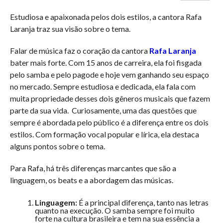
Estudiosa e apaixonada pelos dois estilos, a cantora Rafa
Laranja traz sua visão sobre o tema.
Falar de música faz o coração da cantora
Rafa Laranja
bater mais forte. Com 15 anos de carreira, ela foi fisgada
pelo samba e pelo pagode e hoje vem ganhando seu espaço
no mercado. Sempre estudiosa e dedicada, ela fala com
muita propriedade desses dois gêneros musicais que fazem
parte da sua vida. Curiosamente, uma das questões que
sempre é abordada pelo público é a diferença entre os dois
estilos. Com formação vocal popular e lírica, ela destaca
alguns pontos sobre o tema.
Para Rafa, há três diferenças marcantes que são a
linguagem, os beats e a abordagem das músicas.
Linguagem:
É a principal diferença, tanto nas letras
quanto na execução. O samba sempre foi muito
forte na cultura brasileira e tem na sua essência a