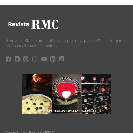
A Revista RMC é uma publicação gratuita, para a RMC – Região
Metropolitana de Campinas
Tweets por Revista RMC