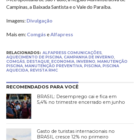
Campinas, a Baixada Santista e o Vale do Paraíba.
Imagens:
Divulgação
Mais em:
Comgás
e
Alfapress
RELACIONADOS:
ALFAPRESS COMUNICAÇÕES
,
AQUECIMENTO DE PISCINA
,
CAMPANHA DE INVERNO
,
COMGÁS
,
DESTAQUE
,
ECONOMIA
,
INVERNO
,
MANUTENÇÃO
PISCINA
,
MANUTENÇÃO PREVENTIVA
,
PISCINA
,
PISCINA
AQUECIDA
,
REVISTA RMC
RECOMENDADOS PARA VOCÊ
BRASIL: Desemprego cai e fica em
5,4% no trimestre encerrado em junho
Gasto de turistas internacionais no
BRASIL cresce 12% no primeiro