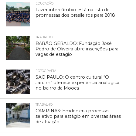
EDUCAÇÃO
Fazer intercâmbio está na lista de
promessas dos brasileiros para 2018
TRABALHO
BARÃO GERALDO: Fundação José
Pedro de Oliveira abre inscrições para
vagas de estágio
FOTOGRAFIA
SÃO PAULO: O centro cultural “O
Jardim” oferece experiência analógica
no bairro da Mooca
TRABALHO
CAMPINAS: Emdec cria processo
seletivo para estágio em diversas áreas
de atuação