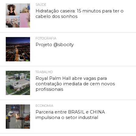
SAÚDE
Hidratação caseira: 15 minutos para ter o
cabelo dos sonhos
FOTOGRAFIA
Projeto @sbocity
TRABALHO
Royal Palm Hall abre vagas para
contratação imediata de cem novos
profissionais
ECONOMIA
Parceria entre BRASIL e CHINA
impulsiona o setor industrial