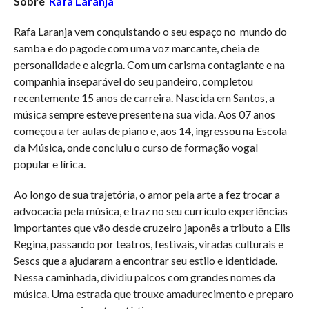
Sobre
Rafa Laranja
Rafa Laranja vem conquistando o seu espaço no mundo do
samba e do pagode com uma voz marcante, cheia de
personalidade e alegria. Com um carisma contagiante e na
companhia inseparável do seu pandeiro, completou
recentemente 15 anos de carreira. Nascida em Santos, a
música sempre esteve presente na sua vida. Aos 07 anos
começou a ter aulas de piano e, aos 14, ingressou na Escola
da Música, onde concluiu o curso de formação vogal
popular e lírica.
Ao longo de sua trajetória, o amor pela arte a fez trocar a
advocacia pela música, e traz no seu currículo experiências
importantes que vão desde cruzeiro japonês a tributo a Elis
Regina, passando por teatros, festivais, viradas culturais e
Sescs que a ajudaram a encontrar seu estilo e identidade.
Nessa caminhada, dividiu palcos com grandes nomes da
música. Uma estrada que trouxe amadurecimento e preparo