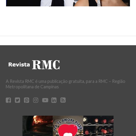
A Revista RMC é uma publicação gratuita, para a RMC – Região
Metropolitana de Campinas