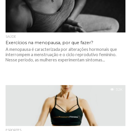
SAÚDE
Exercícios na menopausa, por que fazer?
A menopausa é caracterizada por alterações hormonais que
interrompem a menstruação e o ciclo reprodutivo feminino.
Nesse período, as mulheres experimentam sintomas...
3.2K
ESPORTES