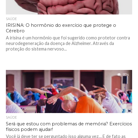
SAÚDE
IRISINA: O hormônio do exercício que protege o
Cérebro
A irisina é um hormônio que foi sugerido como protetor contra
neurodegeneração da doença de Alzheimer. Através da
proteção do sistema nervoso...
974
SAÚDE
Será que estou com problemas de memória? Exercícios
físicos podem ajudar!
Você já deve ter se perguntado isso alguma vez… E de fato as