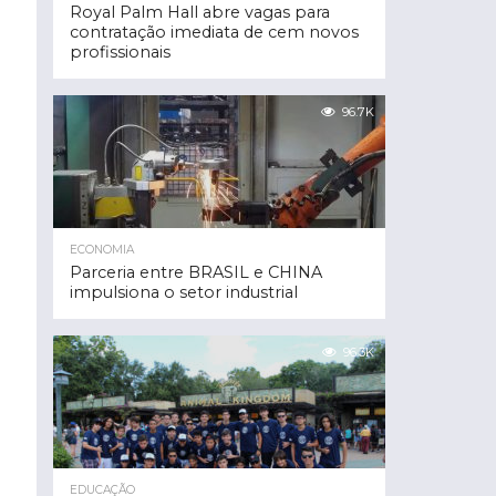
Royal Palm Hall abre vagas para
contratação imediata de cem novos
profissionais
96.7K
ECONOMIA
Parceria entre BRASIL e CHINA
impulsiona o setor industrial
96.3K
EDUCAÇÃO