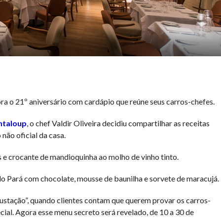
a o 21º aniversário com cardápio que reúne seus carros-chefes.
ntaloup
, o chef Valdir Oliveira decidiu compartilhar as receitas
não oficial da casa.
 e crocante de mandioquinha ao molho de vinho tinto.
o Pará com chocolate, mousse de baunilha e sorvete de maracujá.
ustação”, quando clientes contam que querem provar os carros-
cial. Agora esse menu secreto será revelado, de 10 a 30 de