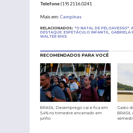
Telefone
(19) 2116.0241
Mais em:
Campinas
RELACIONADOS:
"O NATAL DE PELOAVESSO"
,
DESTAQUE
,
ESPETÁCULO INFANTIL
,
GABRIELA 
WALTER RHIS
RECOMENDADOS PARA VOCÊ
BRASIL: Desemprego cai e fica em
Gasto de
5,4% no trimestre encerrado em
BRASIL 
junho
semest