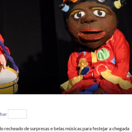
har
o recheado de surpresas e belas músicas para festejar a chegada