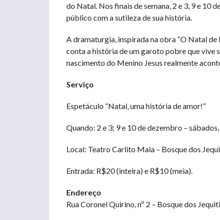
do Natal. Nos finais de semana, 2 e 3, 9 e 10 
público com a sutileza de sua história.
A dramaturgia, inspirada na obra “O Natal de 
conta a história de um garoto pobre que vive
nascimento do Menino Jesus realmente acontece
Serviço
Espetáculo “Natal, uma história de amor!”
Quando: 2 e 3; 9 e 10 de dezembro – sábados, 
Local: Teatro Carlito Maia – Bosque dos Jequi
Entrada: R$20 (inteira) e R$10 (meia).
Endereço
Rua Coronel Quirino, nº 2 – Bosque dos Jequi