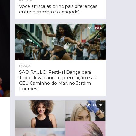
MÚSICA
Você arrisca as principais diferenças
entre o samba e o pagode?
110.8K
DANÇA
SÃO PAULO: Festival Dança para
Todos leva dança e premiação e ao
CEU Caminho do Mar, no Jardim
Lourdes
109.7K