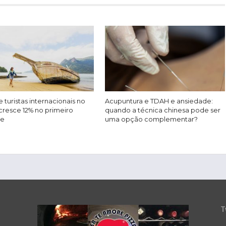
 turistas internacionais no
Acupuntura e TDAH e ansiedade:
cresce 12% no primeiro
quando a técnica chinesa pode ser
re
uma opção complementar?
T