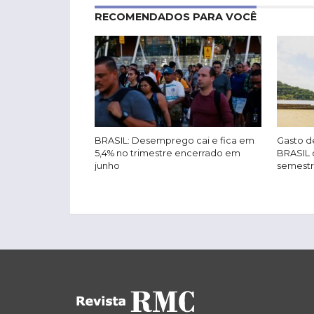
RECOMENDADOS PARA VOCÊ
BRASIL: Desemprego cai e fica em
Gasto de
5,4% no trimestre encerrado em
BRASIL 
junho
semest