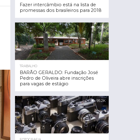
Fazer intercâmbio está na lista de
promessas dos brasileiros para 2018
96.3K
TRABALHO
BARÃO GERALDO: Fundação José
Pedro de Oliveira abre inscrições
para vagas de estágio
95.2K
FOTOGRAFIA