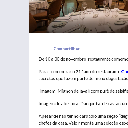
Compartilhar
De 10 a 30 de novembro, restaurante comemor
Para comemorar o 21º ano do restaurante
Ca
secretas que fazem parte do menu degustação 
Imagem: Mignon de javali com purê de salsifis
Imagem de abertura: Dacquoise de castanha d
Apesar de não ter no cardápio uma seção “deg
chefes da casa, Valdir monta uma seleção espe