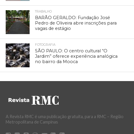
TRABALHO
BARÃO GERALDO: Fundação José
Pedro de Oliveira abre inscrições para
vagas de estágio
FOTOGRAFIA
SÃO PAULO: O centro cultural “O
Jardim” oferece experiência analógica
no bairro da Mooca
A Revista RMC é uma publicação gratuita, para a RMC – Região
Metropolitana de Campinas