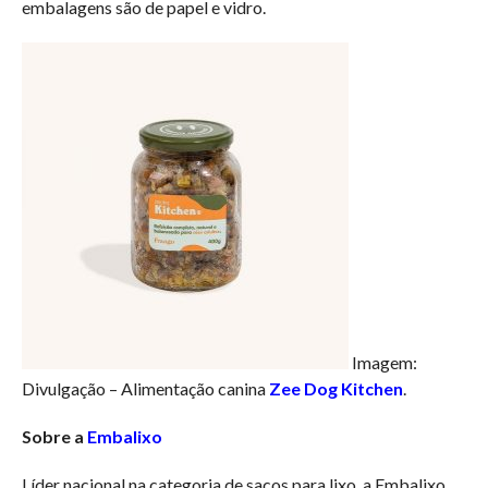
embalagens são de papel e vidro.
Imagem:
Divulgação – Alimentação canina
Zee Dog Kitchen
.
Sobre a
Embalixo
Líder nacional na categoria de sacos para lixo, a Embalixo