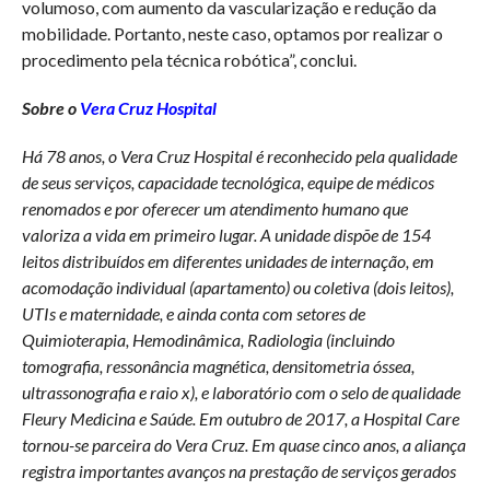
volumoso, com aumento da vascularização e redução da
mobilidade. Portanto, neste caso, optamos por realizar o
procedimento pela técnica robótica”, conclui.
Sobre o
Vera Cruz Hospital
Há 78 anos, o Vera Cruz Hospital é reconhecido pela qualidade
de seus serviços, capacidade tecnológica, equipe de médicos
renomados e por oferecer um atendimento humano que
valoriza a vida em primeiro lugar. A unidade dispõe de 154
leitos distribuídos em diferentes unidades de internação, em
acomodação individual (apartamento) ou coletiva (dois leitos),
UTIs e maternidade, e ainda conta com setores de
Quimioterapia, Hemodinâmica, Radiologia (incluindo
tomografia, ressonância magnética, densitometria óssea,
ultrassonografia e raio x), e laboratório com o selo de qualidade
Fleury Medicina e Saúde. Em outubro de 2017, a Hospital Care
tornou-se parceira do Vera Cruz. Em quase cinco anos, a aliança
registra importantes avanços na prestação de serviços gerados