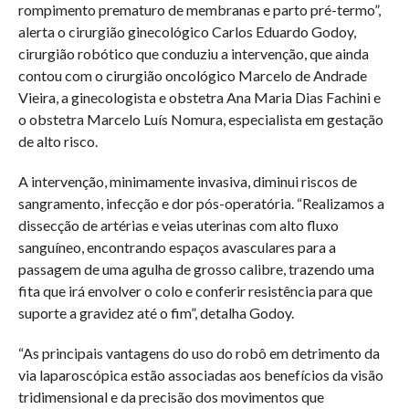
rompimento prematuro de membranas e parto pré-termo”,
alerta o cirurgião ginecológico Carlos Eduardo Godoy,
cirurgião robótico que conduziu a intervenção, que ainda
contou com o cirurgião oncológico Marcelo de Andrade
Vieira, a ginecologista e obstetra Ana Maria Dias Fachini e
o obstetra Marcelo Luís Nomura, especialista em gestação
de alto risco.
A intervenção, minimamente invasiva, diminui riscos de
sangramento, infecção e dor pós-operatória. “Realizamos a
dissecção de artérias e veias uterinas com alto fluxo
sanguíneo, encontrando espaços avasculares para a
passagem de uma agulha de grosso calibre, trazendo uma
fita que irá envolver o colo e conferir resistência para que
suporte a gravidez até o fim”, detalha Godoy.
“As principais vantagens do uso do robô em detrimento da
via laparoscópica estão associadas aos benefícios da visão
tridimensional e da precisão dos movimentos que