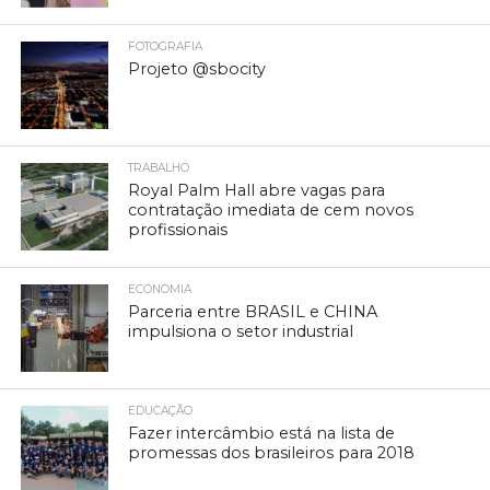
FOTOGRAFIA
Projeto @sbocity
TRABALHO
Royal Palm Hall abre vagas para
contratação imediata de cem novos
profissionais
ECONOMIA
Parceria entre BRASIL e CHINA
impulsiona o setor industrial
EDUCAÇÃO
Fazer intercâmbio está na lista de
promessas dos brasileiros para 2018