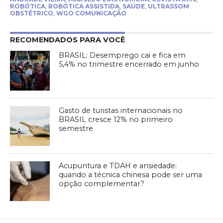
ROBÓTICA
,
ROBÓTICA ASSISTIDA
,
SAÚDE
,
ULTRASSOM
OBSTÉTRICO
,
WGO COMUNICAÇÃO
RECOMENDADOS PARA VOCÊ
BRASIL: Desemprego cai e fica em
5,4% no trimestre encerrado em junho
Gasto de turistas internacionais no
BRASIL cresce 12% no primeiro
semestre
Acupuntura e TDAH e ansiedade:
quando a técnica chinesa pode ser uma
opção complementar?