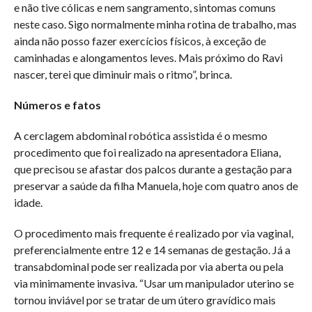
e não tive cólicas e nem sangramento, sintomas comuns
neste caso. Sigo normalmente minha rotina de trabalho, mas
ainda não posso fazer exercícios físicos, à exceção de
caminhadas e alongamentos leves. Mais próximo do Ravi
nascer, terei que diminuir mais o ritmo”, brinca.
Números e fatos
A cerclagem abdominal robótica assistida é o mesmo
procedimento que foi realizado na apresentadora Eliana,
que precisou se afastar dos palcos durante a gestação para
preservar a saúde da filha Manuela, hoje com quatro anos de
idade.
O procedimento mais frequente é realizado por via vaginal,
preferencialmente entre 12 e 14 semanas de gestação. Já a
transabdominal pode ser realizada por via aberta ou pela
via minimamente invasiva. “Usar um manipulador uterino se
tornou inviável por se tratar de um útero gravídico mais