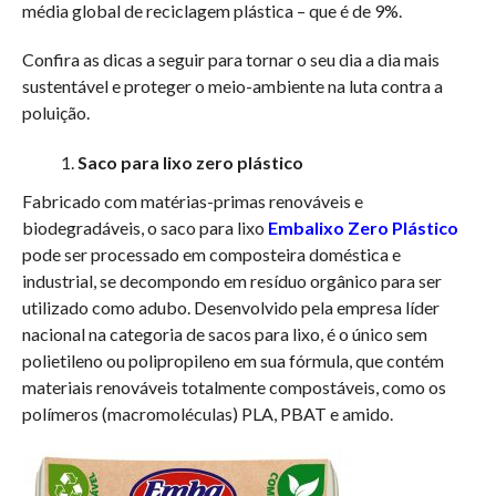
média global de reciclagem plástica – que é de 9%.
Confira as dicas a seguir para tornar o seu dia a dia mais
sustentável e proteger o meio-ambiente na luta contra a
poluição.
Saco para lixo zero plástico
Fabricado com matérias-primas renováveis e
biodegradáveis, o saco para lixo
Embalixo Zero Plástico
pode ser processado em composteira doméstica e
industrial, se decompondo em resíduo orgânico para ser
utilizado como adubo. Desenvolvido pela empresa líder
nacional na categoria de sacos para lixo, é o único sem
polietileno ou polipropileno em sua fórmula, que contém
materiais renováveis totalmente compostáveis, como os
polímeros (macromoléculas) PLA, PBAT e amido.