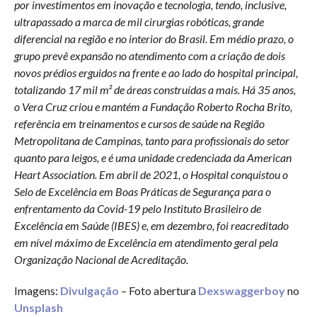
por investimentos em inovação e tecnologia, tendo, inclusive,
ultrapassado a marca de mil cirurgias robóticas, grande
diferencial na região e no interior do Brasil. Em médio prazo, o
grupo prevê expansão no atendimento com a criação de dois
novos prédios erguidos na frente e ao lado do hospital principal,
totalizando 17 mil m² de áreas construídas a mais. Há 35 anos,
o Vera Cruz criou e mantém a Fundação Roberto Rocha Brito,
referência em treinamentos e cursos de saúde na Região
Metropolitana de Campinas, tanto para profissionais do setor
quanto para leigos, e é uma unidade credenciada da American
Heart Association. Em abril de 2021, o Hospital conquistou o
Selo de Excelência em Boas Práticas de Segurança para o
enfrentamento da Covid-19 pelo Instituto Brasileiro de
Excelência em Saúde (IBES) e, em dezembro, foi reacreditado
em nível máximo de Excelência em atendimento geral pela
Organização Nacional de Acreditação.
Imagens:
Divulgação
– Foto abertura
Dexswaggerboy
no
Unsplash