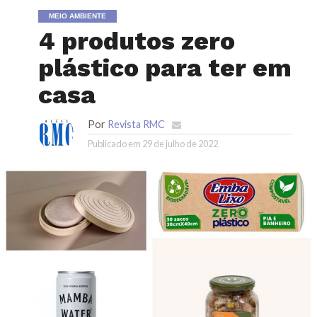
MEIO AMBIENTE
4 produtos zero
plástico para ter em
casa
Por
Revista RMC
Publicado em
29 de julho de 2022