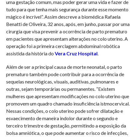
uma gestação comum, mas poder gerar uma vida e fazer de
tudo para que tenha mais segurança durante esse momento
mágico é incrível”. Assim descreve a biomédica Rafaela
Benatti de Oliveira, 32 anos, após, em junho, passar por uma
cirurgia que visa prevenir a ocorrência de parto prematuro
em pacientes que apresentam alterações no colo uterino. A
operação foi a primeira cerclagem abdominal robótica
assistida da história do
Vera Cruz Hospital
.
Além de ser a principal causa de morte neonatal, o parto
prematuro também pode contribuir para a ocorrência de
sequelas neurológicas, visuais, auditivas, pulmonares e
outras, sejam temporárias ou permanentes. “Existem
mulheres que apresentam modificações no colo uterino que
promovem um quadro chamado insuficiência istmocervical.
Nessas condições, o colo uterino pode sofrer dilatação e
esvaecimento de maneira indolor durante o segundo e
terceiro trimestre de gestação, permitindo a exposição da
bolsa amniótica, o que pode aumentar o risco de infecções,