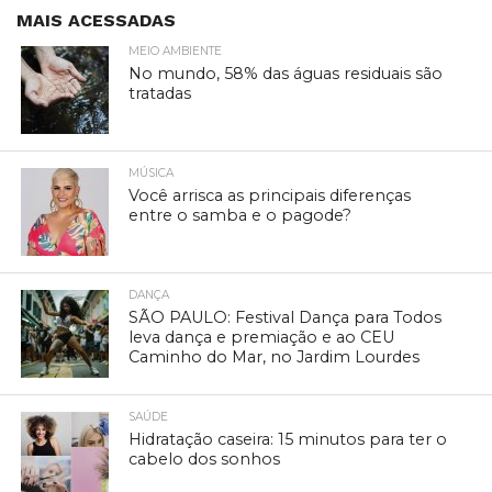
MAIS ACESSADAS
MEIO AMBIENTE
No mundo, 58% das águas residuais são
tratadas
MÚSICA
Você arrisca as principais diferenças
entre o samba e o pagode?
DANÇA
SÃO PAULO: Festival Dança para Todos
leva dança e premiação e ao CEU
Caminho do Mar, no Jardim Lourdes
SAÚDE
Hidratação caseira: 15 minutos para ter o
cabelo dos sonhos