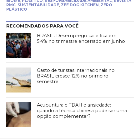
BIŌME
,
PLÁSTICO
,
RESPONSABILIDADE AMBIENTAL
,
REVISTA
RMC
,
SUSTENTABILIDADE
,
ZEE DOG KITCHEN
,
ZERO
PLÁSTICO
RECOMENDADOS PARA VOCÊ
BRASIL: Desemprego cai e fica em
5,4% no trimestre encerrado em junho
Gasto de turistas internacionais no
BRASIL cresce 12% no primeiro
semestre
Acupuntura e TDAH e ansiedade:
quando a técnica chinesa pode ser uma
opção complementar?