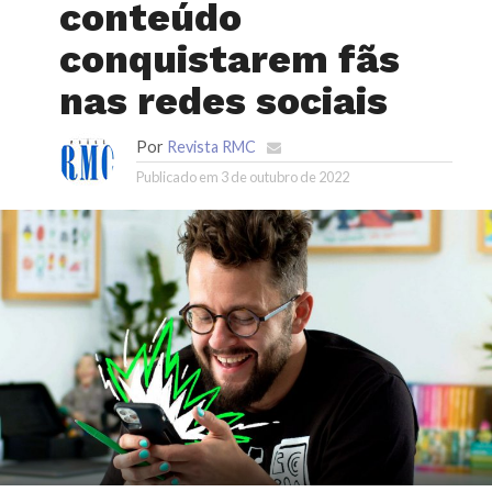
conteúdo
conquistarem fãs
nas redes sociais
Por
Revista RMC
Publicado em
3 de outubro de 2022