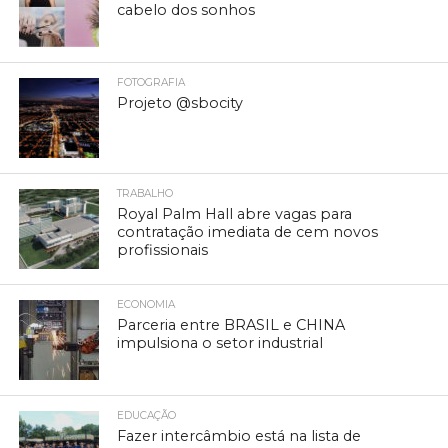
cabelo dos sonhos
FOTOGRAFIA
Projeto @sbocity
TRABALHO
Royal Palm Hall abre vagas para
contratação imediata de cem novos
profissionais
ECONOMIA
Parceria entre BRASIL e CHINA
impulsiona o setor industrial
EDUCAÇÃO
Fazer intercâmbio está na lista de