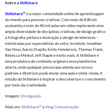
Sobre a
Skillshare
Skillshare™
é a maior comunidade online de aprendizagem
do mundo para pessoas criativas. Com mais de 830 mil
assinantes e mais de 40 mil aulas em vídeo explorando uma
ampla diversidade de disciplinas criativas, de design gráfico
a fotografia, pintura e ilustração a design de interiores –
ministradas por especialistas do setor, incluindo Jonathan
Van Ness, Aaron Draplin, Emily Henderson, Thomas Frank,
Rebecca Minkof, Jeff Staple e muito mais. A Skillshare é
uma produtora de conteúdo original e uma plataforma
aberta, onde qualquer pessoa que atenda aos nossos
padrões e diretrizes pode enviar uma aula e obter renda. A
missão da Skillshare é inspirar a descoberta e o crescimento
por meio da criatividade.
Imagem:
Divulgação
Mais em:
Skillshare™
e
Sing Comunicação