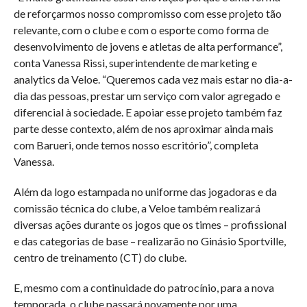
de reforçarmos nosso compromisso com esse projeto tão
relevante, com o clube e com o esporte como forma de
desenvolvimento de jovens e atletas de alta performance”,
conta Vanessa Rissi, superintendente de marketing e
analytics da Veloe. “Queremos cada vez mais estar no dia-a-
dia das pessoas, prestar um serviço com valor agregado e
diferencial à sociedade. E apoiar esse projeto também faz
parte desse contexto, além de nos aproximar ainda mais
com Barueri, onde temos nosso escritório”, completa
Vanessa.
Além da logo estampada no uniforme das jogadoras e da
comissão técnica do clube, a Veloe também realizará
diversas ações durante os jogos que os times – profissional
e das categorias de base – realizarão no Ginásio Sportville,
centro de treinamento (CT) do clube.
E, mesmo com a continuidade do patrocínio, para a nova
temporada, o clube passará novamente por uma