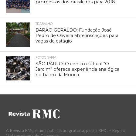
promessas dos brasileiros para 2018
TRABALHO
BARÃO GERALDO: Fundação José
Pedro de Oliveira abre inscrições para
vagas de estágio
FOTOGRAFIA
SÃO PAULO: O centro cultural “O
Jardim” oferece experiência analógica
no bairro da Mooca
A Revista RMC é uma publicação gratuita, para a RMC – Região
Metropolitana de Campinas