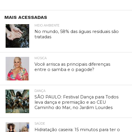
MAIS ACESSADAS
MEIO AMBIENTE
No mundo, 58% das águas residuais são
tratadas
MÚSICA
Você arrisca as principais diferenças
entre o samba e o pagode?
DANÇA
SÃO PAULO: Festival Dança para Todos
leva dança e premiação e ao CEU
Caminho do Mar, no Jardim Lourdes
SAÚDE
Hidratação caseira: 15 minutos para ter o