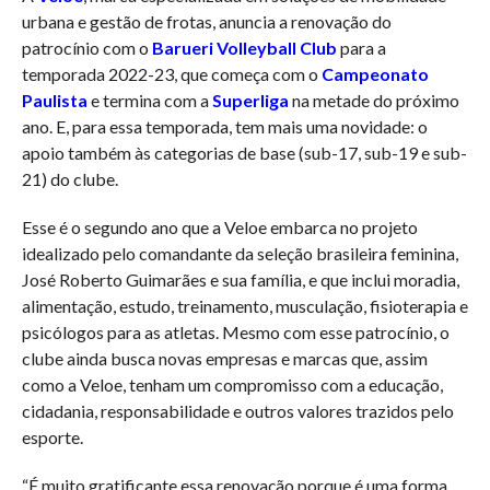
urbana e gestão de frotas, anuncia a renovação do
patrocínio com o
Barueri Volleyball Club
para a
temporada 2022-23, que começa com o
Campeonato
Paulista
e termina com a
Superliga
na metade do próximo
ano. E, para essa temporada, tem mais uma novidade: o
apoio também às categorias de base (sub-17, sub-19 e sub-
21) do clube.
Esse é o segundo ano que a Veloe embarca no projeto
idealizado pelo comandante da seleção brasileira feminina,
José Roberto Guimarães e sua família, e que inclui moradia,
alimentação, estudo, treinamento, musculação, fisioterapia e
psicólogos para as atletas. Mesmo com esse patrocínio, o
clube ainda busca novas empresas e marcas que, assim
como a Veloe, tenham um compromisso com a educação,
cidadania, responsabilidade e outros valores trazidos pelo
esporte.
“É muito gratificante essa renovação porque é uma forma