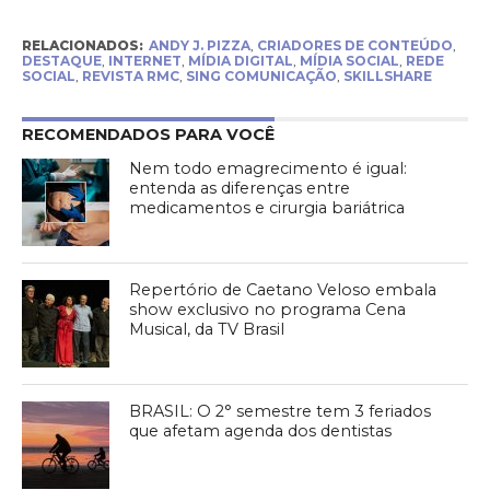
RELACIONADOS:
ANDY J. PIZZA
,
CRIADORES DE CONTEÚDO
,
DESTAQUE
,
INTERNET
,
MÍDIA DIGITAL
,
MÍDIA SOCIAL
,
REDE
SOCIAL
,
REVISTA RMC
,
SING COMUNICAÇÃO
,
SKILLSHARE
RECOMENDADOS PARA VOCÊ
Nem todo emagrecimento é igual:
entenda as diferenças entre
medicamentos e cirurgia bariátrica
Repertório de Caetano Veloso embala
show exclusivo no programa Cena
Musical, da TV Brasil
BRASIL: O 2° semestre tem 3 feriados
que afetam agenda dos dentistas