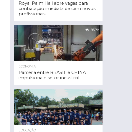
Royal Palm Hall abre vagas para
contratação imediata de cem novos
profissionais
96.7K
ECONOMIA
Parceria entre BRASIL e CHINA
impulsiona o setor industrial
96.3K
EDUCAÇÃO