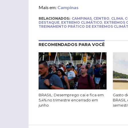
Mais em:
Campinas
RELACIONADOS:
CAMPINAS
,
CENTRO
,
CLIMA
,
C
DESTAQUE
,
EXTREMO CLIMÁTICO
,
EXTREMOS C
TREINAMENTO PRÁTICO DE EXTREMOS CLIMÁT
RECOMENDADOS PARA VOCÊ
BRASIL: Desemprego cai e fica em
Gasto de
5,4% no trimestre encerrado em
BRASIL 
junho
semest