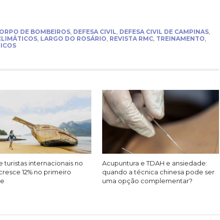
ORPO DE BOMBEIROS
,
DEFESA CIVIL
,
DEFESA CIVIL DE CAMPINAS
,
LIMÁTICOS
,
LARGO DO ROSÁRIO
,
REVISTA RMC
,
TREINAMENTO
,
ICOS
 turistas internacionais no
Acupuntura e TDAH e ansiedade:
cresce 12% no primeiro
quando a técnica chinesa pode ser
re
uma opção complementar?