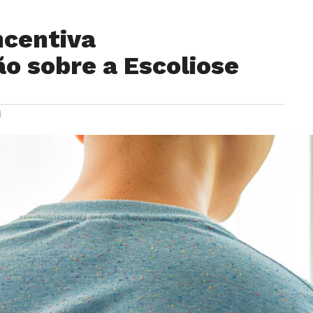
ncentiva
o sobre a Escoliose
4