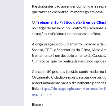
Participantes vão aprender como lidar e se pre
que fazer se encontrar um morcego em casa.
O
Treinamento Prático de Extremos Climá
no Largo do Rosário, no Centro de Campinas. A
situações cotidianas relacionadas ao clima.
A organização é do Orçamento Cidadão e da 
Sanasa, CPFL e Secretarias do Clima, Meio Amb
treinamento é um desdobramento da Capacita
Climáticos, que foi realizada nas cinco regiõ
Cerca de 50 pessoas já estão confirmadas no tr
Orçamento Cidadão e mais pessoas que partici
antecipadamente para o treinamento pode faz
link:
https://docs.google.com/forms/d
usp=sf_link
.
Riscos