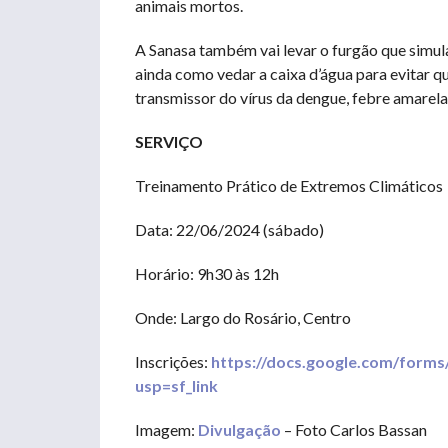
animais mortos.
A Sanasa também vai levar o furgão que simul
ainda como vedar a caixa d’água para evitar q
transmissor do vírus da dengue, febre amarela
SERVIÇO
Treinamento Prático de Extremos Climáticos
Data: 22/06/2024 (sábado)
Horário: 9h30 às 12h
Onde: Largo do Rosário, Centro
Inscrições:
https://docs.google.com/fo
usp=sf_link
Imagem:
Divulgação
– Foto Carlos Bassan