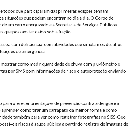
e todos que participaram das primeiras edições tenham
ca situações que podem encontrar no dia a dia. O Corpo de
 de um carro energizado e a Secretaria de Serviços Públicos
s que possam ter caído sob a fiação.
ssoa com deficiência, com atividades que simulam os desafios
tuações de emergência.
ai mostrar como medir quantidade de chuva com pluviômetro e
ertas por SMS com informações de risco e autoproteção enviando
o para oferecer orientações de prevenção contra a dengue e a
 aprender como tirar um carrapato da melhor forma e como
idade também para ver como registrar fotografias no SISS-Geo,
possíveis riscos à saúde pública a partir do registro de imagens de