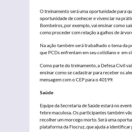
O treinamento será uma oportunidade para qu
oportunidade de conhecer e vivenciar na práti
Bombeiros, por exemplo, vai ensinar como sair
como proceder com relação a galhos de árvore
Na ação também será trabalhado o tema da pe
que PCDs enfrentam em seu cotidiano e em si
Como parte do treinamento, a Defesa Civil v
ensinar como se cadastrar para receber os al
mensagem com o CEP para o 40199.
Saúde
Equipe da Secretaria de Saúde estará no event
febre maculosa. Os participantes também vão
recolher um morcego morto. Será uma oportun
plataforma da Fiocruz, que ajuda a identificar 