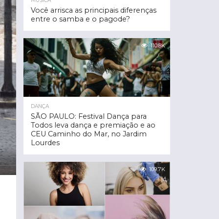
MÚSICA
Você arrisca as principais diferenças
entre o samba e o pagode?
110.8K
DANÇA
SÃO PAULO: Festival Dança para
Todos leva dança e premiação e ao
CEU Caminho do Mar, no Jardim
Lourdes
109.7K