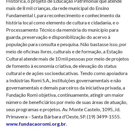
Histórica, o projeto de Educação Patrimonial que atende
mais de 8 mil crianças, da rede municipal do Ensino
Fundamental I, para reconhecimento e conhecimento da
história local como elemento de cultura e cidadania, e o
Processamento Técnico da memória do município para
guarda, preservação e disponibilização do acervo à
população para consulta e pesquisa. Não bastasse isso, por
meio de oficinas livres, culturais e de formação, a Estação
Cultural atende mais de 10 mil pessoas por meio de projetos
de fomento à economia criativa, de elevação do status
cultural e de ações socioeducativas. Tendo como apoiadora
a Indústrias Romi S.A., instituições governamentais e não
governamentais e demais parceiros da iniciativa privada, a
Fundação Romi objetiva, continuamente, atingir um maior
número de beneficiários por meio de suas áreas de atuação,
seus programas e projetos. Av. Monte Castelo, 1095, Jd.
Primavera – Santa Bárbara d’Oeste, SP. (19) 3499-1555.
www.fundacaoromi.org.br
.