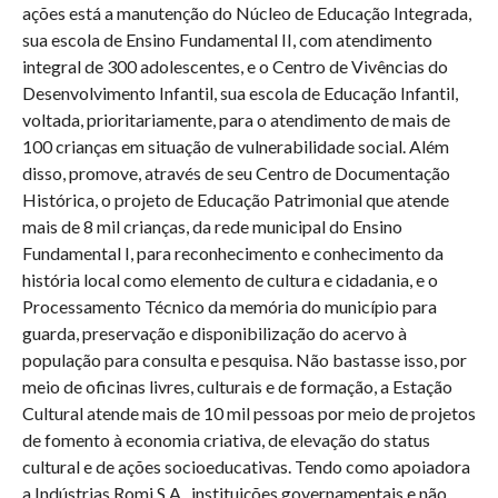
ações está a manutenção do Núcleo de Educação Integrada,
sua escola de Ensino Fundamental II, com atendimento
integral de 300 adolescentes, e o Centro de Vivências do
Desenvolvimento Infantil, sua escola de Educação Infantil,
voltada, prioritariamente, para o atendimento de mais de
100 crianças em situação de vulnerabilidade social. Além
disso, promove, através de seu Centro de Documentação
Histórica, o projeto de Educação Patrimonial que atende
mais de 8 mil crianças, da rede municipal do Ensino
Fundamental I, para reconhecimento e conhecimento da
história local como elemento de cultura e cidadania, e o
Processamento Técnico da memória do município para
guarda, preservação e disponibilização do acervo à
população para consulta e pesquisa. Não bastasse isso, por
meio de oficinas livres, culturais e de formação, a Estação
Cultural atende mais de 10 mil pessoas por meio de projetos
de fomento à economia criativa, de elevação do status
cultural e de ações socioeducativas. Tendo como apoiadora
a Indústrias Romi S.A., instituições governamentais e não