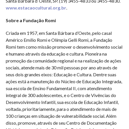
Santa Bárbara d´Oeste, SP. (19) 3455-4833 ou 3455-4830.
www.estacaocultural.org.br
.
Sobre a Fundação Romi
Criada em 1957, em Santa Bárbara d’Oeste, pelo casal
Américo Emílio Romi e Olímpia Gelli Romi, a Fundação
Romi tem como missão promover o desenvolvimento social
e humano através da educação e cultura. Pioneira na
promoção da comunidade regional e na realização de ações
sociais, atende mais de 30 mil pessoas por ano através de
seus dois grandes eixos: Educação e Cultura. Dentre suas
ações está a manutenção do Núcleo de Educação Integrada,
sua escola de Ensino Fundamental II, com atendimento
integral de 300 adolescentes, e o Centro de Vivências do
Desenvolvimento Infantil, sua escola de Educação Infantil,
voltada, prioritariamente, para o atendimento de mais de
100 crianças em situação de vulnerabilidade social. Além
disso, promove, através de seu Centro de Documentação