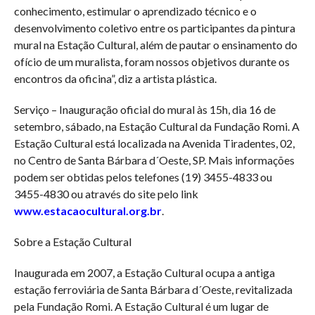
conhecimento, estimular o aprendizado técnico e o
desenvolvimento coletivo entre os participantes da pintura
mural na Estação Cultural, além de pautar o ensinamento do
ofício de um muralista, foram nossos objetivos durante os
encontros da oficina”, diz a artista plástica.
Serviço – Inauguração oficial do mural às 15h, dia 16 de
setembro, sábado, na Estação Cultural da Fundação Romi. A
Estação Cultural está localizada na Avenida Tiradentes, 02,
no Centro de Santa Bárbara d´Oeste, SP. Mais informações
podem ser obtidas pelos telefones (19) 3455-4833 ou
3455-4830 ou através do site pelo link
www.estacaocultural.org.br
.
Sobre a Estação Cultural
Inaugurada em 2007, a Estação Cultural ocupa a antiga
estação ferroviária de Santa Bárbara d´Oeste, revitalizada
pela Fundação Romi. A Estação Cultural é um lugar de