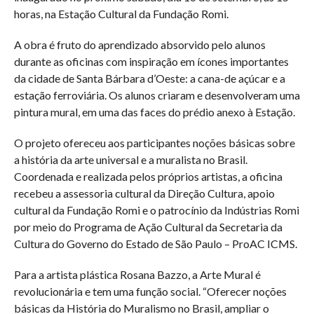
horas, na Estação Cultural da Fundação Romi.
A obra é fruto do aprendizado absorvido pelo alunos
durante as oficinas com inspiração em ícones importantes
da cidade de Santa Bárbara d’Oeste: a cana-de açúcar e a
estação ferroviária. Os alunos criaram e desenvolveram uma
pintura mural, em uma das faces do prédio anexo à Estação.
O projeto ofereceu aos participantes noções básicas sobre
a história da arte universal e a muralista no Brasil.
Coordenada e realizada pelos próprios artistas, a oficina
recebeu a assessoria cultural da Direção Cultura, apoio
cultural da Fundação Romi e o patrocínio da Indústrias Romi
por meio do Programa de Ação Cultural da Secretaria da
Cultura do Governo do Estado de São Paulo – ProAC ICMS.
Para a artista plástica Rosana Bazzo, a Arte Mural é
revolucionária e tem uma função social. “Oferecer noções
básicas da História do Muralismo no Brasil, ampliar o