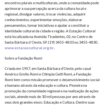
encontros plurais e multiculturais, onde a comunidade pode
aprimorar a sua percepção acerca da cultura local e
regional, divulgar valores, trocar vivências, adquirir
conhecimentos, experimentar emoções, elaborar
pensamentos, tomar iniciativas e ajudar a constituir a
identidade cultural da cidade e região. A Estação Cultural
está localizada na Avenida Tiradentes, 02, no Centro de
Santa Bárbara d´Oeste, SP. (19) 3455-4833 ou 3455-4830.
www.estacaocultural.org.br
.
Sobre a Fundação Romi
Criada em 1957, em Santa Bárbara d’Oeste, pelo casal
Américo Emílio Romi e Olímpia Gelli Romi, a Fundação
Romi tem como missão promover o desenvolvimento social
e humano através da educação e cultura. Pioneira na
promoção da comunidade regional e na realização de ações
sociais, atende mais de 30 mil pessoas por ano através de
seus dois grandes eixos: Educação e Cultura. Dentre suas