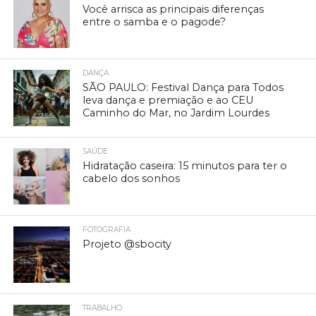
Você arrisca as principais diferenças
entre o samba e o pagode?
DANÇA
SÃO PAULO: Festival Dança para Todos
leva dança e premiação e ao CEU
Caminho do Mar, no Jardim Lourdes
SAÚDE
Hidratação caseira: 15 minutos para ter o
cabelo dos sonhos
FOTOGRAFIA
Projeto @sbocity
TRABALHO