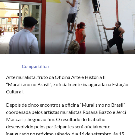
Compartilhar
Arte muralista, fruto da Oficina Arte e História II
“Muralismo no Brasil”, é oficialmente inaugurada na Estação
Cultural.
Depois de cinco encontros a oficina “Muralismo no Brasil”,
coordenada pelos artistas muralistas Rosana Bazzo e Jerci
Maccari, chegou ao fim. O resultado do trabalho
desenvolvido pelos participantes será oficialmente
inaugurado no próximo sábado, dia 16 de setembro, às 15