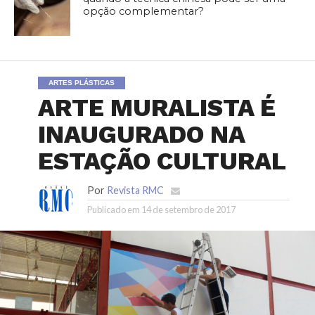
opção complementar?
ARTES PLÁSTICAS
ARTE MURALISTA É
INAUGURADO NA
ESTAÇÃO CULTURAL
Por
Revista RMC
Publicado em
14 de setembro de 2017