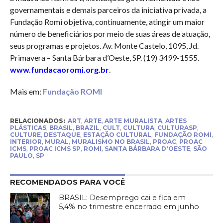
governamentais e demais parceiros da iniciativa privada, a
Fundação Romi objetiva, continuamente, atingir um maior
número de beneficiários por meio de suas áreas de atuação,
seus programas e projetos. Av. Monte Castelo, 1095, Jd.
Primavera – Santa Bárbara d’Oeste, SP. (19) 3499-1555.
www.fundacaoromi.org.br
.
Mais em:
Fundação ROMI
RELACIONADOS:
ART
,
ARTE
,
ARTE MURALISTA
,
ARTES
PLÁSTICAS
,
BRASIL
,
BRAZIL
,
CULT
,
CULTURA
,
CULTURASP
,
CULTURE
,
DESTAQUE
,
ESTAÇÃO CULTURAL
,
FUNDAÇÃO ROMI
,
INTERIOR
,
MURAL
,
MURALISMO NO BRASIL
,
PROAC
,
PROAC
ICMS
,
PROAC ICMS SP
,
ROMI
,
SANTA BÁRBARA D'OESTE
,
SÃO
PAULO
,
SP
RECOMENDADOS PARA VOCÊ
BRASIL: Desemprego cai e fica em
5,4% no trimestre encerrado em junho