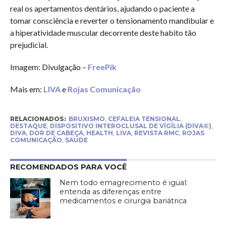
real os apertamentos dentários, ajudando o paciente a
tomar consciência e reverter o tensionamento mandibular e
a hiperatividade muscular decorrente deste habito tão
prejudicial.
Imagem: Divulgação –
FreePik
Mais em:
LIVA
e
Rojas Comunicação
RELACIONADOS:
BRUXISMO
,
CEFALEIA TENSIONAL
,
DESTAQUE
,
DISPOSITIVO INTEROCLUSAL DE VÍGÍLIA (DIVA®)
,
DIVA
,
DOR DE CABEÇA
,
HEALTH
,
LIVA
,
REVISTA RMC
,
ROJAS
COMUNICAÇÃO
,
SAÚDE
RECOMENDADOS PARA VOCÊ
Nem todo emagrecimento é igual:
entenda as diferenças entre
medicamentos e cirurgia bariátrica