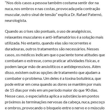
“Nos dois casos a pessoa também costuma sentir dor na
nuca, nos ombros e nas costas, provocada pela contração
muscular, outro sinal de tensão” explica Dr. Rafael Paternó,
neurologista.
Quando as crises são pontuais, o uso de analgésicos,
relaxantes musculares e anti-inflamatórios é a solução mais
utilizada. No entanto, quando elas são recorrentes e
duradouras, outros tratamentos são necessários. Nesses
casos, os médicos indicam que o paciente tome atitudes que
combatam o estresse, como praticar atividades físicas, e
podem lançar mão de ansiolíticos e antidepressivos. Além
disso, existem outras opções de tratamento que ajudam a
combater o problema. Um deles é a toxina botulínica, que
pode entrar em cena quando as dores se mantêm por mais
de 15 dias por mês em um período maior do que 90 dias.
Nesse caso, o especialista aplica a substância em pontos
próximos às terminações nervosas da cabeça, nuca, pescoço
e ombros, provocando o bloqueio entre o nervo e o músculo