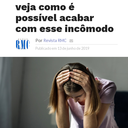
veja como é
possível acabar
com esse incômodo
Por
Revista RMC
Publicado em
13 de junho de 2019