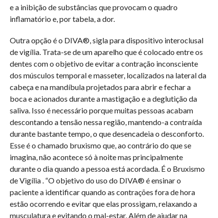
e a inibição de substâncias que provocam o quadro
inflamatório e, por tabela, a dor.
Outra opção é o DIVA®, sigla para dispositivo interoclusal
de vigília. Trata-se de um aparelho que é colocado entre os
dentes com o objetivo de evitar a contração inconsciente
dos músculos temporal e masseter, localizados na lateral da
cabeça e na mandíbula projetados para abrir e fechar a
boca e acionados durante a mastigação e a deglutição da
saliva. Isso é necessário porque muitas pessoas acabam
descontando a tensão nessa região, mantendo-a contraída
durante bastante tempo, o que desencadeia o desconforto.
Esse é o chamado bruxismo que, ao contrário do que se
imagina, não acontece só à noite mas principalmente
durante o dia quando a pessoa está acordada. É o Bruxismo
de Vigília . “O objetivo do uso do DIVA® é ensinar o
paciente a identificar quando as contrações fora de hora
estão ocorrendo e evitar que elas prossigam, relaxando a
musculatura e evitando o mal-estar. Além de ajudar na