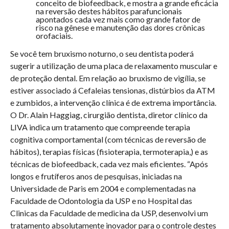
conceito de biofeedback, e mostra a grande eficácia
na reversão destes hábitos parafuncionais
apontados cada vez mais como grande fator de
risco na gênese e manutenção das dores crônicas
orofaciais.
Se você tem bruxismo noturno, o seu dentista poderá
sugerir a utilização de uma placa de relaxamento muscular e
de proteção dental. Em relação ao bruxismo de vigília, se
estiver associado á Cefaleias tensionas, distúrbios da ATM
e zumbidos, a intervenção clínica é de extrema importância.
O Dr. Alain Haggiag, cirurgião dentista, diretor clínico da
LIVA indica um tratamento que compreende terapia
cognitiva comportamental (com técnicas de reversão de
hábitos), terapias físicas (fisioterapia, termoterapia,) e as
técnicas de biofeedback, cada vez mais eficientes. “Após
longos e frutíferos anos de pesquisas, iniciadas na
Universidade de Paris em 2004 e complementadas na
Faculdade de Odontologia da USP e no Hospital das
Clinicas da Faculdade de medicina da USP, desenvolvi um
tratamento absolutamente inovador para o controle destes