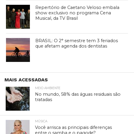
Repertório de Caetano Veloso embala
show exclusivo no programa Cena
Musical, da TV Brasil
BRASIL: O 2° semestre tem 3 feriados
que afetam agenda dos dentistas
MAIS ACESSADAS
MEIO AMBIENTE
No mundo, 58% das águas residuais são
tratadas
MÚSICA
Você arrisca as principais diferenças
entre o samba e o pagode?