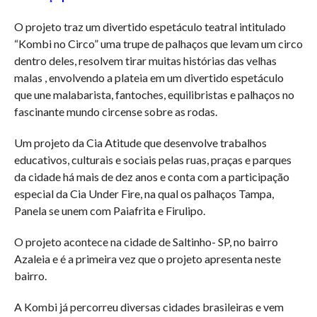
O projeto traz um divertido espetáculo teatral intitulado
“Kombi no Circo” uma trupe de palhaços que levam um circo
dentro deles, resolvem tirar muitas histórias das velhas
malas , envolvendo a plateia em um divertido espetáculo
que une malabarista, fantoches, equilibristas e palhaços no
fascinante mundo circense sobre as rodas.
Um projeto da Cia Atitude que desenvolve trabalhos
educativos, culturais e sociais pelas ruas, praças e parques
da cidade há mais de dez anos e conta com a participação
especial da Cia Under Fire, na qual os palhaços Tampa,
Panela se unem com Paiafrita e Firulipo.
O projeto acontece na cidade de Saltinho- SP, no bairro
Azaleia e é a primeira vez que o projeto apresenta neste
bairro.
A Kombi já percorreu diversas cidades brasileiras e vem