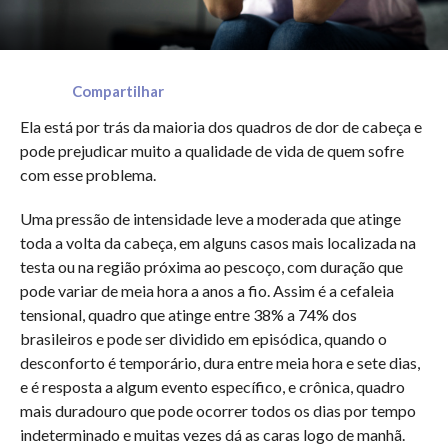
Compartilhar
Ela está por trás da maioria dos quadros de dor de cabeça e
pode prejudicar muito a qualidade de vida de quem sofre
com esse problema.
Uma pressão de intensidade leve a moderada que atinge
toda a volta da cabeça, em alguns casos mais localizada na
testa ou na região próxima ao pescoço, com duração que
pode variar de meia hora a anos a fio. Assim é a cefaleia
tensional, quadro que atinge entre 38% a 74% dos
brasileiros e pode ser dividido em episódica, quando o
desconforto é temporário, dura entre meia hora e sete dias,
e é resposta a algum evento específico, e crônica, quadro
mais duradouro que pode ocorrer todos os dias por tempo
indeterminado e muitas vezes dá as caras logo de manhã.