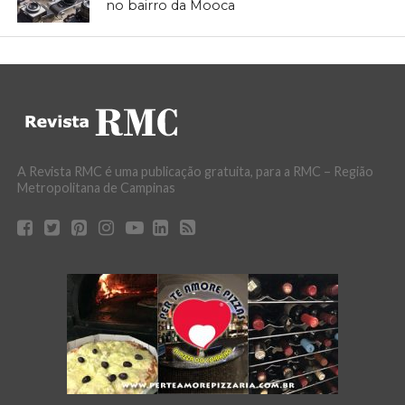
no bairro da Mooca
A Revista RMC é uma publicação gratuita, para a RMC – Região
Metropolitana de Campinas