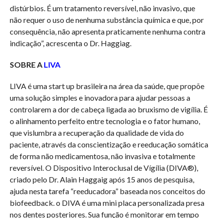
distúrbios. É um tratamento reversível, não invasivo, que
não requer o uso de nenhuma substância química e que, por
consequência, não apresenta praticamente nenhuma contra
indicação”, acrescenta o Dr. Haggiag.
SOBRE A
LIVA
LIVA é uma start up brasileira na área da saúde, que propõe
uma solução simples e inovadora para ajudar pessoas a
controlarem a dor de cabeça ligada ao bruxismo de vigília. É
o alinhamento perfeito entre tecnologia e o fator humano,
que vislumbra a recuperação da qualidade de vida do
paciente, através da conscientização e reeducação somática
de forma não medicamentosa, não invasiva e totalmente
reversível. O Dispositivo Interoclusal de Vígília (DIVA®),
criado pelo Dr. Alain Haggaig após 15 anos de pesquisa,
ajuda nesta tarefa “reeducadora” baseada nos conceitos do
biofeedback. o DIVA é uma mini placa personalizada presa
nos dentes posteriores. Sua função é monitorar em tempo