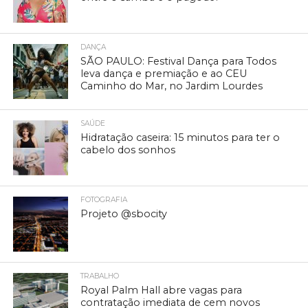
DANÇA
SÃO PAULO: Festival Dança para Todos
leva dança e premiação e ao CEU
Caminho do Mar, no Jardim Lourdes
SAÚDE
Hidratação caseira: 15 minutos para ter o
cabelo dos sonhos
FOTOGRAFIA
Projeto @sbocity
TRABALHO
Royal Palm Hall abre vagas para
contratação imediata de cem novos