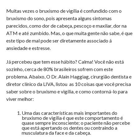
Muitas vezes o bruxismo de vigília é confundido com o
bruxismo do sono, pois apresenta alguns sintomas
parecidos, como dor de cabeça, pescoço e maxilar, dor na
ATM e até zumbido. Mas, o que muita gente não sabe, é que
este tipo de mal pode ser diretamente associado á
ansiedade e estresse.
Já percebeu que tem esse hábito? Calma! Você não está
sozinho, cerca de 80% brasileiros sofrem com este
problema. Abaixo, O Dr. Alain Haggiag, cirurgião dentista e
diretor clínico da LIVA, listou as 10 coisas que você precisa
saber sobre o bruxismo e vigília, e como contorná-lo para
viver melhor:
Uma das características mais importantes do
bruxismo de vigília é que este comportamento é
quase sempre inconsciente; o paciente não percebe
que está apertando os dentes ou contraindo a
musculatura da face e da cabeça.