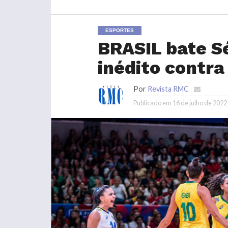
ESPORTES
BRASIL bate Sé
inédito contra 
Por
Revista RMC
Publicado em
16 de julho de 2022