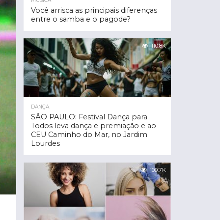
MÚSICA
Você arrisca as principais diferenças
entre o samba e o pagode?
110.8K
DANÇA
SÃO PAULO: Festival Dança para
Todos leva dança e premiação e ao
CEU Caminho do Mar, no Jardim
Lourdes
109.7K