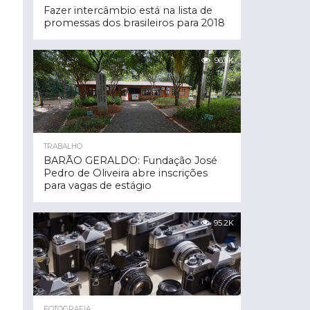
Fazer intercâmbio está na lista de
promessas dos brasileiros para 2018
96.3K
TRABALHO
BARÃO GERALDO: Fundação José
Pedro de Oliveira abre inscrições
para vagas de estágio
95.2K
FOTOGRAFIA