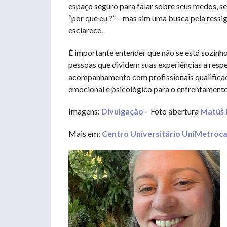
espaço seguro para falar sobre seus medos, s
“por que eu ?” – mas sim uma busca pela ressign
esclarece.
É importante entender que não se está sozinho
pessoas que dividem suas experiências a respe
acompanhamento com profissionais qualifica
emocional e psicológico para o enfrentamento d
Imagens:
Divulgação
– Foto abertura
Matúš
Mais em:
Centro Universitário UniMetro