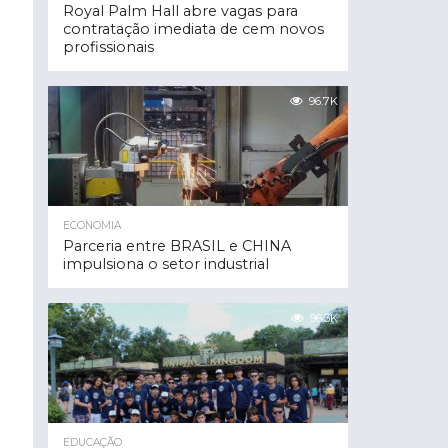
Royal Palm Hall abre vagas para
contratação imediata de cem novos
profissionais
96.7K
ECONOMIA
Parceria entre BRASIL e CHINA
impulsiona o setor industrial
96.3K
EDUCAÇÃO