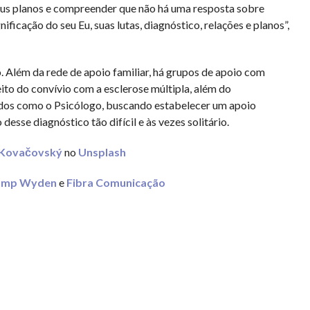
eus planos e compreender que não há uma resposta sobre
ificação do seu Eu, suas lutas, diagnóstico, relações e planos”,
. Além da rede de apoio familiar, há grupos de apoio com
ito do convívio com a esclerose múltipla, além do
dos como o Psicólogo, buscando estabelecer um apoio
esse diagnóstico tão difícil e às vezes solitário.
 Kovačovský
no
Unsplash
camp Wyden
e
Fibra Comunicação