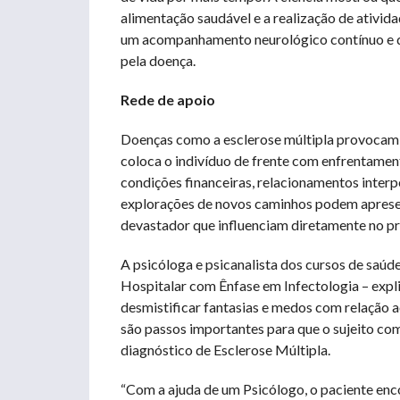
alimentação saudável e a realização de ativida
um acompanhamento neurológico contínuo e qu
pela doença.
Rede de apoio
Doenças como a esclerose múltipla provocam m
coloca o indivíduo de frente com enfrentamento
condições financeiras, relacionamentos interpe
explorações de novos caminhos podem aprese
devastador que influenciam diretamente no p
A psicóloga e psicanalista dos cursos de saúd
Hospitalar com Ênfase em Infectologia – expli
desmistificar fantasias e medos com relação 
são passos importantes para que o sujeito co
diagnóstico de Esclerose Múltipla.
“Com a ajuda de um Psicólogo, o paciente enc