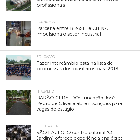
profissionais
ECONOMIA
Parceria entre BRASIL e CHINA
impulsiona o setor industrial
EDUCAÇÃO
Fazer intercâmbio está na lista de
promessas dos brasileiros para 2018
TRABALHO
BARÃO GERALDO: Fundação José
Pedro de Oliveira abre inscrições para
vagas de estágio
FOTOGRAFIA
SÃO PAULO: O centro cultural “O
Jardim” oferece experiência analógica