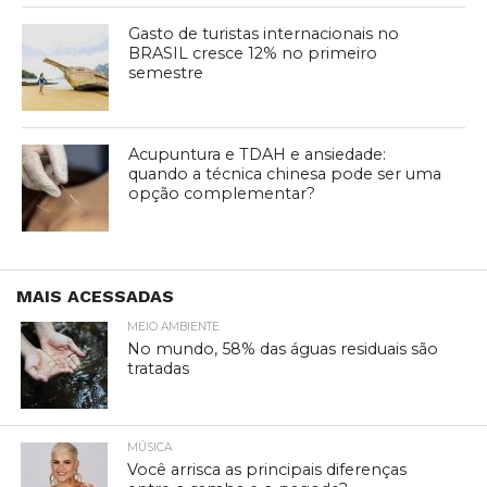
Gasto de turistas internacionais no
BRASIL cresce 12% no primeiro
semestre
Acupuntura e TDAH e ansiedade:
quando a técnica chinesa pode ser uma
opção complementar?
MAIS ACESSADAS
MEIO AMBIENTE
No mundo, 58% das águas residuais são
tratadas
MÚSICA
Você arrisca as principais diferenças