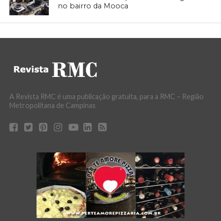
no bairro da Mooca
A Revista RMC é uma publicação gratuita, para a RMC – Região
Metropolitana de Campinas