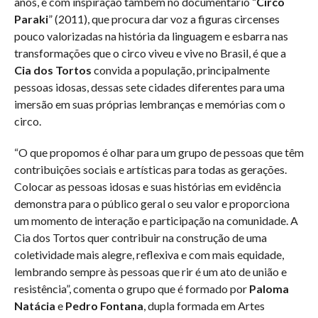
anos, e com inspiração também no documentário “
Circo
Paraki
” (2011), que procura dar voz a figuras circenses
pouco valorizadas na história da linguagem e esbarra nas
transformações que o circo viveu e vive no Brasil, é que a
Cia dos Tortos
convida a população, principalmente
pessoas idosas, dessas sete cidades diferentes para uma
imersão em suas próprias lembranças e memórias com o
circo.
“O que propomos é olhar para um grupo de pessoas que têm
contribuições sociais e artísticas para todas as gerações.
Colocar as pessoas idosas e suas histórias em evidência
demonstra para o público geral o seu valor e proporciona
um momento de interação e participação na comunidade. A
Cia dos Tortos quer contribuir na construção de uma
coletividade mais alegre, reflexiva e com mais equidade,
lembrando sempre às pessoas que rir é um ato de união e
resistência”, comenta o grupo que é formado por
Paloma
Natácia
e
Pedro Fontana
, dupla formada em Artes