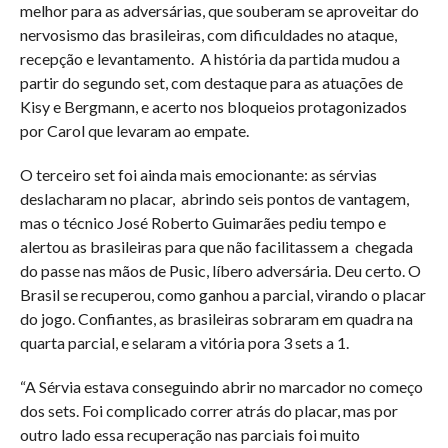
melhor para as adversárias, que souberam se aproveitar do
nervosismo das brasileiras, com dificuldades no ataque,
recepção e levantamento. A história da partida mudou a
partir do segundo set, com destaque para as atuações de
Kisy e Bergmann, e acerto nos bloqueios protagonizados
por Carol que levaram ao empate.
O terceiro set foi ainda mais emocionante: as sérvias
deslacharam no placar, abrindo seis pontos de vantagem,
mas o técnico José Roberto Guimarães pediu tempo e
alertou as brasileiras para que não facilitassem a chegada
do passe nas mãos de Pusic, líbero adversária. Deu certo. O
Brasil se recuperou, como ganhou a parcial, virando o placar
do jogo. Confiantes, as brasileiras sobraram em quadra na
quarta parcial, e selaram a vitória pora 3 sets a 1.
“A Sérvia estava conseguindo abrir no marcador no começo
dos sets. Foi complicado correr atrás do placar, mas por
outro lado essa recuperação nas parciais foi muito