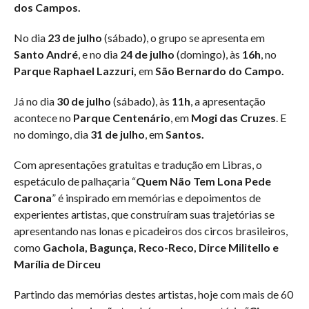
dos Campos.
No dia
23 de julho
(sábado), o grupo se apresenta em
Santo André
, e no dia
24 de julho
(domingo), às
16h
, no
Parque Raphael Lazzuri,
em
São Bernardo do Campo.
Já no dia
30 de julho
(sábado), às
11h
, a apresentação
acontece no
Parque Centenário
, em
Mogi das Cruzes
. E
no domingo, dia
31 de julho
, em
Santos.
Com apresentações gratuitas e tradução em Libras, o
espetáculo de palhaçaria “
Quem Não Tem Lona Pede
Carona
” é inspirado em memórias e depoimentos de
experientes artistas, que construíram suas trajetórias se
apresentando nas lonas e picadeiros dos circos brasileiros,
como
Gachola, Bagunça, Reco-Reco, Dirce Militello e
Marília de Dirceu
Partindo das memórias destes artistas, hoje com mais de 60