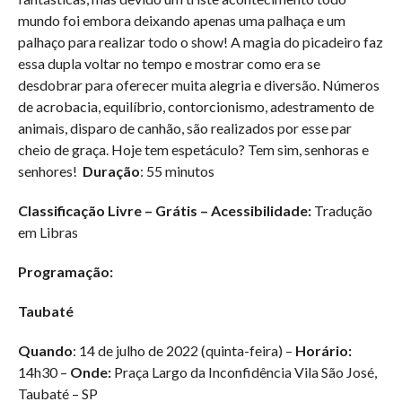
mundo foi embora deixando apenas uma palhaça e um
palhaço para realizar todo o show! A magia do picadeiro faz
essa dupla voltar no tempo e mostrar como era se
desdobrar para oferecer muita alegria e diversão. Números
de acrobacia, equilíbrio, contorcionismo, adestramento de
animais, disparo de canhão, são realizados por esse par
cheio de graça. Hoje tem espetáculo? Tem sim, senhoras e
senhores!
Duração
: 55 minutos
Classificação Livre – Grátis – Acessibilidade:
Tradução
em Libras
Programação:
Taubaté
Quando
: 14 de julho de 2022 (quinta-feira) –
Horário:
14h30 –
Onde:
Praça Largo da Inconfidência Vila São José,
Taubaté – SP