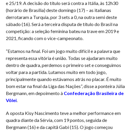
e 25/19. A decisão do título será contra a Itália, às 12h30
(horário de Brasília) deste domingo (17) – as italianas
derrotaram a Turquia, por 3 sets a 0, na outra semi deste
sábado (16). Será a terceira disputa de título do Brasil na
competição: a seleção feminina bateu na trave em 2019 e
2021, ficando com o vice-campeonato.
“Estamos na final. Foi um jogo muito difícil e a palavra que
representa essa vitória é união. Todas se ajudaram muito
dentro de quadra, perdemos o primeiro set e conseguimos
voltar para a partida. Lutamos muito em todo jogo,
principalmente quando estávamos atrás no placar. É muito
bom estar na final da Liga das Nações”, disse a ponteira Júlia
Bergmann, em depoimento à
Confederação Brasileira de
Vôlei
.
A oposta Kisy Nascimento teve a melhor performance em
quadra diante da Sérvia, com 19 pontos, seguida de
Bergmann (16) e da capitã Gabi (15). O jogo começou