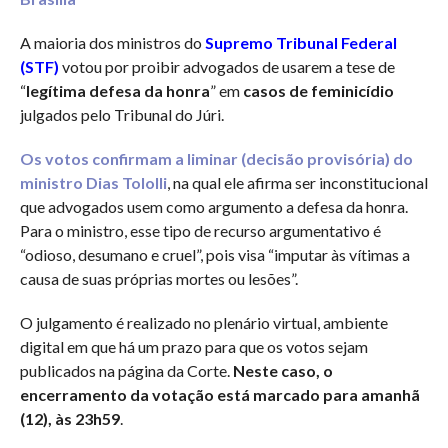
A maioria dos ministros do
Supremo Tribunal Federal
(STF)
votou por proibir advogados de usarem a tese de
“
legítima defesa da honra
” em
casos de feminicídio
julgados pelo Tribunal do Júri.
Os votos confirmam a liminar (decisão provisória) do
ministro Dias Tololli
, na qual ele afirma ser inconstitucional
que advogados usem como argumento a defesa da honra.
Para o ministro, esse tipo de recurso argumentativo é
“odioso, desumano e cruel”, pois visa “imputar às vítimas a
causa de suas próprias mortes ou lesões”.
O julgamento é realizado no plenário virtual, ambiente
digital em que há um prazo para que os votos sejam
publicados na página da Corte.
Neste caso, o
encerramento da votação está marcado para amanhã
(12), às 23h59
.