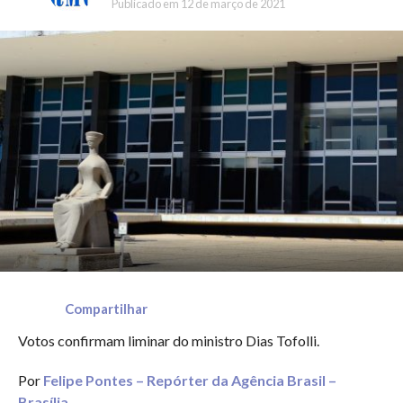
Publicado em
12 de março de 2021
Compartilhar
Votos confirmam liminar do ministro Dias Tofolli.
Por
Felipe Pontes – Repórter da Agência Brasil –
Brasília