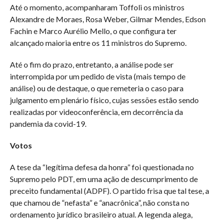
Até o momento, acompanharam Toffoli os ministros
Alexandre de Moraes, Rosa Weber, Gilmar Mendes, Edson
Fachin e Marco Aurélio Mello, o que configura ter
alcançado maioria entre os 11 ministros do Supremo.
Até o fim do prazo, entretanto, a análise pode ser
interrompida por um pedido de vista (mais tempo de
análise) ou de destaque, o que remeteria o caso para
julgamento em plenário físico, cujas sessões estão sendo
realizadas por videoconferência, em decorrência da
pandemia da covid-19.
Votos
A tese da “legítima defesa da honra” foi questionada no
Supremo pelo PDT, em uma ação de descumprimento de
preceito fundamental (ADPF). O partido frisa que tal tese, a
que chamou de “nefasta” e “anacrônica”, não consta no
ordenamento jurídico brasileiro atual. A legenda alega,