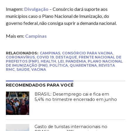
Imagem:
Divulgação
– Consórcio dará suporte aos
municípios caso o Plano Nacional de Imunização, do
governo federal, não consiga suprir a demanda nacional.
Mais em:
Campinas
RELACIONADOS:
CAMPINAS
,
CONSÓRCIO PARA VACINA
,
CORONAVÍRUS
,
COVID 19
,
DESTAQUE
,
FRENTE NACIONAL DE
PREFEITOS (FNP)
,
HEALTH
,
LEI
,
PANDEMIA
,
PLANO NACIONAL
DE IMUNIZAÇÃO (PNI)
,
POLÍTICA
,
QUARENTENA
,
REVISTA
RMC
,
SAÚDE
,
VACINA
RECOMENDADOS PARA VOCÊ
BRASIL: Desemprego cai e fica em
5,4% no trimestre encerrado em junho
Gasto de turistas internacionais no