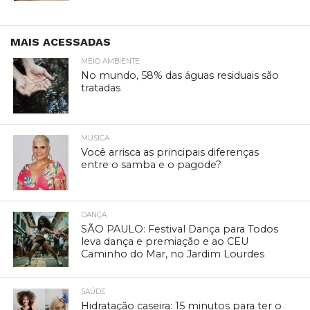
MAIS ACESSADAS
MEIO AMBIENTE
No mundo, 58% das águas residuais são
tratadas
MÚSICA
Você arrisca as principais diferenças
entre o samba e o pagode?
DANÇA
SÃO PAULO: Festival Dança para Todos
leva dança e premiação e ao CEU
Caminho do Mar, no Jardim Lourdes
SAÚDE
Hidratação caseira: 15 minutos para ter o