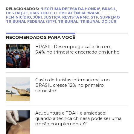
RELACIONADOS:
'LEGÍTIMA DEFESA DA HONRA'
,
BRASIL
,
DESTAQUE
,
DIAS TOFOLLI
,
EBC AGÊNCIA BRASIL
,
FEMINICÍDIO
,
JÚRI
,
JUSTIÇA
,
REVISTA RMC
,
STF
,
SUPREMO
TRIBUNAL FEDERAL (STF)
,
TRIBUNAL
,
TRIBUNAL DO JÚRI
RECOMENDADOS PARA VOCÊ
BRASIL: Desemprego cai e fica em
5,4% no trimestre encerrado em junho
Gasto de turistas internacionais no
BRASIL cresce 12% no primeiro
semestre
Acupuntura e TDAH e ansiedade:
quando a técnica chinesa pode ser uma
opção complementar?