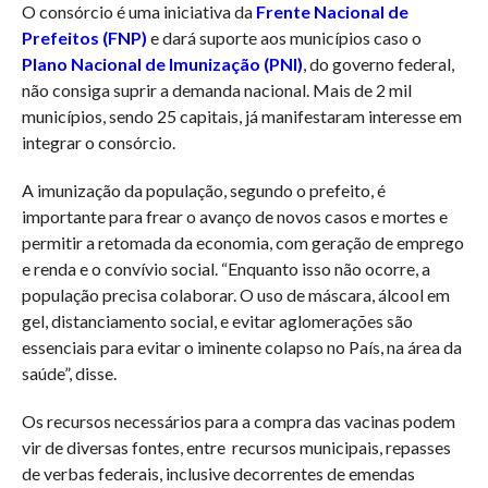
O consórcio é uma iniciativa da
Frente Nacional de
Prefeitos (FNP)
e dará suporte aos municípios caso o
Plano Nacional de Imunização (PNI)
, do governo federal,
não consiga suprir a demanda nacional. Mais de 2 mil
municípios, sendo 25 capitais, já manifestaram interesse em
integrar o consórcio.
A imunização da população, segundo o prefeito, é
importante para frear o avanço de novos casos e mortes e
permitir a retomada da economia, com geração de emprego
e renda e o convívio social. “Enquanto isso não ocorre, a
população precisa colaborar. O uso de máscara, álcool em
gel, distanciamento social, e evitar aglomerações são
essenciais para evitar o iminente colapso no País, na área da
saúde”, disse.
Os recursos necessários para a compra das vacinas podem
vir de diversas fontes, entre recursos municipais, repasses
de verbas federais, inclusive decorrentes de emendas