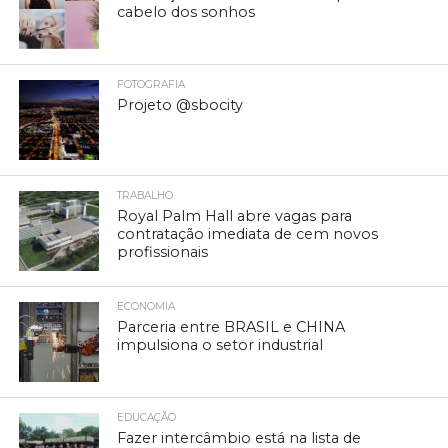
cabelo dos sonhos
FOTOGRAFIA
Projeto @sbocity
TRABALHO
Royal Palm Hall abre vagas para
contratação imediata de cem novos
profissionais
ECONOMIA
Parceria entre BRASIL e CHINA
impulsiona o setor industrial
EDUCAÇÃO
Fazer intercâmbio está na lista de