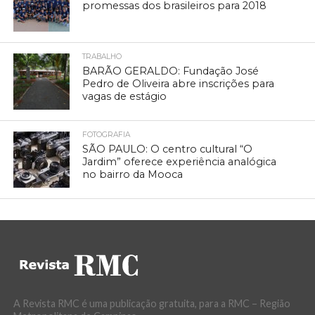
promessas dos brasileiros para 2018
TRABALHO
BARÃO GERALDO: Fundação José
Pedro de Oliveira abre inscrições para
vagas de estágio
FOTOGRAFIA
SÃO PAULO: O centro cultural “O
Jardim” oferece experiência analógica
no bairro da Mooca
A Revista RMC é uma publicação gratuita, para a RMC – Região