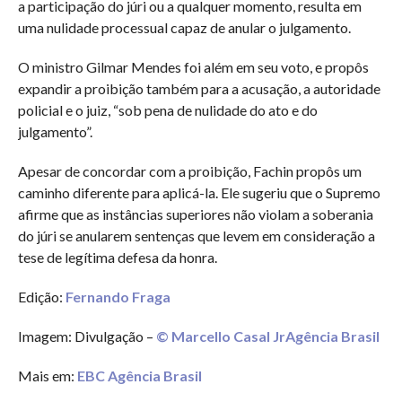
a participação do júri ou a qualquer momento, resulta em
uma nulidade processual capaz de anular o julgamento.
O ministro Gilmar Mendes foi além em seu voto, e propôs
expandir a proibição também para a acusação, a autoridade
policial e o juiz, “sob pena de nulidade do ato e do
julgamento”.
Apesar de concordar com a proibição, Fachin propôs um
caminho diferente para aplicá-la. Ele sugeriu que o Supremo
afirme que as instâncias superiores não violam a soberania
do júri se anularem sentenças que levem em consideração a
tese de legítima defesa da honra.
Edição:
Fernando Fraga
Imagem: Divulgação –
© Marcello Casal JrAgência Brasil
Mais em:
EBC Agência Brasil