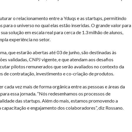
uturar o relacionamento entre a Yduqs e as startups, permitindo
s para o universo no qual elas estão inseridas. O grande valor para
 sua solução em escala real para cerca de 1.3 milhão de alunos,
la experiência no setor.
ma, que estarão abertas até 03 de junho, são destinadas às
ções validadas, CNPJ vigente, e que atendam aos desafios
cutar pilotos remunerados que serão avaliados no contexto da
s de contratação, investimento e co-criação de produtos.
r cada vez mais de forma orgânica entre as pessoas e áreas da
para essa jornada. “Nós redesenhamos os processos de
realidade das startups. Além do mais, estamos promovendo a
a capacitação e engajamento dos colaboradores”, diz Rossano.