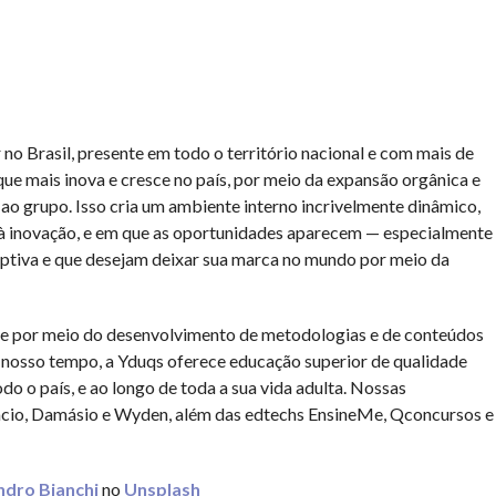
no Brasil, presente em todo o território nacional e com mais de
que mais inova e cresce no país, por meio da expansão orgânica e
 ao grupo. Isso cria um ambiente interno incrivelmente dinâmico,
 à inovação, e em que as oportunidades aparecem — especialmente
ptiva e que desejam deixar sua marca no mundo por meio da
, e por meio do desenvolvimento de metodologias e de conteúdos
o nosso tempo, a Yduqs oferece educação superior de qualidade
do o país, e ao longo de toda a sua vida adulta. Nossas
tácio, Damásio e Wyden, além das edtechs EnsineMe, Qconcursos e
ndro Bianchi
no
Unsplash