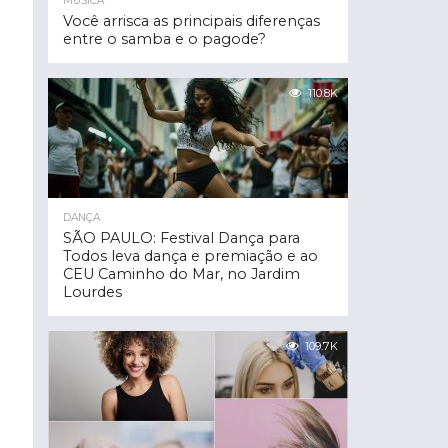
MÚSICA
Você arrisca as principais diferenças
entre o samba e o pagode?
110.8K
DANÇA
SÃO PAULO: Festival Dança para
Todos leva dança e premiação e ao
CEU Caminho do Mar, no Jardim
Lourdes
109.7K