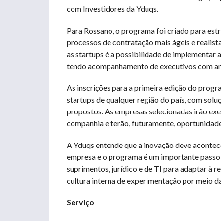
com Investidores da Yduqs.
Para Rossano, o programa foi criado para estr
processos de contratação mais ágeis e realista
as startups é a possibilidade de implementar a
tendo acompanhamento de executivos com amp
As inscrições para a primeira edição do progra
startups de qualquer região do país, com solu
propostos. As empresas selecionadas irão exe
companhia e terão, futuramente, oportunidade
A Yduqs entende que a inovação deve acontece
empresa e o programa é um importante passo 
suprimentos, jurídico e de TI para adaptar à 
cultura interna de experimentação por meio d
Serviço