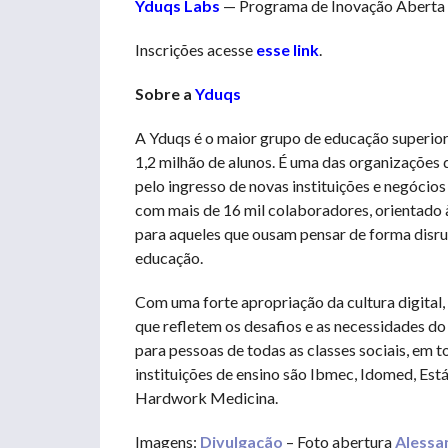
Yduqs Labs
— Programa de Inovação Aberta
Inscrições acesse
esse link
.
Sobre a
Yduqs
A Yduqs é o maior grupo de educação superior 
1,2 milhão de alunos. É uma das organizações 
pelo ingresso de novas instituições e negócios
com mais de 16 mil colaboradores, orientado
para aqueles que ousam pensar de forma disru
educação.
Com uma forte apropriação da cultura digital
que refletem os desafios e as necessidades d
para pessoas de todas as classes sociais, em to
instituições de ensino são Ibmec, Idomed, Es
Hardwork Medicina.
Imagens:
Divulgação
– Foto abertura
Alessa