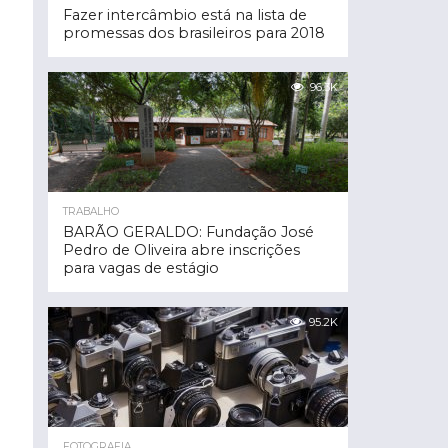
Fazer intercâmbio está na lista de
promessas dos brasileiros para 2018
96.3K
TRABALHO
BARÃO GERALDO: Fundação José
Pedro de Oliveira abre inscrições
para vagas de estágio
95.2K
FOTOGRAFIA