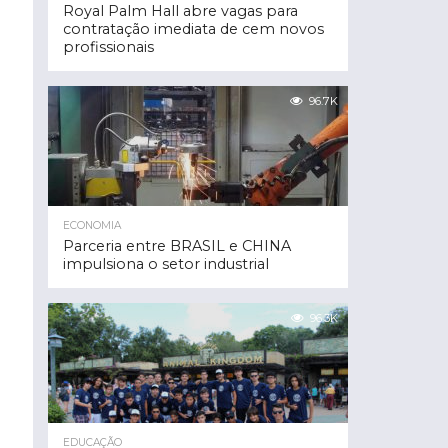
Royal Palm Hall abre vagas para
contratação imediata de cem novos
profissionais
96.7K
ECONOMIA
Parceria entre BRASIL e CHINA
impulsiona o setor industrial
96.3K
EDUCAÇÃO