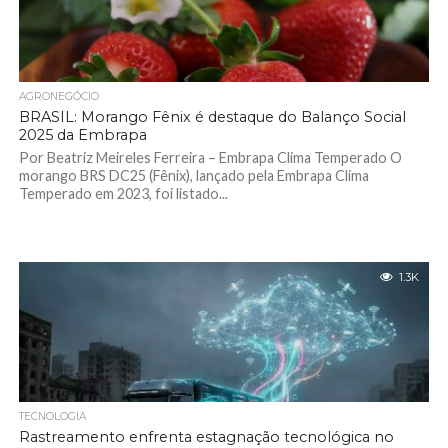
AGRONEGÓCIO
BRASIL: Morango Fênix é destaque do Balanço Social
2025 da Embrapa
Por Beatriz Meireles Ferreira – Embrapa Clima Temperado O
morango BRS DC25 (Fênix), lançado pela Embrapa Clima
Temperado em 2023, foi listado...
1.3K
TECNOLOGIA
Rastreamento enfrenta estagnação tecnológica no