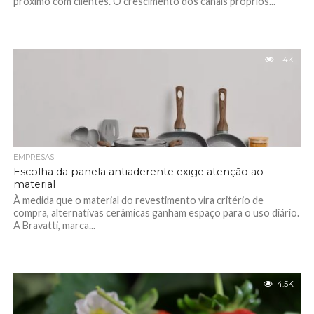
próximo com clientes. O crescimento dos canais próprios...
1.4K
EMPRESAS
Escolha da panela antiaderente exige atenção ao
material
À medida que o material do revestimento vira critério de
compra, alternativas cerâmicas ganham espaço para o uso diário.
A Bravatti, marca...
4.5K