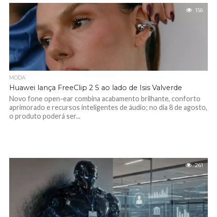
156
MODA
Huawei lança FreeClip 2 S ao lado de Isis Valverde
Novo fone open-ear combina acabamento brilhante, conforto
aprimorado e recursos inteligentes de áudio; no dia 8 de agosto,
o produto poderá ser...
261