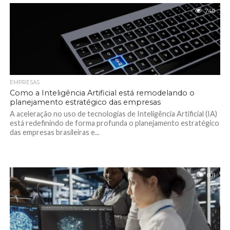
740
EMPRESAS
Como a Inteligência Artificial está remodelando o
planejamento estratégico das empresas
A aceleração no uso de tecnologias de Inteligência Artificial (IA)
está redefinindo de forma profunda o planejamento estratégico
das empresas brasileiras e...
801