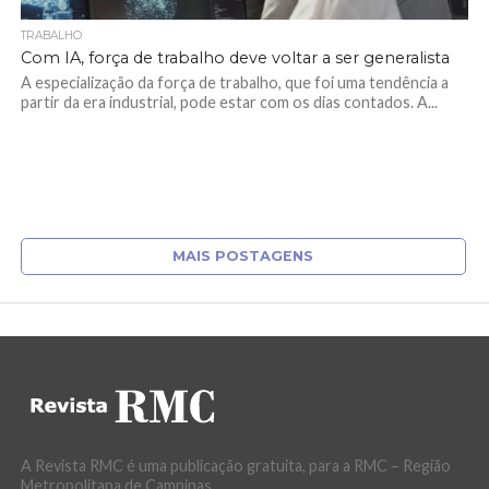
TRABALHO
Com IA, força de trabalho deve voltar a ser generalista
A especialização da força de trabalho, que foi uma tendência a
partir da era industrial, pode estar com os dias contados. A...
MAIS POSTAGENS
A Revista RMC é uma publicação gratuita, para a RMC – Região
Metropolitana de Campinas