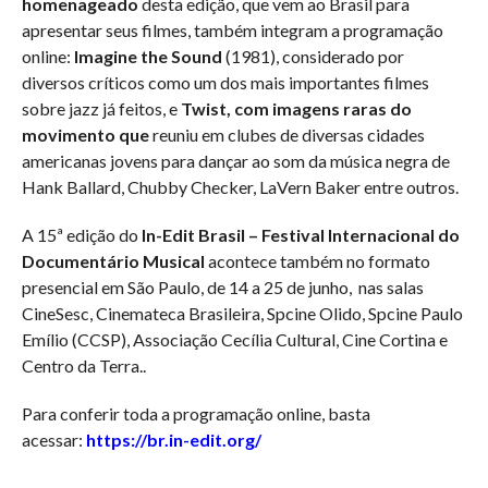
homenageado
desta edição, que vem ao Brasil para
apresentar seus filmes, também integram a programação
online:
Imagine the Sound
(1981), considerado por
diversos críticos como um dos mais importantes filmes
sobre jazz já feitos, e
Twist, com imagens raras do
movimento que
reuniu em clubes de diversas cidades
americanas jovens para dançar ao som da música negra de
Hank Ballard, Chubby Checker, LaVern Baker entre outros.
A 15ª edição do
In-Edit Brasil – Festival Internacional do
Documentário Musical
acontece também no formato
presencial em São Paulo, de 14 a 25 de junho, nas salas
CineSesc, Cinemateca Brasileira, Spcine Olido, Spcine Paulo
Emílio (CCSP), Associação Cecília Cultural, Cine Cortina e
Centro da Terra..
Para conferir toda a programação online, basta
acessar:
https://br.in-edit.org/