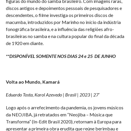
figuras do mundo do samba brasileiro. Com imagens raras,
discos antigos e depoimentos pessoais de pesquisadores e
descendentes, o filme investiga os primeiros discos de
macumba, introduzidos por Marinho no início da indústria
fonográfica brasileira, e a influência das religiões afro-
brasileiras no samba e na cultura popular do final da década
de 1920 em diante.
**DISPONÍVEL SOMENTE NOS DIAS 24 e 25 DE JUNHO
Volta ao Mundo, Kamará
Eduardo Tosta, Karol Azevedo | Brasil | 2023 | 27’
Logo após o arrefecimento da pandemia, os jovens músicos
da NEOJIBA, já retratados em “Neojiba – Música que
Transforma” (In-Edit Brasil 2020), retornam à Europa para
apresentar a primeira obra erudita que reúne berimbau e