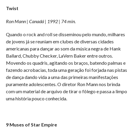
Twist
Ron Mann | Canadá | 1992 | 74 min.
Quando o rock and roll se disseminou pelo mundo, milhares
de jovens já se reuniam em clubes de diversas cidades
americanas para dançar ao som da música negra de Hank
Ballard, Chubby Checker, LaVern Baker entre outros.
Movendo os quadris, agitando os braços, batendo palmas e
fazendo acrobacias, toda uma geração foi forjada nas pistas
de dança dando vida a uma das primeiras manifestações
puramente adolescentes. O diretor Ron Mann nos brinda
com um material de arquivo de tirar o fôlego e passa a limpo
uma história pouco conhecida.
9 Muses of Star Empire