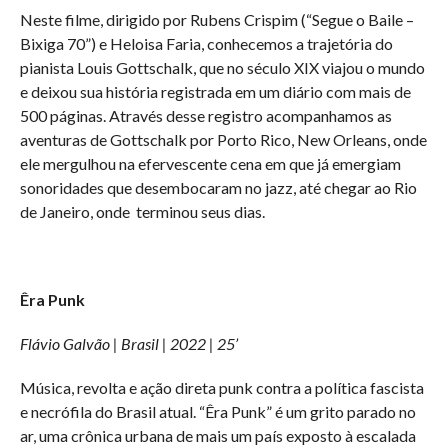
Neste filme, dirigido por Rubens Crispim (“Segue o Baile –
Bixiga 70”) e Heloisa Faria, conhecemos a trajetória do
pianista Louis Gottschalk, que no século XIX viajou o mundo
e deixou sua história registrada em um diário com mais de
500 páginas. Através desse registro acompanhamos as
aventuras de Gottschalk por Porto Rico, New Orleans, onde
ele mergulhou na efervescente cena em que já emergiam
sonoridades que desembocaram no jazz, até chegar ao Rio
de Janeiro, onde terminou seus dias.
Êra Punk
Flávio Galvão | Brasil | 2022 | 25’
Música, revolta e ação direta punk contra a política fascista
e necrófila do Brasil atual. “Êra Punk” é um grito parado no
ar, uma crônica urbana de mais um país exposto à escalada