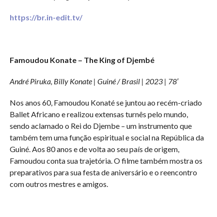
https://br.in-edit.tv/
Famoudou Konate – The King of Djembé
André Piruka, Billy Konate | Guiné / Brasil | 2023 | 78′
Nos anos 60, Famoudou Konaté se juntou ao recém-criado
Ballet Africano e realizou extensas turnês pelo mundo,
sendo aclamado o Rei do Djembe – um instrumento que
também tem uma função espiritual e social na República da
Guiné. Aos 80 anos e de volta ao seu país de origem,
Famoudou conta sua trajetória. O filme também mostra os
preparativos para sua festa de aniversário e o reencontro
com outros mestres e amigos.