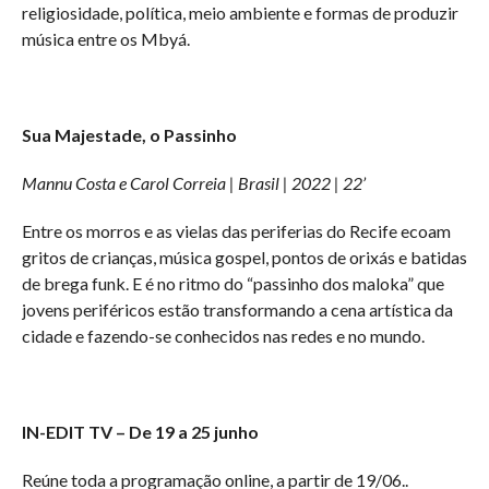
religiosidade, política, meio ambiente e formas de produzir
música entre os Mbyá.
Sua Majestade, o Passinho
Mannu Costa e Carol Correia | Brasil | 2022 | 22’
Entre os morros e as vielas das periferias do Recife ecoam
gritos de crianças, música gospel, pontos de orixás e batidas
de brega funk. E é no ritmo do “passinho dos maloka” que
jovens periféricos estão transformando a cena artística da
cidade e fazendo-se conhecidos nas redes e no mundo.
IN-EDIT TV – De 19 a 25 junho
Reúne toda a programação online, a partir de 19/06..