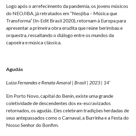
Logo após o arrefecimento da pandemia, os jovens músicos
do NEOJIBA, já retratados em “Neojiba – Música que
Transforma” (In-Edit Brasil 2020), retornam à Europa para
apresentar a primeira obra erudita que reúne berimbau e
orquestra, ressaltando o diálogo entre os mundos da
capoeira e música clássica.
Agudás
Luiza Fernandes e Renata Amaral | Brasil | 2023 | 14’
Em Porto Novo, capital do Benin, existe uma grande
coletividade de descendentes dos ex-escravizados
retornados, os agudás. Eles celebram tradições herdadas de
seus antepassados como o Carnaval, a Burrinha e a Festa do
Nosso Senhor do Bonfim.