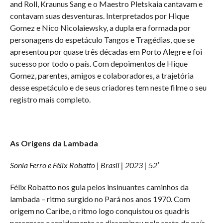
and Roll, Kraunus Sang e o Maestro Pletskaia cantavam e
contavam suas desventuras. Interpretados por Hique
Gomez e Nico Nicolaiewsky, a dupla era formada por
personagens do espetáculo Tangos e Tragédias, que se
apresentou por quase três décadas em Porto Alegre e foi
sucesso por todo o país. Com depoimentos de Hique
Gomez, parentes, amigos e colaboradores, a trajetória
desse espetáculo e de seus criadores tem neste filme o seu
registro mais completo.
As Origens da Lambada
Sonia Ferro e Félix Robatto | Brasil | 2023 | 52′
Félix Robatto nos guia pelos insinuantes caminhos da
lambada – ritmo surgido no Pará nos anos 1970. Com
origem no Caribe, o ritmo logo conquistou os quadris
paraenses e rapidamente se disseminou pelo resto do país.