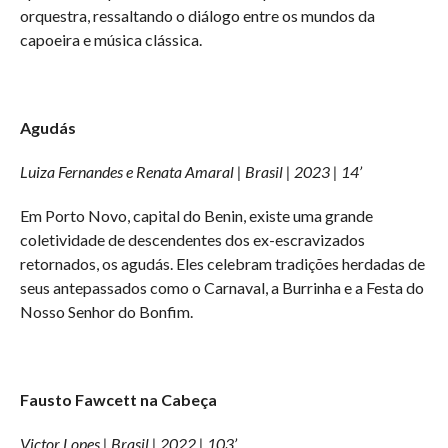
orquestra, ressaltando o diálogo entre os mundos da
capoeira e música clássica.
Agudás
Luiza Fernandes e Renata Amaral | Brasil | 2023 | 14’
Em Porto Novo, capital do Benin, existe uma grande
coletividade de descendentes dos ex-escravizados
retornados, os agudás. Eles celebram tradições herdadas de
seus antepassados como o Carnaval, a Burrinha e a Festa do
Nosso Senhor do Bonfim.
Fausto Fawcett na Cabeça
Victor Lopes | Brasil | 2022 | 103’