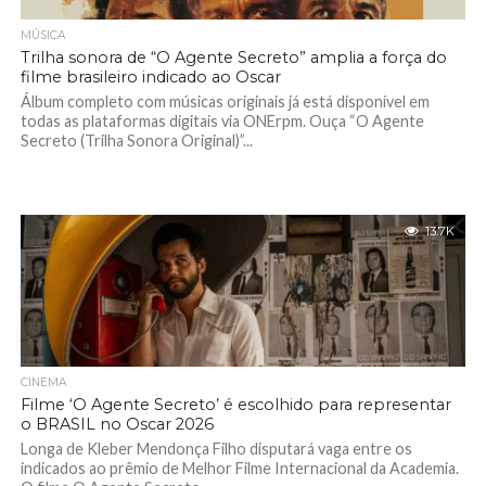
MÚSICA
Trilha sonora de “O Agente Secreto” amplia a força do
filme brasileiro indicado ao Oscar
Álbum completo com músicas originais já está disponível em
todas as plataformas digitais via ONErpm. Ouça “O Agente
Secreto (Trilha Sonora Original)”...
13.7K
CINEMA
Filme ‘O Agente Secreto’ é escolhido para representar
o BRASIL no Oscar 2026
Longa de Kleber Mendonça Filho disputará vaga entre os
indicados ao prêmio de Melhor Filme Internacional da Academia.