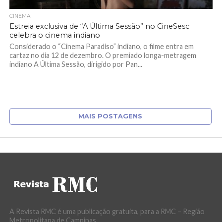
CINEMA
Estreia exclusiva de “A Última Sessão” no CineSesc
celebra o cinema indiano
Considerado o “Cinema Paradiso” indiano, o filme entra em
cartaz no dia 12 de dezembro. O premiado longa-metragem
indiano A Última Sessão, dirigido por Pan...
MAIS POSTAGENS
A Revista RMC é uma publicação gratuita, para a RMC – Região
Metropolitana de Campinas