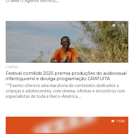
O filme O Agente Secreto,...
16.3K
CINEMA
Festival comKids 2025 premia produções do audiovisual
infantojuvenil e divulga programação GRATUITA
**Evento oferece uma maratona de conteúdos dedicados a
crianças e adolescentes, com cinema, oficinas e encontros com
especialistas de toda a Ibero-América....
75.8K