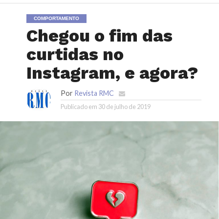
COMPORTAMENTO
Chegou o fim das
curtidas no
Instagram, e agora?
Por
Revista RMC
Publicado em
30 de julho de 2019