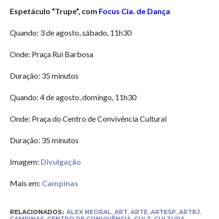
Espetáculo “Trupe”, com
Focus Cia. de Dança
Quando: 3 de agosto, sábado, 11h30
Onde: Praça Rui Barbosa
Duração: 35 minutos
Quando: 4 de agosto, domingo, 11h30
Onde: Praça do Centro de Convivência Cultural
Duração: 35 minutos
Imagem:
Divulgação
Mais em:
Campinas
RELACIONADOS:
ALEX NEORAL
,
ART
,
ARTE
,
ARTESP
,
ARTRJ
,
CAMPINAS
,
CENTRO DE CONVIVÊNCIA
,
CULT
,
CULTURA
,