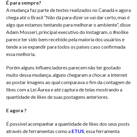
É para sempre?
A mudança faz parte de testes realizados no Canadá e agora
chega até o Brasil “Não dá para dizer se vai dar certo, mas é
algo que estamos tentando para melhorar o ambiente”, disse
Adam Mosseri, principal executivo do Instagram, o #nolike
parece ter sido bem recebido pela maioria dos usuários e
tende a se expandir para todos os países caso confirmada
essa melhoria.
Porém alguns influenciadores parecem não ter gostado
muito dessa mudança, alguns chegaram a chocar a internet
ao postar imagens ao qual comparava o fim da contagem de
likes com a Lei Áurea e até captura de telas mostrando a
quantidade de likes de suas postagens anteriores.
E agora ?
É possível acompanhar a quantidade de likes dos seus posts
através de ferramentas como a
ETUS
, essa ferramenta