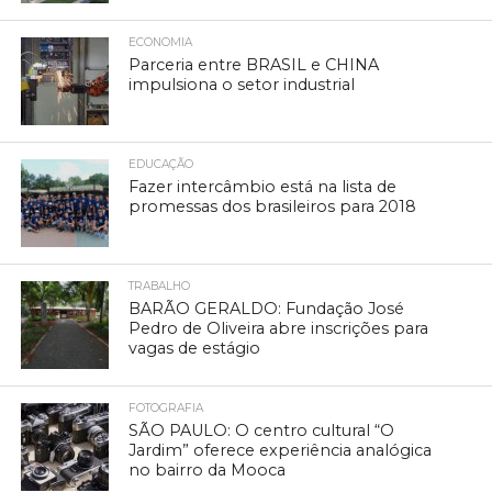
ECONOMIA
Parceria entre BRASIL e CHINA
impulsiona o setor industrial
EDUCAÇÃO
Fazer intercâmbio está na lista de
promessas dos brasileiros para 2018
TRABALHO
BARÃO GERALDO: Fundação José
Pedro de Oliveira abre inscrições para
vagas de estágio
FOTOGRAFIA
SÃO PAULO: O centro cultural “O
Jardim” oferece experiência analógica
no bairro da Mooca