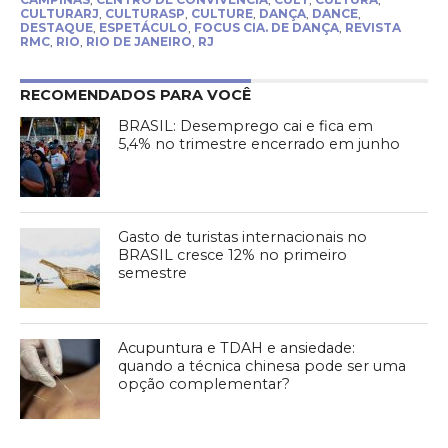
CULTURARJ
,
CULTURASP
,
CULTURE
,
DANÇA
,
DANCE
,
DESTAQUE
,
ESPETÁCULO
,
FOCUS CIA. DE DANÇA
,
REVISTA
RMC
,
RIO
,
RIO DE JANEIRO
,
RJ
RECOMENDADOS PARA VOCÊ
BRASIL: Desemprego cai e fica em
5,4% no trimestre encerrado em junho
Gasto de turistas internacionais no
BRASIL cresce 12% no primeiro
semestre
Acupuntura e TDAH e ansiedade:
quando a técnica chinesa pode ser uma
opção complementar?