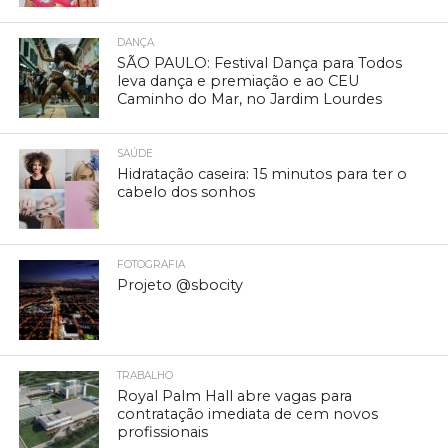
DANÇA
SÃO PAULO: Festival Dança para Todos
leva dança e premiação e ao CEU
Caminho do Mar, no Jardim Lourdes
SAÚDE
Hidratação caseira: 15 minutos para ter o
cabelo dos sonhos
FOTOGRAFIA
Projeto @sbocity
TRABALHO
Royal Palm Hall abre vagas para
contratação imediata de cem novos
profissionais