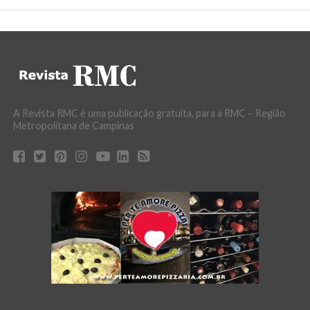
A Revista RMC é uma publicação gratuita, para a RMC – Região
Metropolitana de Campinas