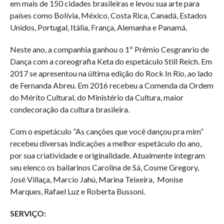
em mais de 150 cidades brasileiras e levou sua arte para
países como Bolívia, México, Costa Rica, Canadá, Estados
Unidos, Portugal, Itália, França, Alemanha e Panamá.
Neste ano, a companhia ganhou o 1º Prêmio Cesgranrio de
Dança com a coreografia Keta do espetáculo Still Reich. Em
2017 se apresentou na última edição do Rock In Rio, ao lado
de Fernanda Abreu. Em 2016 recebeu a Comenda da Ordem
do Mérito Cultural, do Ministério da Cultura, maior
condecoração da cultura brasileira.
Com o espetáculo “As canções que você dançou pra mim”
recebeu diversas indicações a melhor espetáculo do ano,
por sua criatividade e originalidade. Atualmente integram
seu elenco os bailarinos Carolina de Sá, Cosme Gregory,
José Villaça, Marcio Jahú, Marina Teixeira, Monise
Marques, Rafael Luz e Roberta Bussoni.
SERVIÇO: