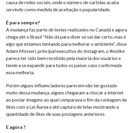
causa de redes sociais, onde o número de curtidas acaba
servindo como medida de aceitação e popularidade.
É para sempre?
A mudança faz parte de testes realizados no Canadá e agora
chega até o Brasil “Não dá para dizer se vai dar certo, mas é
algo que estamos tentando para melhorar o ambiente”, disse
Adam Mosseri, principal executivo do Instagram, o #nolike
parece ter sido bem recebido pela maioria dos usuários e
tende a se expandir para todos os países caso confirmada
essa melhoria.
Porém alguns influenciadores parecem não ter gostado
muito dessa mudança, alguns chegaram a chocar a internet
ao postar imagens ao qual comparava o fim da contagem de
likes com a Lei Áurea e até captura de telas mostrando a
quantidade de likes de suas postagens anteriores.
E agora ?