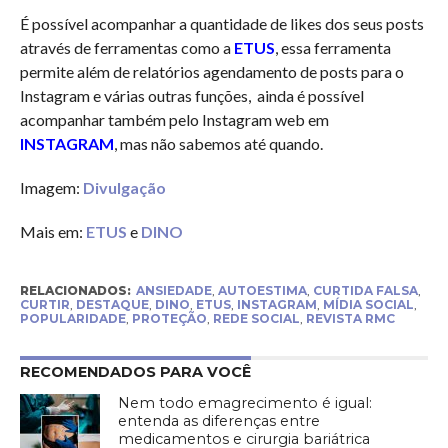
É possível acompanhar a quantidade de likes dos seus posts
através de ferramentas como a
ETUS
, essa ferramenta
permite além de relatórios agendamento de posts para o
Instagram e várias outras funções, ainda é possível
acompanhar também pelo Instagram web em
INSTAGRAM
, mas não sabemos até quando.
Imagem:
Divulgação
Mais em:
ETUS
e
DINO
RELACIONADOS:
ANSIEDADE
,
AUTOESTIMA
,
CURTIDA FALSA
,
CURTIR
,
DESTAQUE
,
DINO
,
ETUS
,
INSTAGRAM
,
MÍDIA SOCIAL
,
POPULARIDADE
,
PROTEÇÃO
,
REDE SOCIAL
,
REVISTA RMC
RECOMENDADOS PARA VOCÊ
Nem todo emagrecimento é igual:
entenda as diferenças entre
medicamentos e cirurgia bariátrica