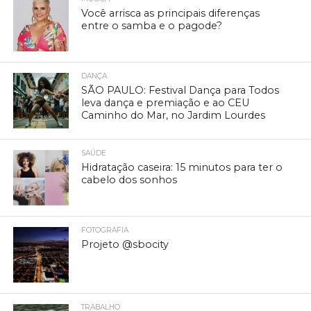
Você arrisca as principais diferenças
entre o samba e o pagode?
DANÇA
SÃO PAULO: Festival Dança para Todos
leva dança e premiação e ao CEU
Caminho do Mar, no Jardim Lourdes
SAÚDE
Hidratação caseira: 15 minutos para ter o
cabelo dos sonhos
FOTOGRAFIA
Projeto @sbocity
TRABALHO