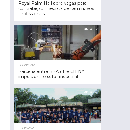
Royal Palm Hall abre vagas para
contratação imediata de cem novos
profissionais
96.7K
ECONOMIA
Parceria entre BRASIL e CHINA
impulsiona o setor industrial
96.3K
EDUCAÇÃO