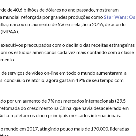
rde de 40,6 bilhões de dólares no ano passado, mostraram
ifra mundial, reforçada por grandes produções como
Star Wars: Os
vilha, marcou um aumento de 5% em relação a 2016, de acordo
a (MPAA).
 executivos preocupados com o declínio das receitas estrangeiras
com os estúdios americanos cada vez mais contando com a classe
imento.
 de serviços de vídeo on-line em todo o mundo aumentaram, a
s, concluiu o relatório, agora gastam 49% de seu tempo com
nado por um aumento de 7% nos mercados internacionais (29,5
à retomada do crescimento na China, que havia desacelerado em
Sul completam os cinco principais mercados internacionais.
o mundo em 2017, atingindo pouco mais de 170.000, lideradas
fico.