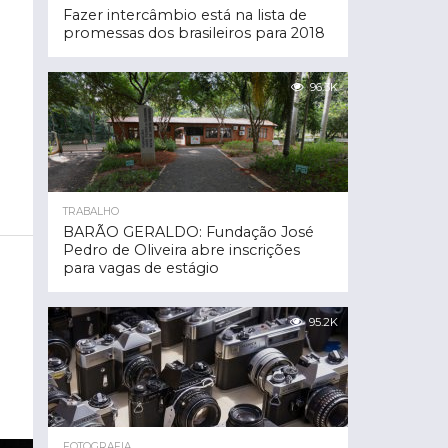
Fazer intercâmbio está na lista de
promessas dos brasileiros para 2018
96.3K
TRABALHO
BARÃO GERALDO: Fundação José
Pedro de Oliveira abre inscrições
para vagas de estágio
95.2K
FOTOGRAFIA