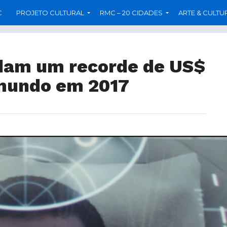
C
PROJETO CULTURAL
RMC – 20 CIDADES
ARTE & CULTU
dam um recorde de US$
 mundo em 2017