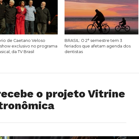
rio de Caetano Veloso
BRASIL: O 2° semestre tem 3
show exclusivo no programa
feriados que afetam agenda dos
ical, da TV Brasil
dentistas
ecebe o projeto Vitrine
stronômica