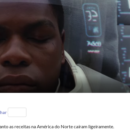
har
nto as receitas na América do Norte caíram ligeiramente.