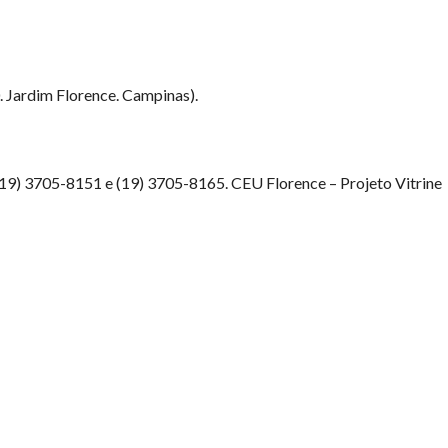
0. Jardim Florence. Campinas).
19) 3705-8151 e (19) 3705-8165. CEU Florence – Projeto Vitrine