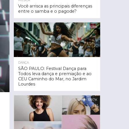
MÚSICA
Você arrisca as principais diferenças
entre o samba e o pagode?
110.8K
DANÇA
SÃO PAULO: Festival Dança para
Todos leva dança e premiação e ao
CEU Caminho do Mar, no Jardim
Lourdes
109.7K