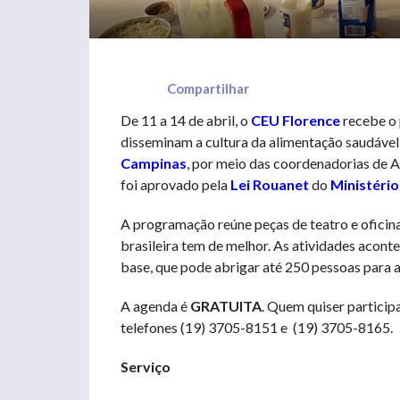
Compartilhar
De 11 a 14 de abril, o
CEU Florence
recebe o
disseminam a cultura da alimentação saudável.
Campinas
, por meio das coordenadorias de Aç
foi aprovado pela
Lei Rouanet
do
Ministério
A programação reúne peças de teatro e oficina
brasileira tem de melhor. As atividades acon
base, que pode abrigar até 250 pessoas para a
A agenda é
GRATUITA
. Quem quiser particip
telefones (19) 3705-8151 e (19) 3705-8165.
Serviço