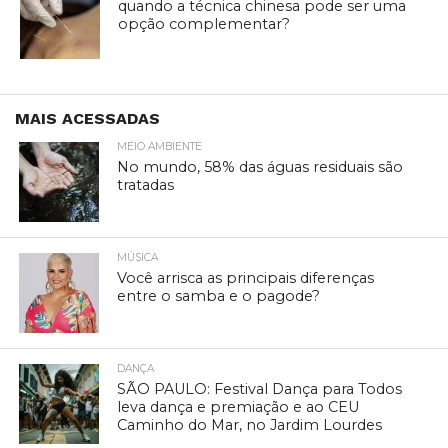
quando a técnica chinesa pode ser uma
opção complementar?
MAIS ACESSADAS
MEIO AMBIENTE
No mundo, 58% das águas residuais são
tratadas
MÚSICA
Você arrisca as principais diferenças
entre o samba e o pagode?
DANÇA
SÃO PAULO: Festival Dança para Todos
leva dança e premiação e ao CEU
Caminho do Mar, no Jardim Lourdes