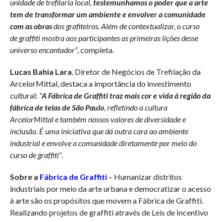
unidade de trefilaria local,
testemunhamos o poder que a arte
tem de transformar um ambiente e envolver a comunidade
com as obras
dos grafiteiros. Além de contextualizar, o curso
de
graffiti
mostra aos participantes as primeiras lições desse
universo encantador”
, completa.
Lucas Bahia Lara
, Diretor de Negócios de Trefilação da
ArcelorMittal, destaca a importância do investimento
cultural:
“
A Fábrica de
Graffiti
traz mais cor e vida à região da
fábrica de telas de São Paulo
, refletindo a cultura
ArcelorMittal e também nossos valores de diversidade e
inclusão. É uma iniciativa que dá outra cara ao ambiente
industrial e envolve a comunidade diretamente por meio do
curso de
graffiti
“
.
Sobre a
Fábrica de
Graffiti
– Humanizar distritos
industriais por meio da arte urbana e democratizar o acesso
à arte são os propósitos que movem a Fábrica de Graffiti.
Realizando projetos de graffiti através de Leis de Incentivo