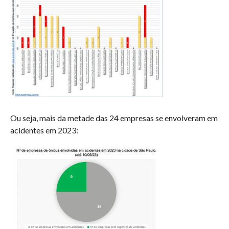
Ou seja, mais da metade das 24 empresas se envolveram em
acidentes em 2023: