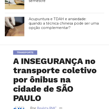
semestre
Acupuntura e TDAH e ansiedade:
quando a técnica chinesa pode ser uma
opção complementar?
TRANSPORTE
A INSEGURANÇA no
transporte coletivo
por ônibus na
cidade de SÃO
PAULO
Por
Revista RMC