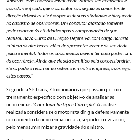
sinistros. Todos os casos envolvendo vítimas são analisados e
quando verificado que o condutor não seguiu os conceitos de
direção defensiva, ele é suspenso de suas atividades e bloqueado
no cadastro de operadores. Um condutor afastado somente
pode retornar às atividades após a comprovação de que
realizou novo Curso de Direção Defensiva, com carga horária
mínima de oito horas, além de apresentar exame de sanidade
física e mental. Todos os documentos devem ter data posterior à
da ocorrência. Ainda que ele seja demitido pela concessionária,
ele só poderá retornar ao sistema em outra empresa, após seguir
estes passos.
”
Segundo a SPTrans, 7 funcionários que passam por um
treinamento específico com objetivo de analisar as
ocorrências “
Com Toda Justiça e Correção
”. A análise
realizada considera se o motorista dirigia defensivamente
no momento da ocorrência, ou seja, se poderia evitar ou,
pelo menos, minimizar a gravidade do sinistro.