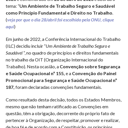
tema: “
Um Ambiente de Trabalho Seguro e Saudável
como Princípio Fundamental e Direito no Trabalho
.
(
veja por que o dia 28/abril foi escolhido pela ONU, clique
aqui
)
Em junho de 2022, a Conferência Internacional do Trabalho
(ILC) decidiu incluir “
Um Ambiente de Trabalho Seguro e
Saudável
“, no quadro de princípios e direitos fundamentais
no trabalho da OIT (Organização Internacional do
Trabalho). Nesta ocasião, a
Convenção sobre Segurança
e Saúde Ocupacional nº 155,
e a
Convenção do Painel
Promocional para Segurança e Saúde Ocupacional nº
187,
foram declaradas convenções fundamentais.
Como resultado desta decisão, todos os Estados Membros,
mesmo que não tenham ratificado as Convenções em
questão, têm a obrigação, decorrente do próprio fato de
pertencer à Organização, de respeitar, promover e realizar,
de boa fé e de acordo com a Constituição, os princípios