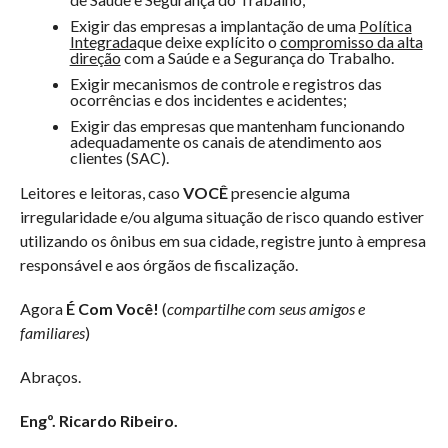
Exigir das empresas a implantação de uma
Política
Integrada
que deixe explícito o
compromisso da alta
direção
com a Saúde e a Segurança do Trabalho.
Exigir mecanismos de controle e registros das
ocorrências e dos incidentes e acidentes;
Exigir das empresas que mantenham funcionando
adequadamente os canais de atendimento aos
clientes (SAC).
Leitores e leitoras, caso
VOCÊ
presencie alguma
irregularidade e/ou alguma situação de risco quando estiver
utilizando os ônibus em sua cidade, registre junto à empresa
responsável e aos órgãos de fiscalização.
Agora
É Com Você!
(
compartilhe com seus amigos e
familiares
)
Abraços.
Engº. Ricardo Ribeiro.