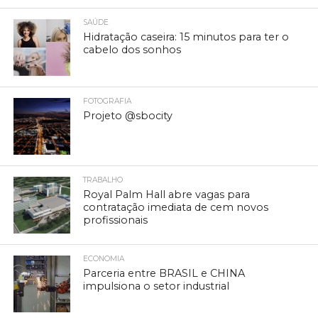
SAÚDE
Hidratação caseira: 15 minutos para ter o
cabelo dos sonhos
FOTOGRAFIA
Projeto @sbocity
TRABALHO
Royal Palm Hall abre vagas para
contratação imediata de cem novos
profissionais
ECONOMIA
Parceria entre BRASIL e CHINA
impulsiona o setor industrial