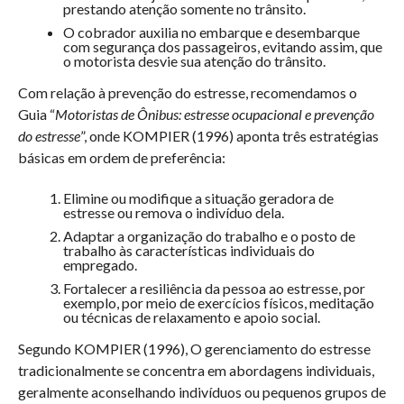
prestando atenção somente no trânsito.
O cobrador auxilia no embarque e desembarque
com segurança dos passageiros, evitando assim, que
o motorista desvie sua atenção do trânsito.
Com relação à prevenção do estresse, recomendamos o
Guia “
Motoristas de Ônibus: estresse ocupacional e prevenção
do estresse
”, onde KOMPIER (1996) aponta três estratégias
básicas em ordem de preferência:
Elimine ou modifique a situação geradora de
estresse ou remova o indivíduo dela.
Adaptar a organização do trabalho e o posto de
trabalho às características individuais do
empregado.
Fortalecer a resiliência da pessoa ao estresse, por
exemplo, por meio de exercícios físicos, meditação
ou técnicas de relaxamento e apoio social.
Segundo KOMPIER (1996), O gerenciamento do estresse
tradicionalmente se concentra em abordagens individuais,
geralmente aconselhando indivíduos ou pequenos grupos de