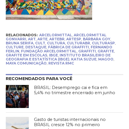
RELACIONADOS:
ARCELORMITTAL
,
ARCELORMITTAL
GONVARRI
,
ART
,
ARTE
,
ARTEBR
,
ARTESP
,
BÁRBARA GOY
,
BRUNA SERIFA
,
CULT
,
CULTURA
,
CULTURABR
,
CULTURASP
,
CULTURE
,
DESTAQUE
,
FÁBRICA DE GRAFFITI
,
FERNANDO
FERLIN
,
FUNDAÇÃO ARCELORMITTAL
,
GRAFFITI
,
GRAFITE
,
GRAFITE EM ESCOLAS
,
IBGE
,
INSTITUTO BRASILEIRO DE
GEOGRAFIA E ESTATÍSTICA (IBGE)
,
KATIA SUZUE
,
MAGOO
,
MAYA COMUNICAÇÃO
,
REVISTA RMC
RECOMENDADOS PARA VOCÊ
BRASIL: Desemprego cai e fica em
5,4% no trimestre encerrado em junho
Gasto de turistas internacionais no
BRASIL cresce 12% no primeiro