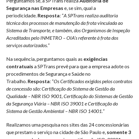
Perguntamos se, a SPTrans realiza
Auditoria de
Segurança nas Empresas
e, se sim, qual a
periodicidade.
Resposta
: “
A SPTrans realiza auditoria
técnica dos processos de manutenção da frota vinculada ao
Sistema de Transporte, e também, dos Organismos de Inspeção
Acreditados pelo INMETRO – OIA’s referente à frota dos
serviços autorizados.
”
Na sequência, perguntamos quais as
exigências
contratuais
a SPTrans prevê para que a empresa adote os
procedimentos de Segurança e Saúde no
Trabalho.
Resposta
: “
Os Certificados exigidos pelos contratos
de concessão são: Certificação do Sistema de Gestão da
Qualidade – NBR ISO 9001, Certificação do Sistemas de Gestão
da Segurança Viária – NBR ISO 39001 e Certificação do
Sistema de Gestão Ambiental – NBR ISO 14001.
”
Realizamos uma pesquisa nos sites das 24 concessionárias
que prestam o serviço na cidade de São Paulo e,
somente 3