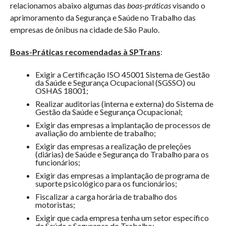
relacionamos abaixo algumas das
boas-práticas
visando o
aprimoramento da Segurança e Saúde no Trabalho das
empresas de ônibus na cidade de São Paulo.
Boas-Práticas recomendadas à SPTrans
:
Exigir a Certificação ISO 45001 Sistema de Gestão
da Saúde e Segurança Ocupacional (SGSSO) ou
OSHAS 18001;
Realizar auditorias (interna e externa) do Sistema de
Gestão da Saúde e Segurança Ocupacional;
Exigir das empresas a implantação de processos de
avaliação do ambiente de trabalho;
Exigir das empresas a realização de preleções
(diárias) de Saúde e Segurança do Trabalho para os
funcionários;
Exigir das empresas a implantação de programa de
suporte psicológico para os funcionários;
Fiscalizar a carga horária de trabalho dos
motoristas;
Exigir que cada empresa tenha um setor específico
de Saúde e Segurança do Trabalho;