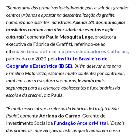
“Somos uma das primeiras iniciativas do país a sair dos grandes
centros urbanos e apostar na descentralização do grafite,
humanizando distritos industriais.
Apenas 5% dos municípios
brasileiros contam com diversidade de eventos e ações
culturais
”, comenta
Paula Mesquita Lage
, produtora
executiva da Fábrica de Graffiti, referindo-se ao
último
Sistema de Informações e Indicadores Culturais
,
publicado em 2020, pelo
Instituto Brasileiro de
Geografia e Estatística (IBGE)
.
“Além de levar arte para
Ermelino Matarazzo, estamos muito contentes por contribuir,
também, com a estrutura dos muros,
levando mais
segurança
para as crianças, adolescentes e funcionários da
escola e da creche”
, diz Paula.
“É muito especial ver o retorno da Fábrica de
Graffiti
a São
Paulo”,
comenta
Adriana do Carmo
, Gerente de
Investimento Social da
Fundação ArcelorMittal
.
“Depois
das primeiras intervenções
art
ísticas que tivemos em nossa