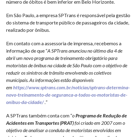
número de óbitos é bem inferior em Belo Horizonte.
Em São Paulo, a empresa SPTrans é responsável pela gestão
do sistema de transporte público de passageiros da cidade,
realizado por ônibus.
Em contato com a assessoria de imprensa, recebemos a
informação de que “
A SPTrans anunciou no último dia 4 de
abril um novo programa de treinamento obrigatório para
motoristas de ônibus na cidade de São Paulo com o objetivo de
reduzir os sinistros de trânsito envolvendo os coletivos
municipais. As informações estão disponíveis
em
https://www.sptrans.com.br/noticias/sptrans-determina-
novo-treinamento-de-seguranca-a-todos-os-motoristas-de-
onibus-da-cidade/
.
”
A SPTrans também conta com “
o
Programa de Redução de
Acidentes em Transportes (PRAT)
foi criado em 2007 com o
objetivo de analisar a conduta de motoristas envolvidos em