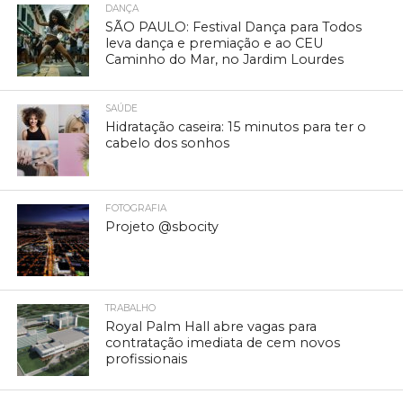
DANÇA
SÃO PAULO: Festival Dança para Todos
leva dança e premiação e ao CEU
Caminho do Mar, no Jardim Lourdes
SAÚDE
Hidratação caseira: 15 minutos para ter o
cabelo dos sonhos
FOTOGRAFIA
Projeto @sbocity
TRABALHO
Royal Palm Hall abre vagas para
contratação imediata de cem novos
profissionais