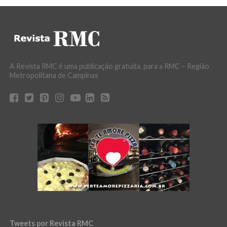
A Revista RMC é uma publicação gratuita, para a RMC – Região
Metropolitana de Campinas
Tweets por Revista RMC