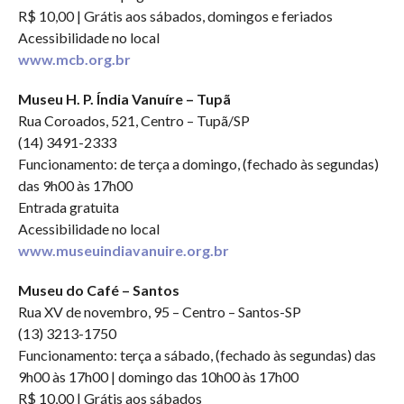
R$ 10,00 | Grátis aos sábados, domingos e feriados
Acessibilidade no local
www.mcb.org.br
Museu H. P. Índia Vanuíre – Tupã
Rua Coroados, 521, Centro – Tupã/SP
(14) 3491-2333
Funcionamento: de terça a domingo, (fechado às segundas)
das 9h00 às 17h00
Entrada gratuita
Acessibilidade no local
www.museuindiavanuire.org.br
Museu do Café – Santos
Rua XV de novembro, 95 – Centro – Santos-SP
(13) 3213-1750
Funcionamento: terça a sábado, (fechado às segundas) das
9h00 às 17h00 | domingo das 10h00 às 17h00
R$ 10,00 | Grátis aos sábados