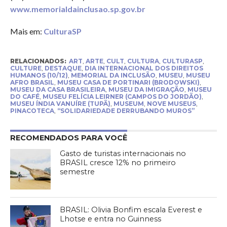
www.memorialdainclusao.sp.gov.br
Mais em:
CulturaSP
RELACIONADOS:
ART
,
ARTE
,
CULT
,
CULTURA
,
CULTURASP
,
CULTURE
,
DESTAQUE
,
DIA INTERNACIONAL DOS DIREITOS
HUMANOS (10/12)
,
MEMORIAL DA INCLUSÃO
,
MUSEU
,
MUSEU
AFRO BRASIL
,
MUSEU CASA DE PORTINARI (BRODOWSKI)
,
MUSEU DA CASA BRASILEIRA
,
MUSEU DA IMIGRAÇÃO
,
MUSEU
DO CAFÉ
,
MUSEU FELÍCIA LEIRNER (CAMPOS DO JORDÃO)
,
MUSEU ÍNDIA VANUÍRE (TUPÃ)
,
MUSEUM
,
NOVE MUSEUS
,
PINACOTECA
,
“SOLIDARIEDADE DERRUBANDO MUROS”
RECOMENDADOS PARA VOCÊ
Gasto de turistas internacionais no
BRASIL cresce 12% no primeiro
semestre
BRASIL: Olivia Bonfim escala Everest e
Lhotse e entra no Guinness