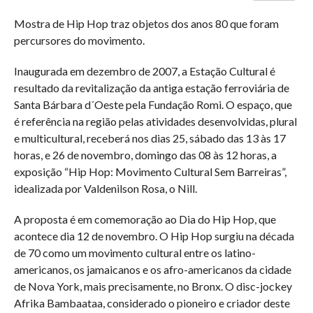
Mostra de Hip Hop traz objetos dos anos 80 que foram
percursores do movimento.
Inaugurada em dezembro de 2007, a Estação Cultural é
resultado da revitalização da antiga estação ferroviária de
Santa Bárbara d´Oeste pela Fundação Romi. O espaço, que
é referência na região pelas atividades desenvolvidas, plural
e multicultural, receberá nos dias 25, sábado das 13 às 17
horas, e 26 de novembro, domingo das 08 às 12 horas, a
exposição “Hip Hop: Movimento Cultural Sem Barreiras”,
idealizada por Valdenilson Rosa, o Nill.
A proposta é em comemoração ao Dia do Hip Hop, que
acontece dia 12 de novembro. O Hip Hop surgiu na década
de 70 como um movimento cultural entre os latino-
americanos, os jamaicanos e os afro-americanos da cidade
de Nova York, mais precisamente, no Bronx. O disc-jockey
Afrika Bambaataa, considerado o pioneiro e criador deste