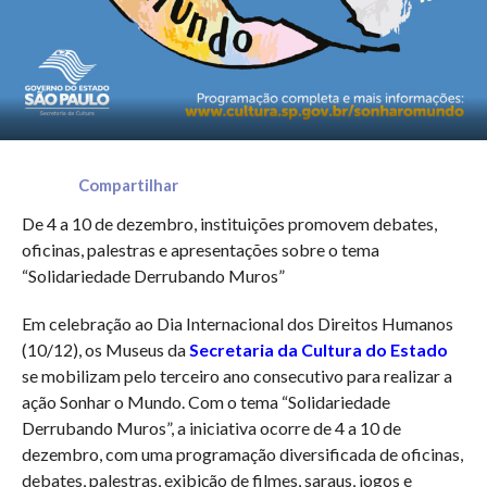
Compartilhar
De 4 a 10 de dezembro, instituições promovem debates,
oficinas, palestras e apresentações sobre o tema
“Solidariedade Derrubando Muros”
Em celebração ao Dia Internacional dos Direitos Humanos
(10/12), os Museus da
Secretaria da Cultura do Estado
se mobilizam pelo terceiro ano consecutivo para realizar a
ação Sonhar o Mundo. Com o tema “Solidariedade
Derrubando Muros”, a iniciativa ocorre de 4 a 10 de
dezembro, com uma programação diversificada de oficinas,
debates, palestras, exibição de filmes, saraus, jogos e