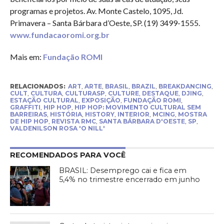
programas e projetos. Av. Monte Castelo, 1095, Jd.
Primavera – Santa Bárbara d’Oeste, SP. (19) 3499-1555.
www.fundacaoromi.org.br
Mais em:
Fundação ROMI
RELACIONADOS:
ART
,
ARTE
,
BRASIL
,
BRAZIL
,
BREAKDANCING
,
CULT
,
CULTURA
,
CULTURASP
,
CULTURE
,
DESTAQUE
,
DJING
,
ESTAÇÃO CULTURAL
,
EXPOSIÇÃO
,
FUNDAÇÃO ROMI
,
GRAFFITI
,
HIP HOP
,
HIP HOP: MOVIMENTO CULTURAL SEM
BARREIRAS
,
HISTÓRIA
,
HISTORY
,
INTERIOR
,
MCING
,
MOSTRA
DE HIP HOP
,
REVISTA RMC
,
SANTA BÁRBARA D'OESTE
,
SP
,
VALDENILSON ROSA 'O NILL'
RECOMENDADOS PARA VOCÊ
BRASIL: Desemprego cai e fica em
5,4% no trimestre encerrado em junho