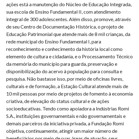
ações está a manutenção do Núcleo de Educação Integrada,
sua escola de Ensino Fundamental II, com atendimento
integral de 300 adolescentes. Além disso, promove, através
de seu Centro de Documentação Histórica, o projeto de
Educação Patrimonial que atende mais de 8 mil crianças, da
rede municipal do Ensino Fundamental I, para
reconhecimento e conhecimento da história local como
elemento de cultura e cidadania, e o Processamento Técnico
da memória do município para guarda, preservação e
disponibilização do acervo à população para consulta e
pesquisa. Não bastasse isso, por meio de oficinas livres,
culturais e de formação, a Estação Cultural atende mais de
10 mil pessoas por meio de projetos de fomento à economia
criativa, de elevação do status cultural e de ações
socioeducativas. Tendo como apoiadora a Indústrias Romi
S.A., instituições governamentais e não governamentais e
demais parceiros da iniciativa privada, a Fundação Romi
objetiva, continuamente, atingir um maior número de
beneficiários por meio de suas áreas de atuação, seus