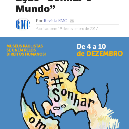
Mundo”
Por
Revista RMC
Publicado em
19 de novembro de 2017