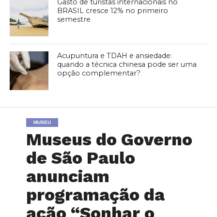
Gasto de turistas internacionais no
BRASIL cresce 12% no primeiro
semestre
Acupuntura e TDAH e ansiedade:
quando a técnica chinesa pode ser uma
opção complementar?
MUSEU
Museus do Governo
de São Paulo
anunciam
programação da
ação “Sonhar o