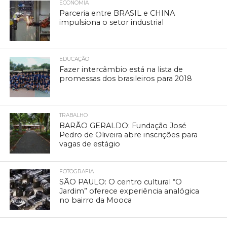
ECONOMIA
Parceria entre BRASIL e CHINA
impulsiona o setor industrial
EDUCAÇÃO
Fazer intercâmbio está na lista de
promessas dos brasileiros para 2018
TRABALHO
BARÃO GERALDO: Fundação José
Pedro de Oliveira abre inscrições para
vagas de estágio
FOTOGRAFIA
SÃO PAULO: O centro cultural “O
Jardim” oferece experiência analógica
no bairro da Mooca