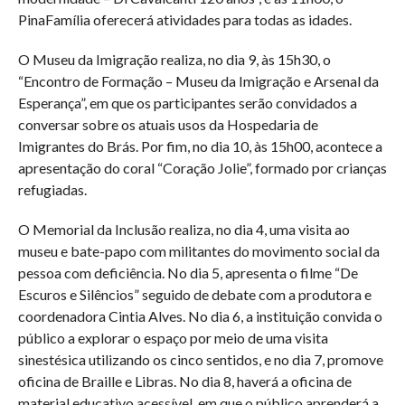
PinaFamília oferecerá atividades para todas as idades.
O Museu da Imigração realiza, no dia 9, às 15h30, o
“Encontro de Formação – Museu da Imigração e Arsenal da
Esperança”, em que os participantes serão convidados a
conversar sobre os atuais usos da Hospedaria de
Imigrantes do Brás. Por fim, no dia 10, às 15h00, acontece a
apresentação do coral “Coração Jolie”, formado por crianças
refugiadas.
O Memorial da Inclusão realiza, no dia 4, uma visita ao
museu e bate-papo com militantes do movimento social da
pessoa com deficiência. No dia 5, apresenta o filme “De
Escuros e Silêncios” seguido de debate com a produtora e
coordenadora Cintia Alves. No dia 6, a instituição convida o
público a explorar o espaço por meio de uma visita
sinestésica utilizando os cinco sentidos, e no dia 7, promove
oficina de Braille e Libras. No dia 8, haverá a oficina de
material educativo acessível, em que o público aprenderá a