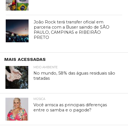
João Rock terá transfer oficial em
parceria com a Buser saindo de SÃO
PAULO, CAMPINAS e RIBEIRÃO
PRETO
MAIS ACESSADAS
MEIO AMBIENTE
No mundo, 58% das águas residuais são
tratadas
MÚSICA
Você arrisca as principais diferenças
entre o samba e o pagode?