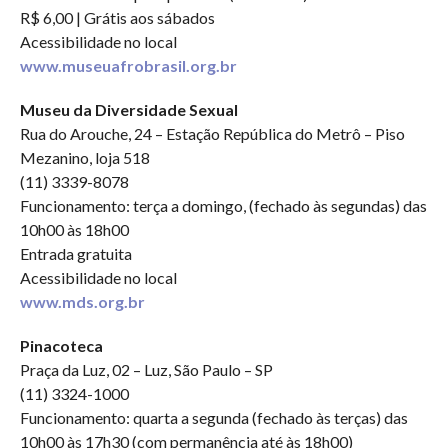
R$ 6,00 | Grátis aos sábados
Acessibilidade no local
www.museuafrobrasil.org.br
Museu da Diversidade Sexual
Rua do Arouche, 24 – Estação República do Metrô – Piso
Mezanino, loja 518
(11) 3339-8078
Funcionamento: terça a domingo, (fechado às segundas) das
10h00 às 18h00
Entrada gratuita
Acessibilidade no local
www.mds.org.br
Pinacoteca
Praça da Luz, 02 – Luz, São Paulo – SP
(11) 3324-1000
Funcionamento: quarta a segunda (fechado às terças) das
10h00 às 17h30 (com permanência até às 18h00)