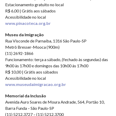
Estacionamento gratuito no local
R$ 6,00 | Grátis aos sábados
Acessibilidade no local
www.pinacoteca.org.br
Museu da Imigração
Rua Visconde de Parnaíba, 1316 São Paulo-SP
Metrô Bresser-Mooca (900m)
(11) 2692-1866
Funcionamento: terça a sábado, (fechado às segundas) das
9h00 às 17h00 e domingos das 10h00 às 17h00
R$ 10,00 | Grátis aos sábados
Acessibilidade no local
www.museudaimigracao.org.br
Memorial da Inclusão
Avenida Auro Soares de Moura Andrade, 564, Portão 10,
Barra Funda – São Paulo-SP
(11) 5212.3727 – (11) 5212.3700