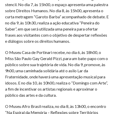
stencil. No dia 7, às 15h00, o espaço apresenta uma palestra
sobre Direitos Humanos. No dia 8, às 15h00, apresenta o
curta metragem “Garoto Barba” acompanhado de debate. E
no dia 9, às 10h30, realiza a ação educativa “Peneira do
Saber”, em que será utilizada uma peneira para ofertar
frases aos visitantes com o objetivo de despertar reflexões
e diálogos sobre os direitos humanos.
O Museu Casa de Portinari recebe, no dia 6, às 18h00, o
Miss São Paulo Gay Gerald Pizzi, para um bate-papo com o
público sobre sua trajetória de vida. No dia 9, promove, às
9h00, uma caminhada solidária até o asilo Lar da
Fraternidade, onde haverá uma apresentação musical para
idosos. E no dia 10, às 10h00, realiza o “Domingo com Arte”,
a fim de incentivar os artistas regionais e aproximar o
público das artes e da cultura.
O Museu Afro Brasil realiza, no dia 8, às 13h00, o encontro
“Na Espiral da Memória – Reflexões sobre Territórios