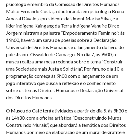
psicólogo e membro da Comissão de Direitos Humanos
Maico Fernando Costa, a doutoranda em psicologia Bruna
Amaral Dávalo, a presidente da Umont Marisa Silva, e a
líder indígena Kaingang da Terra Indígena Vanuíre Dirce
Jorge ministram a palestra “Empoderamento Feminino”; às
19h00, haverá um sarau de poesias sobre a Declaração
Universal de Direitos Humanos e o lançamento do livro do
palestrante Oswaldo de Camargo. No dia 7, às 9h00, o
museu realiza uma mesa redonda sobre o tema “Construir
uma Sociedade mais Justa e Solidária”. Por fim, no dia 10, a
programação começa às 9h00 com o lançamento de um
jogo interativo que busca a reflexão e o conhecimento
sobre os temas Direitos Humanos e Declaração Universal
dos Direitos Humanos.
O Museu do Café terá atividades a partir do dia 5, às 9h30 e
às 14h30, com a oficina artística “Desconstruindo Muros,
Construindo Murais”, que abordará a temática dos Direitos
Humanos por meio da elaboração de um mural de grafite e