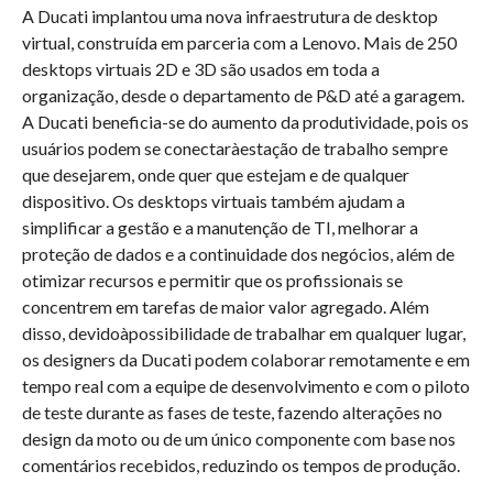
A Ducati implantou uma nova infraestrutura de desktop
virtual, construída em parceria com a Lenovo. Mais de 250
desktops virtuais 2D e 3D são usados em toda a
organização, desde o departamento de P&D até a garagem.
A Ducati beneficia-se do aumento da produtividade, pois os
usuários podem se conectaràestação de trabalho sempre
que desejarem, onde quer que estejam e de qualquer
dispositivo. Os desktops virtuais também ajudam a
simplificar a gestão e a manutenção de TI, melhorar a
proteção de dados e a continuidade dos negócios, além de
otimizar recursos e permitir que os profissionais se
concentrem em tarefas de maior valor agregado. Além
disso, devidoàpossibilidade de trabalhar em qualquer lugar,
os designers da Ducati podem colaborar remotamente e em
tempo real com a equipe de desenvolvimento e com o piloto
de teste durante as fases de teste, fazendo alterações no
design da moto ou de um único componente com base nos
comentários recebidos, reduzindo os tempos de produção.