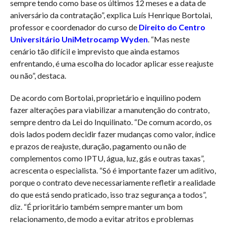
sempre tendo como base os últimos 12 meses e a data de
aniversário da contratação”, explica Luís Henrique Bortolai,
professor e coordenador do curso de
Direito do Centro
Universitário UniMetrocamp Wyden
. “Mas neste
cenário tão difícil e imprevisto que ainda estamos
enfrentando, é uma escolha do locador aplicar esse reajuste
ou não”, destaca.
De acordo com Bortolai, proprietário e inquilino podem
fazer alterações para viabilizar a manutenção do contrato,
sempre dentro da Lei do Inquilinato. “De comum acordo, os
dois lados podem decidir fazer mudanças como valor, índice
e prazos de reajuste, duração, pagamento ou não de
complementos como IPTU, água, luz, gás e outras taxas”,
acrescenta o especialista. “Só é importante fazer um aditivo,
porque o contrato deve necessariamente refletir a realidade
do que está sendo praticado, isso traz segurança a todos”,
diz. “É prioritário também sempre manter um bom
relacionamento, de modo a evitar atritos e problemas