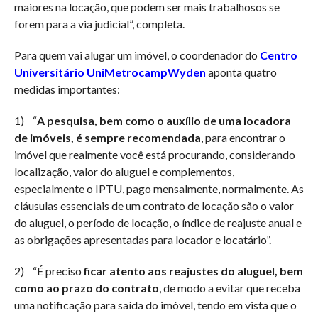
maiores na locação, que podem ser mais trabalhosos se
forem para a via judicial”, completa.
Para quem vai alugar um imóvel, o coordenador do
Centro
Universitário UniMetrocampWyden
aponta quatro
medidas importantes:
1) “
A pesquisa, bem como o auxílio de uma locadora
de imóveis, é sempre recomendada
, para encontrar o
imóvel que realmente você está procurando, considerando
localização, valor do aluguel e complementos,
especialmente o IPTU, pago mensalmente, normalmente. As
cláusulas essenciais de um contrato de locação são o valor
do aluguel, o período de locação, o índice de reajuste anual e
as obrigações apresentadas para locador e locatário”.
2) “É preciso
ficar atento aos reajustes do aluguel, bem
como ao prazo do contrato
, de modo a evitar que receba
uma notificação para saída do imóvel, tendo em vista que o