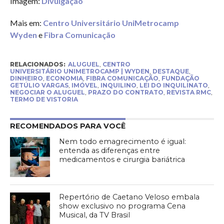
Imagem:
Divulgação
Mais em:
Centro Universitário UniMetrocamp
Wyden
e
Fibra Comunicação
RELACIONADOS:
ALUGUEL
,
CENTRO
UNIVERSITÁRIO UNIMETROCAMP | WYDEN
,
DESTAQUE
,
DINHEIRO
,
ECONOMIA
,
FIBRA COMUNICAÇÃO
,
FUNDAÇÃO
GETÚLIO VARGAS
,
IMÓVEL
,
INQUILINO
,
LEI DO INQUILINATO
,
NEGOCIAR O ALUGUEL
,
PRAZO DO CONTRATO
,
REVISTA RMC
,
TERMO DE VISTORIA
RECOMENDADOS PARA VOCÊ
Nem todo emagrecimento é igual:
entenda as diferenças entre
medicamentos e cirurgia bariátrica
Repertório de Caetano Veloso embala
show exclusivo no programa Cena
Musical, da TV Brasil