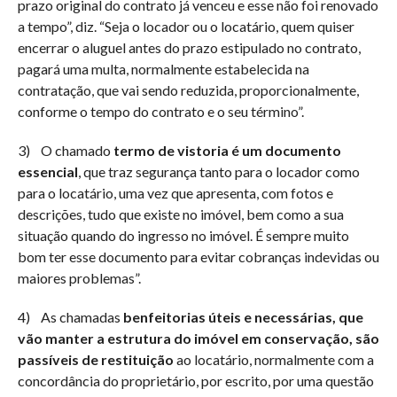
prazo original do contrato já venceu e esse não foi renovado
a tempo”, diz. “Seja o locador ou o locatário, quem quiser
encerrar o aluguel antes do prazo estipulado no contrato,
pagará uma multa, normalmente estabelecida na
contratação, que vai sendo reduzida, proporcionalmente,
conforme o tempo do contrato e o seu término”.
3) O chamado
termo de vistoria é um documento
essencial
, que traz segurança tanto para o locador como
para o locatário, uma vez que apresenta, com fotos e
descrições, tudo que existe no imóvel, bem como a sua
situação quando do ingresso no imóvel. É sempre muito
bom ter esse documento para evitar cobranças indevidas ou
maiores problemas”.
4) As chamadas
benfeitorias úteis e necessárias, que
vão manter a estrutura do imóvel em conservação, são
passíveis de restituição
ao locatário, normalmente com a
concordância do proprietário, por escrito, por uma questão