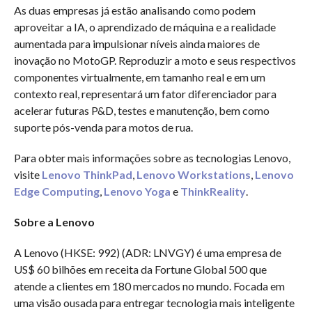
As duas empresas já estão analisando como podem
aproveitar a IA, o aprendizado de máquina e a realidade
aumentada para impulsionar níveis ainda maiores de
inovação no MotoGP. Reproduzir a moto e seus respectivos
componentes virtualmente, em tamanho real e em um
contexto real, representará um fator diferenciador para
acelerar futuras P&D, testes e manutenção, bem como
suporte pós-venda para motos de rua.
Para obter mais informações sobre as tecnologias Lenovo,
visite
Lenovo ThinkPad
,
Lenovo Workstations
,
Lenovo
Edge Computing
,
Lenovo Yoga
e
ThinkReality
.
Sobre a Lenovo
A Lenovo (HKSE: 992) (ADR: LNVGY) é uma empresa de
US$ 60 bilhões em receita da Fortune Global 500 que
atende a clientes em 180 mercados no mundo. Focada em
uma visão ousada para entregar tecnologia mais inteligente