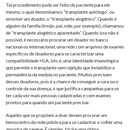
Tal procedimento pode ser feito do paciente para ele
mesmo, o qual denominamos “transplante autólogo”, ou
envolver um doador, o “transplante alogênico”. Quando é
alguém da família (irmão, pai, mãe, por exemplo), chamamos
de “transplante alogênico aparentado”. Quando isso não é
possível, é necessário procurar um doador no banco
nacional ou internacional, uma rede com arquivos de exames
específicos de doadores para se caracterizar uma
compatibilidade HLA, isto é, uma identidade imunológica
que permite o transplante sem rejeição que inviabilize a
permanência da medula no paciente. Muitos precisam
desses doadores, pois é a chance de conseguir a cura ou o
controle da sua doença, o que justifica campanhas para se
ter cada vez mais pessoas cadastradas e com exames
prontos para quando um paciente precisar.
Aqueles que se propõem a doar devem procurar um
hemocentro da rede pública para se cadastrar e colher uma
amostra de sangue. É simples, fácil e uma ótima