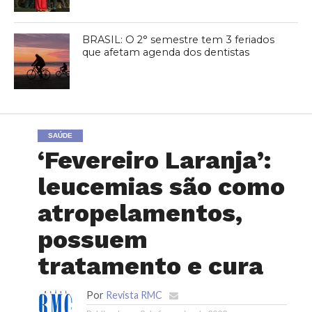
BRASIL: O 2° semestre tem 3 feriados
que afetam agenda dos dentistas
SAÚDE
‘Fevereiro Laranja’:
leucemias são como
atropelamentos,
possuem
tratamento e cura
Por
Revista RMC