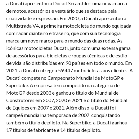
a Ducati apresentou a Ducati Scrambler: uma nova marca
de motos, acessórios e vestuário que se destaca pela
criatividade e expressão. Em 2020, a Ducati apresentou a
Multistrada V4, a primeira motocicleta do mundo equipada
com radar dianteiro e traseiro, que com sua tecnologia
marca um novo marco para o mundo das duas rodas. As
icônicas motocicletas Ducati, junto com uma extensa gama
de acessórios para bicicletas e roupas técnicas e de estilo
de vida, são distribuídas em 90 países em todo o mundo. Em
2021, a Ducati entregou 59.447 motocicletas aos clientes. A
Ducati compete no Campeonato Mundial de MotoGP e
Superbike. A empresa tem competido na categoria de
MotoGP desde 2003 e ganhou o título do Mundial de
Construtores em 2007, 2020 e 2021 e o título do Mundial
de Equipes em 2007 e 2021. Além disso, a Ducati foi
campeã mundial na temporada de 2007, conquistando
também o título de piloto. Na Superbike, a Ducati ganhou
17 títulos de fabricante e 14 títulos de piloto.