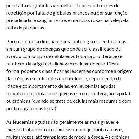
pela falta de glóbulos vermelhos; febre e infecções de
repetição por falta de glóbulos brancos ou por sua função
prejudicada; e sangramentos e manchas roxas na pele pela
falta de plaquetas.
Porém, como já dito, não é uma patologia específica, mas,
sim, um grupo de doenças que pode ser classificado de
acordo com o tipo de célula envolvida na proliferação e,
também, da origem da linhagem celular doente. Desta
forma, podemos classificar as leucemias conforme a origem
das células em mieloides ou linfoides e, dependendo da
idade e comportamento delas, em leucemias agudas
(envolvendo células mais jovens e com proliferação rápida)
ou crônicas (quando se trata de células mais maduras e com
proliferação mais lenta).
As leucemias agudas são geralmente as mais graves e
exigem tratamento mais intenso, com quimioterapias e,
muitas vezes, até transplante de medula óssea. As crônicas