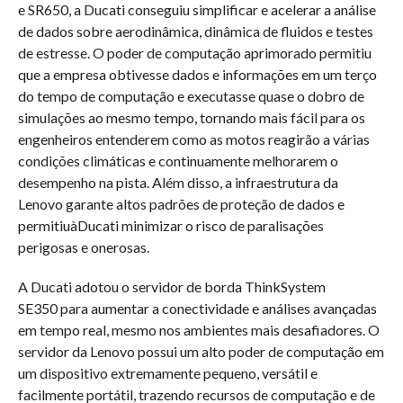
e SR650, a Ducati conseguiu simplificar e acelerar a análise
de dados sobre aerodinâmica, dinâmica de fluidos e testes
de estresse. O poder de computação aprimorado permitiu
que a empresa obtivesse dados e informações em um terço
do tempo de computação e executasse quase o dobro de
simulações ao mesmo tempo, tornando mais fácil para os
engenheiros entenderem como as motos reagirão a várias
condições climáticas e continuamente melhorarem o
desempenho na pista. Além disso, a infraestrutura da
Lenovo garante altos padrões de proteção de dados e
permitiuàDucati minimizar o risco de paralisações
perigosas e onerosas.
A Ducati adotou o servidor de borda ThinkSystem
SE350 para aumentar a conectividade e análises avançadas
em tempo real, mesmo nos ambientes mais desafiadores. O
servidor da Lenovo possui um alto poder de computação em
um dispositivo extremamente pequeno, versátil e
facilmente portátil, trazendo recursos de computação e de