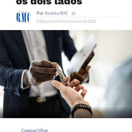
os dois lados
Por
Revista RMC
Publicado em
9 de fevereiro de 2022
Compartilhar