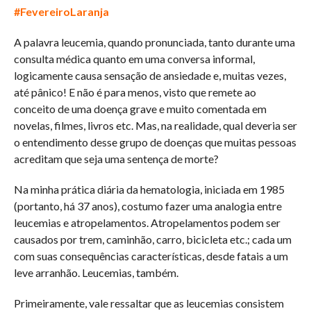
#FevereiroLaranja
A palavra leucemia, quando pronunciada, tanto durante uma
consulta médica quanto em uma conversa informal,
logicamente causa sensação de ansiedade e, muitas vezes,
até pânico! E não é para menos, visto que remete ao
conceito de uma doença grave e muito comentada em
novelas, filmes, livros etc. Mas, na realidade, qual deveria ser
o entendimento desse grupo de doenças que muitas pessoas
acreditam que seja uma sentença de morte?
Na minha prática diária da hematologia, iniciada em 1985
(portanto, há 37 anos), costumo fazer uma analogia entre
leucemias e atropelamentos. Atropelamentos podem ser
causados por trem, caminhão, carro, bicicleta etc.; cada um
com suas consequências características, desde fatais a um
leve arranhão. Leucemias, também.
Primeiramente, vale ressaltar que as leucemias consistem