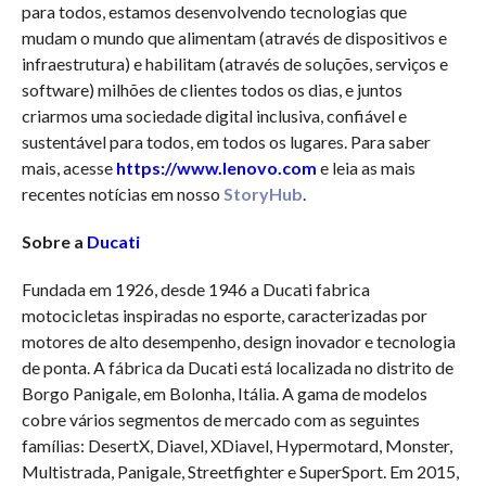
para todos, estamos desenvolvendo tecnologias que
mudam o mundo que alimentam (através de dispositivos e
infraestrutura) e habilitam (através de soluções, serviços e
software) milhões de clientes todos os dias, e juntos
criarmos uma sociedade digital inclusiva, confiável e
sustentável para todos, em todos os lugares. Para saber
mais, acesse
https://www.lenovo.com
e leia as mais
recentes notícias em nosso
StoryHub
.
Sobre a
Ducati
Fundada em 1926, desde 1946 a Ducati fabrica
motocicletas inspiradas no esporte, caracterizadas por
motores de alto desempenho, design inovador e tecnologia
de ponta. A fábrica da Ducati está localizada no distrito de
Borgo Panigale, em Bolonha, Itália. A gama de modelos
cobre vários segmentos de mercado com as seguintes
famílias: DesertX, Diavel, XDiavel, Hypermotard, Monster,
Multistrada, Panigale, Streetfighter e SuperSport. Em 2015,