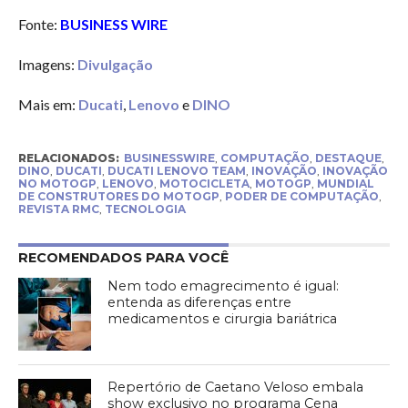
Fonte:
BUSINESS WIRE
Imagens:
Divulgação
Mais em:
Ducati
,
Lenovo
e
DINO
RELACIONADOS:
BUSINESSWIRE
,
COMPUTAÇÃO
,
DESTAQUE
,
DINO
,
DUCATI
,
DUCATI LENOVO TEAM
,
INOVAÇÃO
,
INOVAÇÃO
NO MOTOGP
,
LENOVO
,
MOTOCICLETA
,
MOTOGP
,
MUNDIAL
DE CONSTRUTORES DO MOTOGP
,
PODER DE COMPUTAÇÃO
,
REVISTA RMC
,
TECNOLOGIA
RECOMENDADOS PARA VOCÊ
Nem todo emagrecimento é igual:
entenda as diferenças entre
medicamentos e cirurgia bariátrica
Repertório de Caetano Veloso embala
show exclusivo no programa Cena