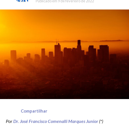
Publicado em
9 de fevereiro de 2022
Compartilhar
Por
Dr. José Francisco Comenalli Marques Junior
(*)