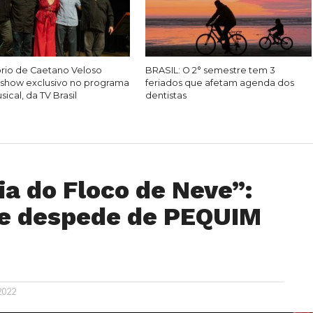
rio de Caetano Veloso
BRASIL: O 2° semestre tem 3
show exclusivo no programa
feriados que afetam agenda dos
ical, da TV Brasil
dentistas
ia do Floco de Neve”:
e despede de PEQUIM
 2022