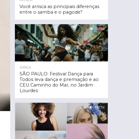
MÚSICA
Você arrisca as principais diferenças
entre o samba e o pagode?
110.8K
DANÇA
SÃO PAULO: Festival Dança para
Todos leva dança e premiação e ao
CEU Caminho do Mar, no Jardim
Lourdes
109.7K