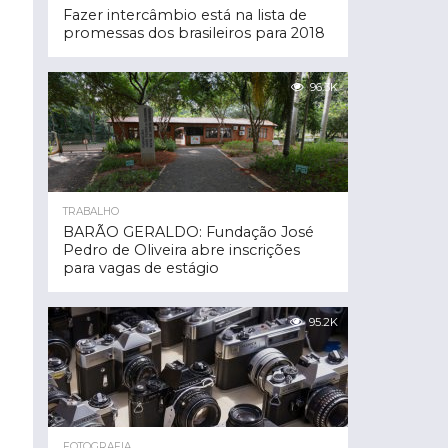
Fazer intercâmbio está na lista de
promessas dos brasileiros para 2018
96.3K
TRABALHO
BARÃO GERALDO: Fundação José
Pedro de Oliveira abre inscrições
para vagas de estágio
95.2K
FOTOGRAFIA