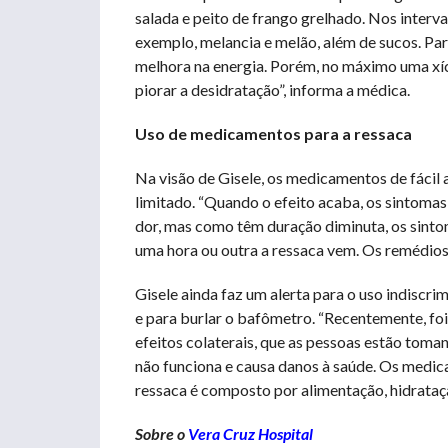
salada e peito de frango grelhado. Nos interva
exemplo, melancia e melão, além de sucos. Par
melhora na energia. Porém, no máximo uma xíca
piorar a desidratação”, informa a médica.
Uso de medicamentos para a ressaca
Na visão de Gisele, os medicamentos de fácil
limitado. “Quando o efeito acaba, os sintom
dor, mas como têm duração diminuta, os sinto
uma hora ou outra a ressaca vem. Os remédios
Gisele ainda faz um alerta para o uso indiscr
e para burlar o bafômetro. “Recentemente, fo
efeitos colaterais, que as pessoas estão toman
não funciona e causa danos à saúde. Os medic
ressaca é composto por alimentação, hidrataçã
Sobre o
Vera Cruz Hospital