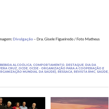
magem:
Divulgação
– Dra. Gisele Figueiredo / Foto Matheus
BEBIDA ALCOÓLICA
,
COMPORTAMENTO
,
DESTAQUE
,
DIA DA
VERA CRUZ
,
OCDE
,
OCDE - ORGANIZAÇÃO PARA A COOPERAÇÃO E
ORGANIZAÇÃO MUNDIAL DA SAÚDE)
,
RESSACA
,
REVISTA RMC
,
SAÚDE
,