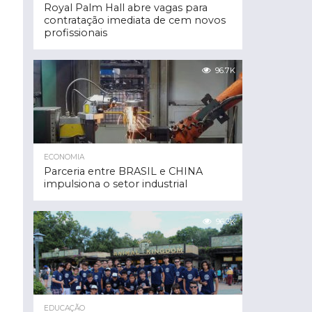
Royal Palm Hall abre vagas para
contratação imediata de cem novos
profissionais
96.7K
ECONOMIA
Parceria entre BRASIL e CHINA
impulsiona o setor industrial
96.3K
EDUCAÇÃO