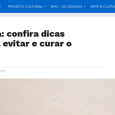
C
PROJETO CULTURAL
RMC – 20 CIDADES
ARTE & CULTU
: confira dicas
 evitar e curar o
 2022