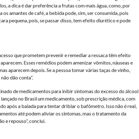
los, a dica é dar preferência a frutas com mais água, como, por
a os amantes de café, a bebida pode, sim, ser consumida, pois
ra pequena, pois, se passar disso, tem efeito diurético e pode
 acesso que prometem prevenir e remediar a ressaca têm efeito
as aparecem. Esses remédios podem amenizar vômitos, náuseas e
mas aparecem depois. Se a pessoa tomar várias taças de vinho,
 não dão conta”.
iminado de medicamentos para inibir sintomas do excesso do álcool
i lançado no Brasil um medicamento, sob prescrição médica, com
do após a balada para tentar driblar o bafômetro. Isso não é real,
amentos até podem aliviar os sintomas, mas o tratamento da
o e repouso”, conclui.