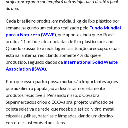
projeto; programa contemplará outras lojas da rede até o final
do ano.
Cada brasileiro produz, em média, 1 kg de lixo plástico por
semana, segundo um estudo realizado pelo
Fundo Mundial
para a Natureza (WWF)
, que aponta ainda que o Brasil
produz 11 milhões de toneladas de lixo plástico por ano.
Quando o assunto é reciclagem, a situação preocupa: o país
está na lanterna, reciclando somente 4% do que é
produzido, segundo dados da
International Solid Waste
Association (ISWA)
.
Para que esse quadro possa mudar, são importantes ações
que auxiliem a população a descartar corretamente
produtos recicláveis. Pensando nisso, o Covabra
Supermercados criou o ECOvabra, projeto unificado de
coleta seletiva da rede, que recebe plástico, vidro, metal,
cápsulas, pilhas, baterias e lâmpadas, dando um destino
correto e sustentável aos itens.