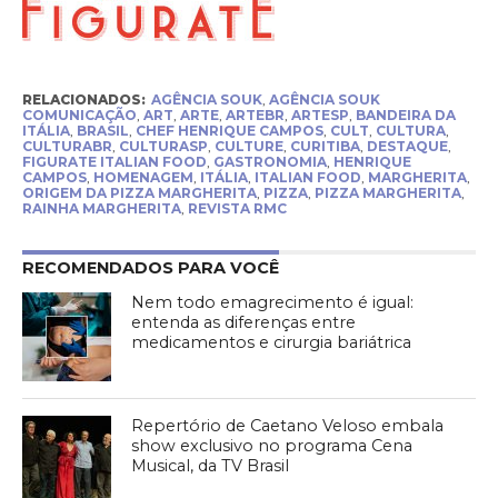
RELACIONADOS:
AGÊNCIA SOUK
,
AGÊNCIA SOUK
COMUNICAÇÃO
,
ART
,
ARTE
,
ARTEBR
,
ARTESP
,
BANDEIRA DA
ITÁLIA
,
BRASIL
,
CHEF HENRIQUE CAMPOS
,
CULT
,
CULTURA
,
CULTURABR
,
CULTURASP
,
CULTURE
,
CURITIBA
,
DESTAQUE
,
FIGURATE ITALIAN FOOD
,
GASTRONOMIA
,
HENRIQUE
CAMPOS
,
HOMENAGEM
,
ITÁLIA
,
ITALIAN FOOD
,
MARGHERITA
,
ORIGEM DA PIZZA MARGHERITA
,
PIZZA
,
PIZZA MARGHERITA
,
RAINHA MARGHERITA
,
REVISTA RMC
RECOMENDADOS PARA VOCÊ
Nem todo emagrecimento é igual:
entenda as diferenças entre
medicamentos e cirurgia bariátrica
Repertório de Caetano Veloso embala
show exclusivo no programa Cena
Musical, da TV Brasil