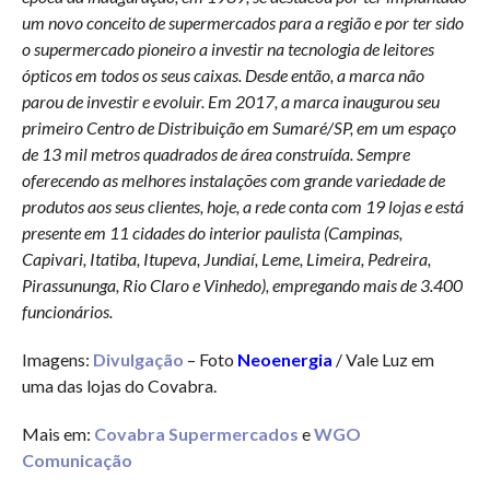
um novo conceito de supermercados para a região e por ter sido
o supermercado pioneiro a investir na tecnologia de leitores
ópticos em todos os seus caixas. Desde então, a marca não
parou de investir e evoluir. Em 2017, a marca inaugurou seu
primeiro Centro de Distribuição em Sumaré/SP, em um espaço
de 13 mil metros quadrados de área construída. Sempre
oferecendo as melhores instalações com grande variedade de
produtos aos seus clientes, hoje, a rede conta com 19 lojas e está
presente em 11 cidades do interior paulista (Campinas,
Capivari, Itatiba, Itupeva, Jundiaí, Leme, Limeira, Pedreira,
Pirassununga, Rio Claro e Vinhedo), empregando mais de 3.400
funcionários.
Imagens:
Divulgação
– Foto
Neoenergia
/ Vale Luz em
uma das lojas do Covabra.
Mais em:
Covabra Supermercados
e
WGO
Comunicação