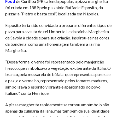
Food
de Curitiba (PR), a lenda popular, a pizza margherita
foi criada em 1889 pelo pizzaiolo Raffaele Esposito, da
pizzaria “Pietro e basta così”, localizada em Nápoles.
Esposito teria sido convidado a preparar diferentes tipos de
pizza para a visita do rei Umberto I e da rainha Margherita
de Savoia à cidade e para sua criação, inspirou-se nas cores
da bandeira, como uma homenagem também à rainha
Margherita.
“Dessa forma, o verde foi representado pelo manjericão
fresco, que simbolizava a vegetação exuberante da Itália. O
branco, pela mussarela de búfala, que representa a pureza e
a paz, e o vermelho, representado pelos tomates maduros,
simbolizava o espírito vibrante e apaixonado do povo
italiano”, conta Henrique.
A pizza margherita rapidamente se tornou um símbolo não
apenas da culinária italiana, mas também de sua identidade