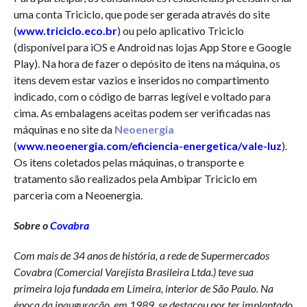
uma conta Triciclo, que pode ser gerada através do site
(
www.triciclo.eco.br
) ou pelo aplicativo Triciclo
(disponível para iOS e Android nas lojas App Store e Google
Play). Na hora de fazer o depósito de itens na máquina, os
itens devem estar vazios e inseridos no compartimento
indicado, com o código de barras legível e voltado para
cima. As embalagens aceitas podem ser verificadas nas
máquinas e no site da
Neoenergia
(
www.neoenergia.com/eficiencia-energetica/vale-luz
).
Os itens coletados pelas máquinas, o transporte e
tratamento são realizados pela Ambipar Triciclo em
parceria com a Neoenergia.
Sobre o
Covabra
Com mais de 34 anos de história, a rede de Supermercados
Covabra (Comercial Varejista Brasileira Ltda.) teve sua
primeira loja fundada em Limeira, interior de São Paulo. Na
época da inauguração, em 1989, se destacou por ter implantado