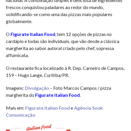
nacional. A combinação simples e deliciosa de ingredientes
frescos conquistou paladares ao redor do mundo,
solidificando-se como uma das pizzas mais populares
globalmente.
O
Figurate Italian Food
, tem 12 opções de pizzas no
cardápio e todas são individuais, que vão desde a clássica
margherita ao sabor autoral criado pelo chef, sopressa
affumicata.
O restaurante fica localizado à R. Dep. Carneiro de Campos,
159 – Hugo Lange, Curitiba/PR.
Imagens:
Divulgação
– Foto Marcos Campos / pizza
margherita do
Figurate Italian Food
.
Mais em:
Figurate Italian Food
e
Agência Souk
Comunicação