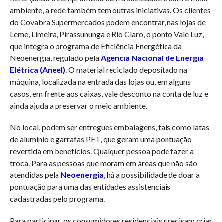
ambiente, a rede também tem outras iniciativas. Os clientes
do Covabra Supermercados podem encontrar, nas lojas de
Leme, Limeira, Pirassununga e Rio Claro, o ponto Vale Luz,
que integra o programa de Eficiência Energética da
Neoenergia, regulado pela
Agência Nacional de Energia
Elétrica (Aneel)
. O material reciclado depositado na
máquina, localizada na entrada das lojas ou, em alguns
casos, em frente aos caixas, vale desconto na conta de luz e
ainda ajuda a preservar o meio ambiente.
No local, podem ser entregues embalagens, tais como latas
de alumínio e garrafas PET, que geram uma pontuação
revertida em benefícios. Qualquer pessoa pode fazer a
troca. Para as pessoas que moram em áreas que não são
atendidas pela
Neoenergia
, há a possibilidade de doar a
pontuação para uma das entidades assistenciais
cadastradas pelo programa.
Para participar, os consumidores residenciais precisam criar