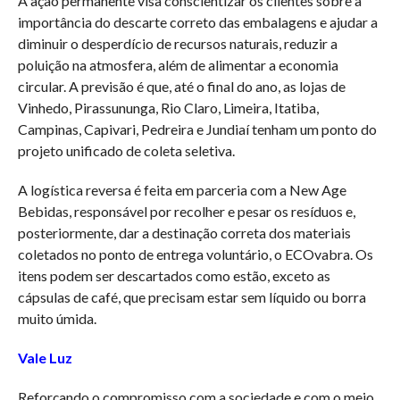
A ação permanente visa conscientizar os clientes sobre a
importância do descarte correto das embalagens e ajudar a
diminuir o desperdício de recursos naturais, reduzir a
poluição na atmosfera, além de alimentar a economia
circular. A previsão é que, até o final do ano, as lojas de
Vinhedo, Pirassununga, Rio Claro, Limeira, Itatiba,
Campinas, Capivari, Pedreira e Jundiaí tenham um ponto do
projeto unificado de coleta seletiva.
A logística reversa é feita em parceria com a New Age
Bebidas, responsável por recolher e pesar os resíduos e,
posteriormente, dar a destinação correta dos materiais
coletados no ponto de entrega voluntário, o ECOvabra. Os
itens podem ser descartados como estão, exceto as
cápsulas de café, que precisam estar sem líquido ou borra
muito úmida.
Vale Luz
Reforçando o compromisso com a sociedade e com o meio