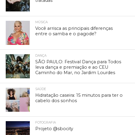
tratadas
MÚSICA
Você arrisca as principais diferenças
entre o samba e o pagode?
DANÇA
SÃO PAULO: Festival Dança para Todos
leva dança e premiação e ao CEU
Caminho do Mar, no Jardim Lourdes
SAÚDE
Hidratação caseira: 15 minutos para ter o
cabelo dos sonhos
FOTOGRAFIA
Projeto @sbocity