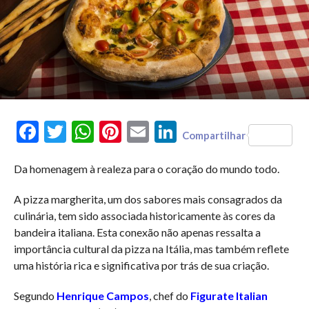
Facebook
Twitter
WhatsApp
Pinterest
Email
LinkedIn
Compartilhar
Da homenagem à realeza para o coração do mundo todo.
A pizza margherita, um dos sabores mais consagrados da
culinária, tem sido associada historicamente às cores da
bandeira italiana. Esta conexão não apenas ressalta a
importância cultural da pizza na Itália, mas também reflete
uma história rica e significativa por trás de sua criação.
Segundo
Henrique Campos
, chef do
Figurate Italian