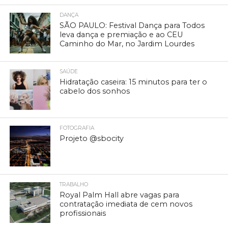
DANÇA
SÃO PAULO: Festival Dança para Todos
leva dança e premiação e ao CEU
Caminho do Mar, no Jardim Lourdes
SAÚDE
Hidratação caseira: 15 minutos para ter o
cabelo dos sonhos
FOTOGRAFIA
Projeto @sbocity
TRABALHO
Royal Palm Hall abre vagas para
contratação imediata de cem novos
profissionais