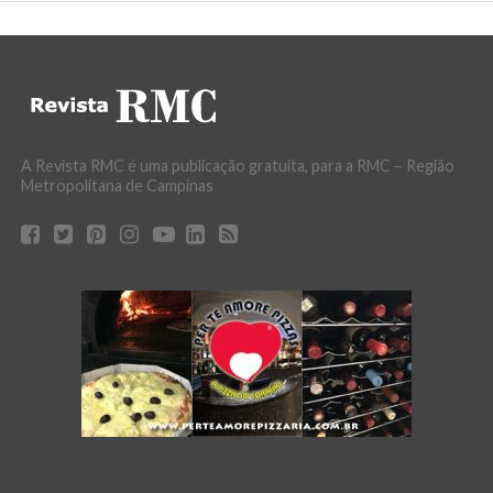
A Revista RMC é uma publicação gratuita, para a RMC – Região
Metropolitana de Campinas