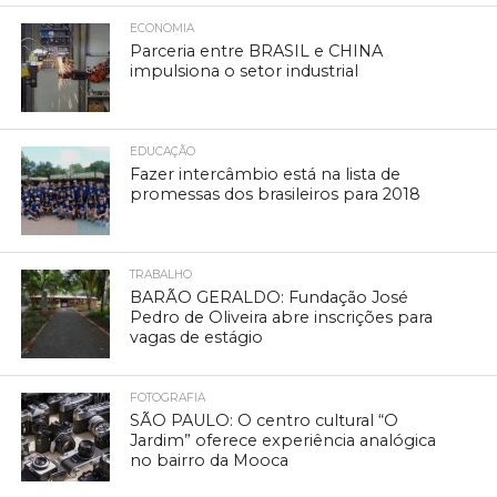
ECONOMIA
Parceria entre BRASIL e CHINA
impulsiona o setor industrial
EDUCAÇÃO
Fazer intercâmbio está na lista de
promessas dos brasileiros para 2018
TRABALHO
BARÃO GERALDO: Fundação José
Pedro de Oliveira abre inscrições para
vagas de estágio
FOTOGRAFIA
SÃO PAULO: O centro cultural “O
Jardim” oferece experiência analógica
no bairro da Mooca