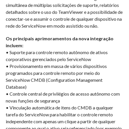
simultânea de múltiplas solicitações de suporte, relatórios
detalhados sobre o uso do TeamViewer e a possibilidade de
conectar-se e assumir o controle de qualquer dispositivo na
rede do ServiceNow em modo assistido ou não.
Os principais aprimoramentos da nova integração
incluem:
• Suporte para controle remoto autônomo de ativos
corporativos gerenciados pelo ServiceNow
• Provisionamento em massa de vários dispositivos
programados para controle remoto por meio do
ServiceNow CMDB (Configuration Management
Database)
• Controle central de privilégios de acesso autônomo com
novas funções de segurança
• Vinculação automática de itens do CMDB a qualquer
tarefa do ServiceNow para habilitar o controle remoto
independente com apenas um clique a partir de qualquer
componente ao qual o ativo seja referenciado (por exemplo,