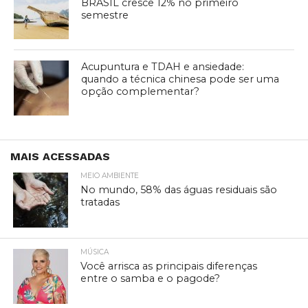
BRASIL cresce 12% no primeiro
semestre
Acupuntura e TDAH e ansiedade:
quando a técnica chinesa pode ser uma
opção complementar?
MAIS ACESSADAS
MEIO AMBIENTE
No mundo, 58% das águas residuais são
tratadas
MÚSICA
Você arrisca as principais diferenças
entre o samba e o pagode?