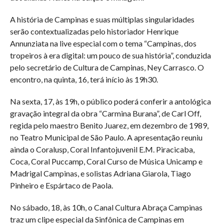
A história de Campinas e suas múltiplas singularidades
serão contextualizadas pelo historiador Henrique
Annunziata na live especial com o tema “Campinas, dos
tropeiros à era digital: um pouco de sua história”, conduzida
pelo secretário de Cultura de Campinas, Ney Carrasco. O
encontro, na quinta, 16, terá início às 19h30.
Na sexta, 17, às 19h, o público poderá conferir a antológica
gravação integral da obra “Carmina Burana”, de Carl Off,
regida pelo maestro Benito Juarez, em dezembro de 1989,
no Teatro Municipal de São Paulo. A apresentação reuniu
ainda o Coralusp, Coral Infantojuvenil E.M. Piracicaba,
Coca, Coral Puccamp, Coral Curso de Música Unicamp e
Madrigal Campinas, e solistas Adriana Giarola, Tiago
Pinheiro e Espártaco de Paola.
No sábado, 18, às 10h, o Canal Cultura Abraça Campinas
traz um clipe especial da Sinfônica de Campinas em