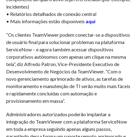
incidentes)
• Relatórios detalhados de conexão central
• Mais informações estão disponíveis
aqui
“Os clientes TeamViewer podem conectar-se a dispositivos
de usuário final para solucionar problemas na plataforma
ServiceNow – e agora também acessar dispositivos
corporativos autônomos com apenas um clique na mesma
tela”, diz Alfredo Patron, Vice-Presidente Executivo de
Desenvolvimento de Negócios da TeamViewer. “Com o
novo gerenciamento aprimorado de ativos, as tarefas de
monitoramento e manutenção de TI serão muito mais fáceis
e rapidamente concluídas com automação e
provisionamento em massa”.
Administradores autorizados poderão implantar a
integração do TeamViewer com a plataforma ServiceNow
em toda a empresa seguindo apenas alguns passos,
garantindo dessa forma um suporte remoto aprimorado e