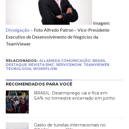
Imagem:
Divulgação
– Foto Alfredo Patron – Vice-Presidente
Executivo de Desenvolvimento de Negócios da
TeamViewer
RELACIONADOS:
ALLAMEDA COMUNICAÇÃO
,
BRASIL
,
DESTAQUE
,
REVISTA RMC
,
SERVICENOW
,
TEAMVIEWER
,
TECNOLOGIA
,
WORKFLOW
RECOMENDADOS PARA VOCÊ
BRASIL: Desemprego cai e fica em
5,4% no trimestre encerrado em junho
Gasto de turistas internacionais no