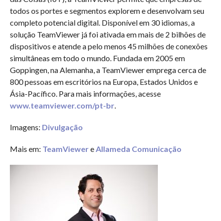
todos os portes e segmentos explorem e desenvolvam seu
completo potencial digital. Disponível em 30 idiomas, a
solução TeamViewer já foi ativada em mais de 2 bilhões de
dispositivos e atende a pelo menos 45 milhões de conexões
simultâneas em todo o mundo. Fundada em 2005 em
Goppingen, na Alemanha, a TeamViewer emprega cerca de
800 pessoas em escritórios na Europa, Estados Unidos e
Ásia-Pacífico. Para mais informações, acesse
www.teamviewer.com/pt-br
.
Imagens:
Divulgação
Mais em:
TeamViewer
e
Allameda Comunicação