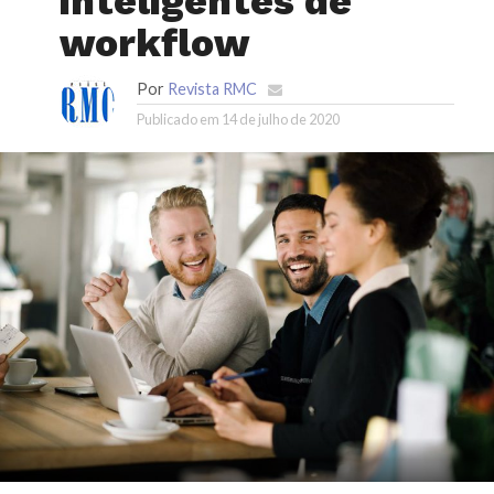
inteligentes de
workflow
Por
Revista RMC
Publicado em
14 de julho de 2020