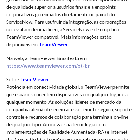
de qualidade superior a usuários finais e a endpoints
corporativos gerenciados diretamente no painel do
ServiceNow. Para usufruir da integração, as corporações
necessitam de uma licença ServiceNow e de um plano
TeamViewer compatível. Mais informações estão
disponíveis em
TeamViewer
.
Na web, a TeamViewer Brasil está em
https://www.teamviewer.com/pt-br
Sobre
TeamViewer
Potência em conectividade global, o TeamViewer permite
que usuários conectem dispositivos em qualquer lugar e a
qualquer momento. As soluções líderes de mercado da
companhia alemã oferecem acesso remoto seguro, suporte,
controle e recursos de colaboração para terminais on-line
de qualquer tipo. Ao inovar sua tecnologia com
implementações de Realidade Aumentada (RA) e Internet
das Coisas (IoT), a TeamViewer permite que empresas de