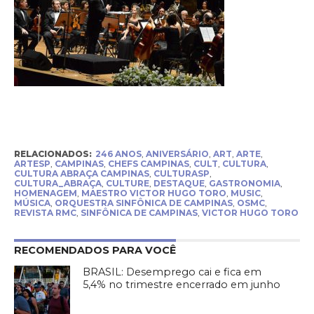
RELACIONADOS:
246 ANOS
,
ANIVERSÁRIO
,
ART
,
ARTE
,
ARTESP
,
CAMPINAS
,
CHEFS CAMPINAS
,
CULT
,
CULTURA
,
CULTURA ABRAÇA CAMPINAS
,
CULTURASP
,
CULTURA_ABRAÇA
,
CULTURE
,
DESTAQUE
,
GASTRONOMIA
,
HOMENAGEM
,
MAESTRO VICTOR HUGO TORO
,
MUSIC
,
MÚSICA
,
ORQUESTRA SINFÔNICA DE CAMPINAS
,
OSMC
,
REVISTA RMC
,
SINFÔNICA DE CAMPINAS
,
VICTOR HUGO TORO
RECOMENDADOS PARA VOCÊ
BRASIL: Desemprego cai e fica em
5,4% no trimestre encerrado em junho