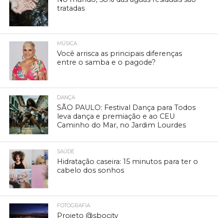
tratadas
MÚSICA
Você arrisca as principais diferenças
entre o samba e o pagode?
DANÇA
SÃO PAULO: Festival Dança para Todos
leva dança e premiação e ao CEU
Caminho do Mar, no Jardim Lourdes
SAÚDE
Hidratação caseira: 15 minutos para ter o
cabelo dos sonhos
FOTOGRAFIA
Projeto @sbocity