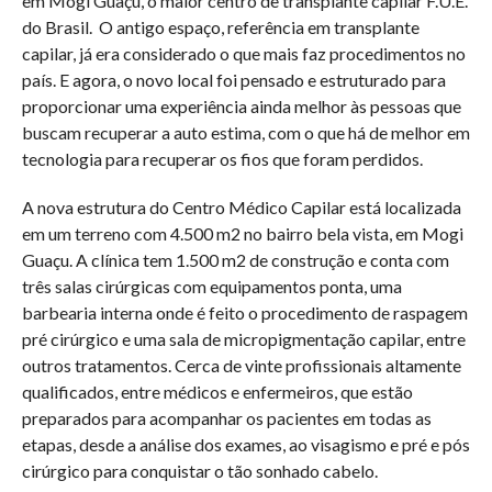
em Mogi Guaçu, o maior centro de transplante capilar F.U.E.
do Brasil. O antigo espaço, referência em transplante
capilar, já era considerado o que mais faz procedimentos no
país. E agora, o novo local foi pensado e estruturado para
proporcionar uma experiência ainda melhor às pessoas que
buscam recuperar a auto estima, com o que há de melhor em
tecnologia para recuperar os fios que foram perdidos.
A nova estrutura do Centro Médico Capilar está localizada
em um terreno com 4.500 m2 no bairro bela vista, em Mogi
Guaçu. A clínica tem 1.500 m2 de construção e conta com
três salas cirúrgicas com equipamentos ponta, uma
barbearia interna onde é feito o procedimento de raspagem
pré cirúrgico e uma sala de micropigmentação capilar, entre
outros tratamentos. Cerca de vinte profissionais altamente
qualificados, entre médicos e enfermeiros, que estão
preparados para acompanhar os pacientes em todas as
etapas, desde a análise dos exames, ao visagismo e pré e pós
cirúrgico para conquistar o tão sonhado cabelo.