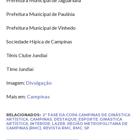
Prefeitura Municipal de Jaguariúna
Prefeitura Municipal de Paulínia
Prefeitura Municipal de Vinhedo
Sociedade Hípica de Campinas
Tênis Clube Jundiaí
Time Jundiaí
Imagem:
Divulgação
Mais em:
Campinas
RELACIONADOS:
2ª FASE DA COPA CAMPINAS DE GINÁSTICA
ARTÍSTICA
,
CAMPINAS
,
DESTAQUE
,
ESPORTE
,
GINÁSTICA
ARTÍSTICA
,
INTERIOR
,
LAZER
,
REGIÃO METROPOLITANA DE
CAMPINAS (RMC)
,
REVISTA RMC
,
RMC
,
SP