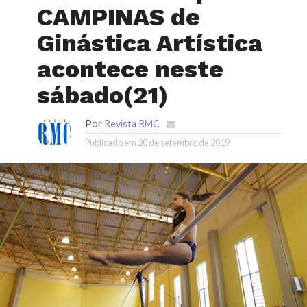
CAMPINAS de
Ginástica Artística
acontece neste
sábado(21)
Por
Revista RMC
Publicado em
20 de setembro de 2019