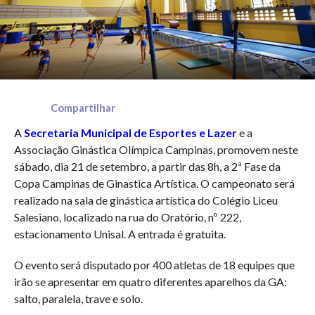
Compartilhar
A
Secretaria Municipal de Esportes e Lazer
e a
Associação Ginástica Olímpica Campinas, promovem neste
sábado, dia 21 de setembro, a partir das 8h, a 2ª Fase da
Copa Campinas de Ginastica Artística. O campeonato será
realizado na sala de ginástica artística do Colégio Liceu
Salesiano, localizado na rua do Oratório, nº 222,
estacionamento Unisal. A entrada é gratuita.
O evento será disputado por 400 atletas de 18 equipes que
irão se apresentar em quatro diferentes aparelhos da GA:
salto, paralela, trave e solo.