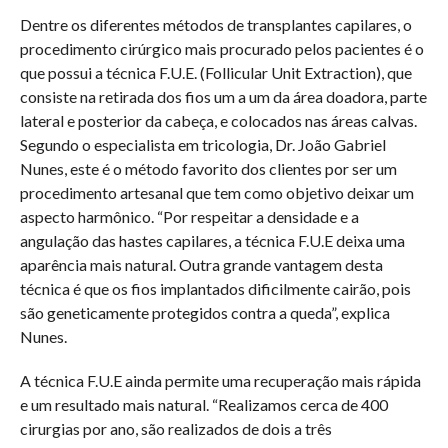
Dentre os diferentes métodos de transplantes capilares, o
procedimento cirúrgico mais procurado pelos pacientes é o
que possui a técnica F.U.E. (Follicular Unit Extraction), que
consiste na retirada dos fios um a um da área doadora, parte
lateral e posterior da cabeça, e colocados nas áreas calvas.
Segundo o especialista em tricologia, Dr. João Gabriel
Nunes, este é o método favorito dos clientes por ser um
procedimento artesanal que tem como objetivo deixar um
aspecto harmônico. “Por respeitar a densidade e a
angulação das hastes capilares, a técnica F.U.E deixa uma
aparência mais natural. Outra grande vantagem desta
técnica é que os fios implantados dificilmente cairão, pois
são geneticamente protegidos contra a queda”, explica
Nunes.
A técnica F.U.E ainda permite uma recuperação mais rápida
e um resultado mais natural. “Realizamos cerca de 400
cirurgias por ano, são realizados de dois a três