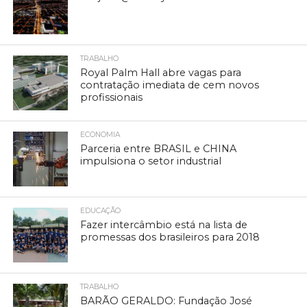
TRABALHO
Royal Palm Hall abre vagas para
contratação imediata de cem novos
profissionais
ECONOMIA
Parceria entre BRASIL e CHINA
impulsiona o setor industrial
EDUCAÇÃO
Fazer intercâmbio está na lista de
promessas dos brasileiros para 2018
TRABALHO
BARÃO GERALDO: Fundação José