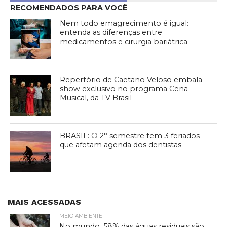
RECOMENDADOS PARA VOCÊ
Nem todo emagrecimento é igual:
entenda as diferenças entre
medicamentos e cirurgia bariátrica
Repertório de Caetano Veloso embala
show exclusivo no programa Cena
Musical, da TV Brasil
BRASIL: O 2° semestre tem 3 feriados
que afetam agenda dos dentistas
MAIS ACESSADAS
MEIO AMBIENTE
No mundo, 58% das águas residuais são