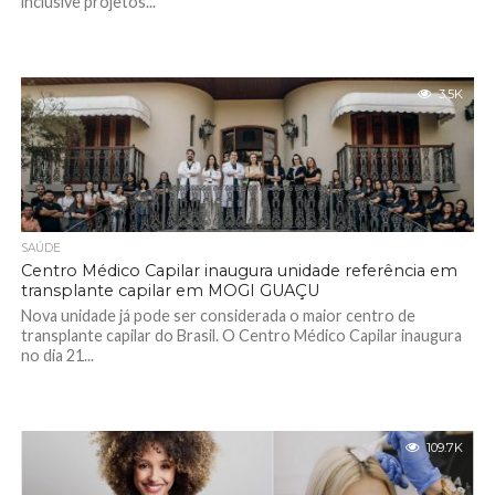
inclusive projetos...
3.5K
SAÚDE
Centro Médico Capilar inaugura unidade referência em
transplante capilar em MOGI GUAÇU
Nova unidade já pode ser considerada o maior centro de
transplante capilar do Brasil. O Centro Médico Capilar inaugura
no dia 21...
109.7K