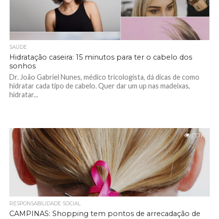
SAÚDE
Hidratação caseira: 15 minutos para ter o cabelo dos
sonhos
Dr. João Gabriel Nunes, médico tricologista, dá dicas de como
hidratar cada tipo de cabelo. Quer dar um up nas madeixas,
hidratar...
3.7K
RESPONSABILIDADE SOCIAL
CAMPINAS: Shopping tem pontos de arrecadação de