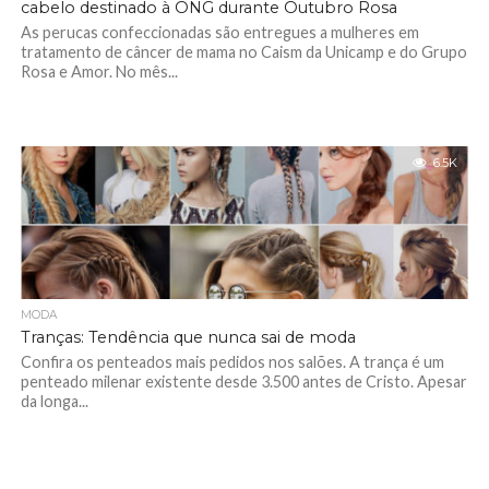
cabelo destinado à ONG durante Outubro Rosa
As perucas confeccionadas são entregues a mulheres em
tratamento de câncer de mama no Caism da Unicamp e do Grupo
Rosa e Amor. No mês...
6.5K
MODA
Tranças: Tendência que nunca sai de moda
Confira os penteados mais pedidos nos salões. A trança é um
penteado milenar existente desde 3.500 antes de Cristo. Apesar
da longa...