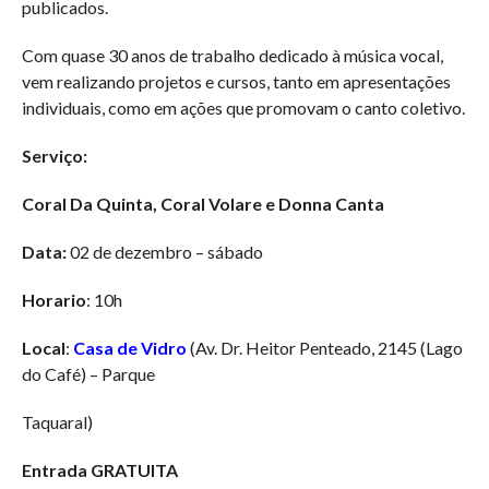
publicados.
Com quase 30 anos de trabalho dedicado à música vocal,
vem realizando projetos e cursos, tanto em apresentações
individuais, como em ações que promovam o canto coletivo.
Serviço:
Coral Da Quinta, Coral Volare e Donna Canta
Data:
02 de dezembro – sábado
Horario
: 10h
Local
:
Casa de Vidro
(Av. Dr. Heitor Penteado, 2145 (Lago
do Café) – Parque
Taquaral)
Entrada GRATUITA