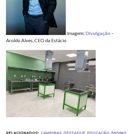
Imagem:
Divulgação
–
Aroldo Alves, CEO da Estácio
RELACIONADOS:
CAMPINAS
,
DESTAQUE
,
EDUCAÇÃO
,
ENSINO
,