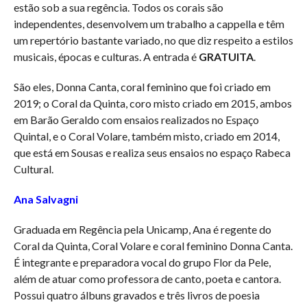
estão sob a sua regência. Todos os corais são
independentes, desenvolvem um trabalho a cappella e têm
um repertório bastante variado, no que diz respeito a estilos
musicais, épocas e culturas. A entrada é
GRATUITA
.
São eles, Donna Canta, coral feminino que foi criado em
2019; o Coral da Quinta, coro misto criado em 2015, ambos
em Barão Geraldo com ensaios realizados no Espaço
Quintal, e o Coral Volare, também misto, criado em 2014,
que está em Sousas e realiza seus ensaios no espaço Rabeca
Cultural.
Ana Salvagni
Graduada em Regência pela Unicamp, Ana é regente do
Coral da Quinta, Coral Volare e coral feminino Donna Canta.
É integrante e preparadora vocal do grupo Flor da Pele,
além de atuar como professora de canto, poeta e cantora.
Possui quatro álbuns gravados e três livros de poesia