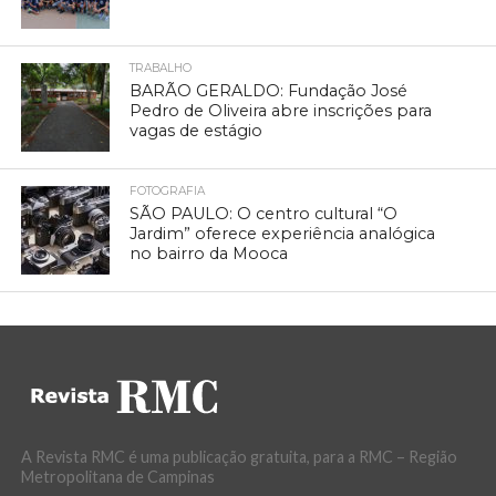
TRABALHO
BARÃO GERALDO: Fundação José
Pedro de Oliveira abre inscrições para
vagas de estágio
FOTOGRAFIA
SÃO PAULO: O centro cultural “O
Jardim” oferece experiência analógica
no bairro da Mooca
A Revista RMC é uma publicação gratuita, para a RMC – Região
Metropolitana de Campinas