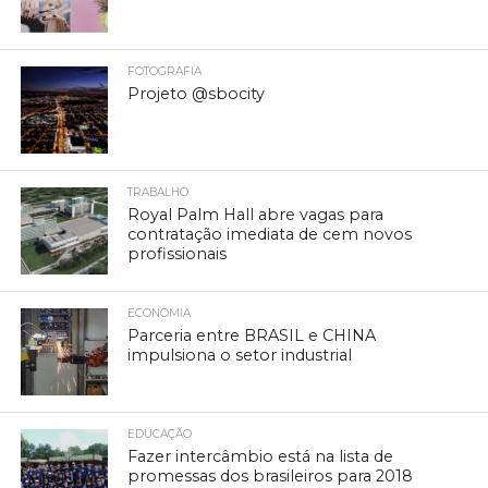
FOTOGRAFIA
Projeto @sbocity
TRABALHO
Royal Palm Hall abre vagas para
contratação imediata de cem novos
profissionais
ECONOMIA
Parceria entre BRASIL e CHINA
impulsiona o setor industrial
EDUCAÇÃO
Fazer intercâmbio está na lista de
promessas dos brasileiros para 2018