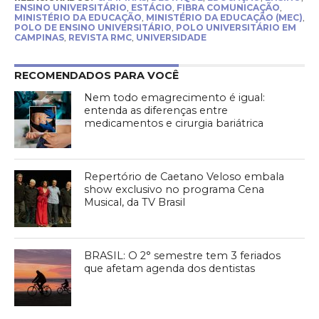
ENSINO UNIVERSITÁRIO
,
ESTÁCIO
,
FIBRA COMUNICAÇÃO
,
MINISTÉRIO DA EDUCAÇÃO
,
MINISTÉRIO DA EDUCAÇÃO (MEC)
,
POLO DE ENSINO UNIVERSITÁRIO
,
POLO UNIVERSITÁRIO EM
CAMPINAS
,
REVISTA RMC
,
UNIVERSIDADE
RECOMENDADOS PARA VOCÊ
Nem todo emagrecimento é igual:
entenda as diferenças entre
medicamentos e cirurgia bariátrica
Repertório de Caetano Veloso embala
show exclusivo no programa Cena
Musical, da TV Brasil
BRASIL: O 2° semestre tem 3 feriados
que afetam agenda dos dentistas