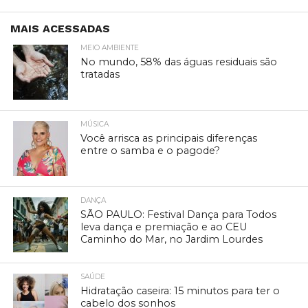
MAIS ACESSADAS
MEIO AMBIENTE
No mundo, 58% das águas residuais são
tratadas
MÚSICA
Você arrisca as principais diferenças
entre o samba e o pagode?
DANÇA
SÃO PAULO: Festival Dança para Todos
leva dança e premiação e ao CEU
Caminho do Mar, no Jardim Lourdes
SAÚDE
Hidratação caseira: 15 minutos para ter o
cabelo dos sonhos