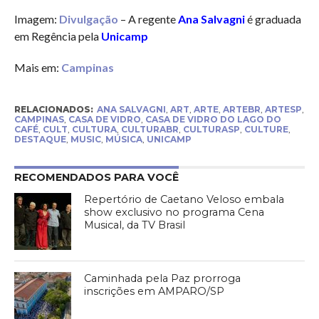
Imagem:
Divulgação
– A regente
Ana Salvagni
é graduada
em Regência pela
Unicamp
Mais em:
Campinas
RELACIONADOS:
ANA SALVAGNI
,
ART
,
ARTE
,
ARTEBR
,
ARTESP
,
CAMPINAS
,
CASA DE VIDRO
,
CASA DE VIDRO DO LAGO DO
CAFÉ
,
CULT
,
CULTURA
,
CULTURABR
,
CULTURASP
,
CULTURE
,
DESTAQUE
,
MUSIC
,
MÚSICA
,
UNICAMP
RECOMENDADOS PARA VOCÊ
Repertório de Caetano Veloso embala
show exclusivo no programa Cena
Musical, da TV Brasil
Caminhada pela Paz prorroga
inscrições em AMPARO/SP