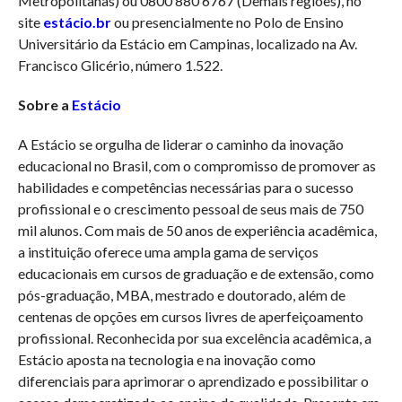
Metropolitanas) ou 0800 880 6767 (Demais regiões), no
site
estácio.br
ou presencialmente no Polo de Ensino
Universitário da Estácio em Campinas, localizado na Av.
Francisco Glicério, número 1.522.
Sobre a
Estácio
A Estácio se orgulha de liderar o caminho da inovação
educacional no Brasil, com o compromisso de promover as
habilidades e competências necessárias para o sucesso
profissional e o crescimento pessoal de seus mais de 750
mil alunos. Com mais de 50 anos de experiência acadêmica,
a instituição oferece uma ampla gama de serviços
educacionais em cursos de graduação e de extensão, como
pós-graduação, MBA, mestrado e doutorado, além de
centenas de opções em cursos livres de aperfeiçoamento
profissional. Reconhecida por sua excelência acadêmica, a
Estácio aposta na tecnologia e na inovação como
diferenciais para aprimorar o aprendizado e possibilitar o