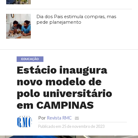
Dia dos Pais estimula compras, mas
pede planejamento
EDUCAÇÃO
Estácio inaugura
novo modelo de
polo universitário
em CAMPINAS
Por
Revista RMC
Publicado em
25 de novembro de 2023