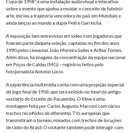
Copa de 1958” é uma instalação audiovisual e interativa
sobre o evento que ajudou a moldar o conceito de futebol-
arte, iniciou a trajetória vencedora do país em Mundiais e
ainda lançou ao mundo a dupla Pelé e Garrincha.
A exposição tem entrevistas em vídeo com jogadores que
fizeram parte daquela seleção, captadas no fim dos anos
1990 pelos cineastas João Moreira Salles e Arthur Fontes.
Além disso, há imagens da concentração da equipe nacional
em Poços de Caldas (MG) – registros feitos pelo
fotojornalista Antonio Lúcio.
A experiência multimídia conta com uma projeção especial
do jogo final de 1958, que será exibido no túnel do antigo
vestiário do Estádio do Pacaembu. O filme é uma
montagem feita por Carlos Augusto Marconi com vários
trechos recolhidos de diferentes TVs europeias que
transmitiram o torneio, mixados com trechos de locuções
de rádio do Brasil. O visitante também pode interagir com