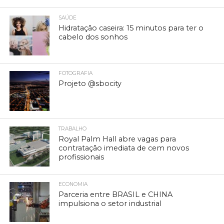
SAÚDE
Hidratação caseira: 15 minutos para ter o
cabelo dos sonhos
FOTOGRAFIA
Projeto @sbocity
TRABALHO
Royal Palm Hall abre vagas para
contratação imediata de cem novos
profissionais
ECONOMIA
Parceria entre BRASIL e CHINA
impulsiona o setor industrial