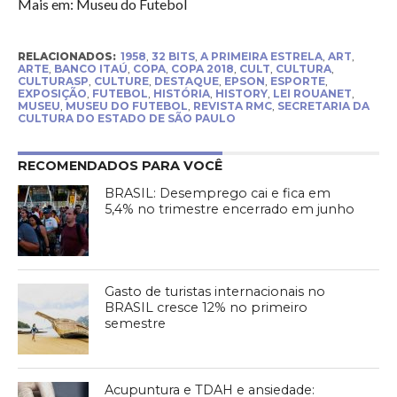
Mais em: Museu do Futebol
RELACIONADOS:
1958
,
32 BITS
,
A PRIMEIRA ESTRELA
,
ART
,
ARTE
,
BANCO ITAÚ
,
COPA
,
COPA 2018
,
CULT
,
CULTURA
,
CULTURASP
,
CULTURE
,
DESTAQUE
,
EPSON
,
ESPORTE
,
EXPOSIÇÃO
,
FUTEBOL
,
HISTÓRIA
,
HISTORY
,
LEI ROUANET
,
MUSEU
,
MUSEU DO FUTEBOL
,
REVISTA RMC
,
SECRETARIA DA
CULTURA DO ESTADO DE SÃO PAULO
RECOMENDADOS PARA VOCÊ
BRASIL: Desemprego cai e fica em
5,4% no trimestre encerrado em junho
Gasto de turistas internacionais no
BRASIL cresce 12% no primeiro
semestre
Acupuntura e TDAH e ansiedade: