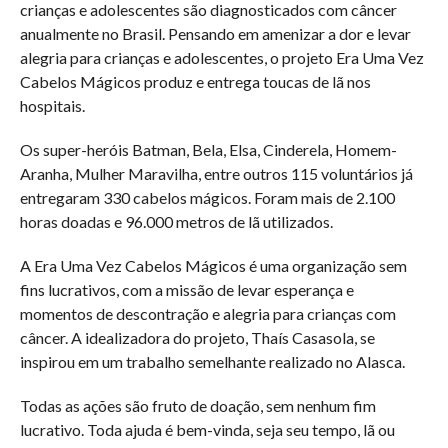
crianças e adolescentes são diagnosticados com câncer
anualmente no Brasil. Pensando em amenizar a dor e levar
alegria para crianças e adolescentes, o projeto Era Uma Vez
Cabelos Mágicos produz e entrega toucas de lã nos
hospitais.
Os super-heróis Batman, Bela, Elsa, Cinderela, Homem-
Aranha, Mulher Maravilha, entre outros 115 voluntários já
entregaram 330 cabelos mágicos. Foram mais de 2.100
horas doadas e 96.000 metros de lã utilizados.
A Era Uma Vez Cabelos Mágicos é uma organização sem
fins lucrativos, com a missão de levar esperança e
momentos de descontração e alegria para crianças com
câncer. A idealizadora do projeto, Thaís Casasola, se
inspirou em um trabalho semelhante realizado no Alasca.
Todas as ações são fruto de doação, sem nenhum fim
lucrativo. Toda ajuda é bem-vinda, seja seu tempo, lã ou