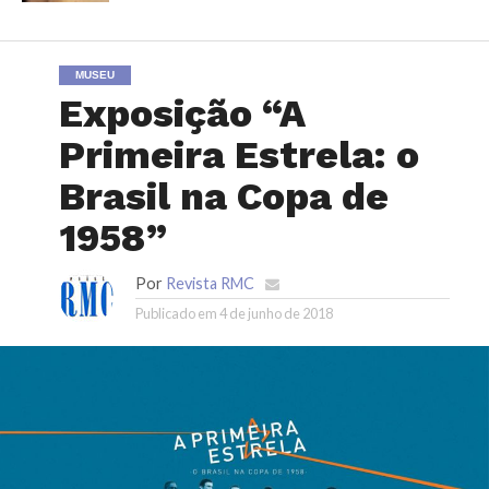
MUSEU
Exposição “A
Primeira Estrela: o
Brasil na Copa de
1958”
Por
Revista RMC
Publicado em
4 de junho de 2018