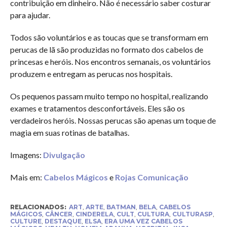
contribuição em dinheiro. Não é necessário saber costurar
para ajudar.
Todos são voluntários e as toucas que se transformam em
perucas de lã são produzidas no formato dos cabelos de
princesas e heróis. Nos encontros semanais, os voluntários
produzem e entregam as perucas nos hospitais.
Os pequenos passam muito tempo no hospital, realizando
exames e tratamentos desconfortáveis. Eles são os
verdadeiros heróis. Nossas perucas são apenas um toque de
magia em suas rotinas de batalhas.
Imagens:
Divulgação
Mais em:
Cabelos Mágicos
e
Rojas Comunicação
RELACIONADOS:
ART
,
ARTE
,
BATMAN
,
BELA
,
CABELOS
MÁGICOS
,
CÂNCER
,
CINDERELA
,
CULT
,
CULTURA
,
CULTURASP
,
CULTURE
,
DESTAQUE
,
ELSA
,
ERA UMA VEZ CABELOS