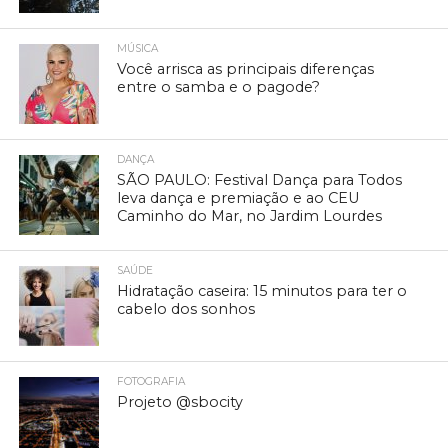
MÚSICA
Você arrisca as principais diferenças
entre o samba e o pagode?
DANÇA
SÃO PAULO: Festival Dança para Todos
leva dança e premiação e ao CEU
Caminho do Mar, no Jardim Lourdes
SAÚDE
Hidratação caseira: 15 minutos para ter o
cabelo dos sonhos
FOTOGRAFIA
Projeto @sbocity