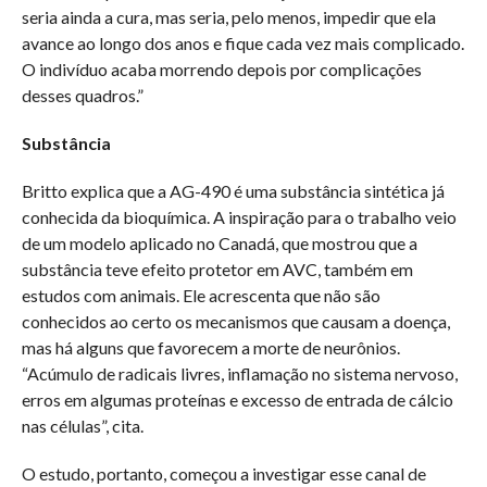
seria ainda a cura, mas seria, pelo menos, impedir que ela
avance ao longo dos anos e fique cada vez mais complicado.
O indivíduo acaba morrendo depois por complicações
desses quadros.”
Substância
Britto explica que a AG-490 é uma substância sintética já
conhecida da bioquímica. A inspiração para o trabalho veio
de um modelo aplicado no Canadá, que mostrou que a
substância teve efeito protetor em AVC, também em
estudos com animais. Ele acrescenta que não são
conhecidos ao certo os mecanismos que causam a doença,
mas há alguns que favorecem a morte de neurônios.
“Acúmulo de radicais livres, inflamação no sistema nervoso,
erros em algumas proteínas e excesso de entrada de cálcio
nas células”, cita.
O estudo, portanto, começou a investigar esse canal de