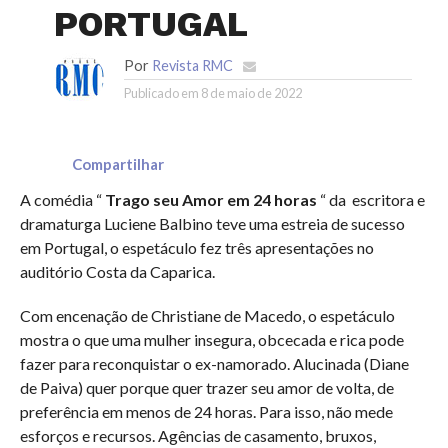
PORTUGAL
Por
Revista RMC
Publicado em
8 de maio de 2022
Compartilhar
A comédia “
Trago seu Amor em 24 horas
“ da escritora e
dramaturga Luciene Balbino teve uma estreia de sucesso
em Portugal, o espetáculo fez três apresentações no
auditório Costa da Caparica.
Com encenação de Christiane de Macedo, o espetáculo
mostra o que uma mulher insegura, obcecada e rica pode
fazer para reconquistar o ex-namorado. Alucinada (Diane
de Paiva) quer porque quer trazer seu amor de volta, de
preferência em menos de 24 horas. Para isso, não mede
esforços e recursos. Agências de casamento, bruxos,