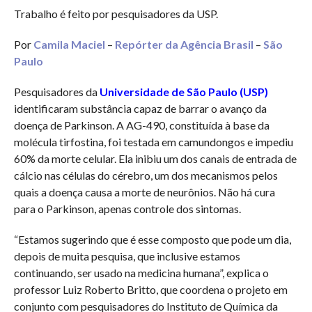
Trabalho é feito por pesquisadores da USP.
Por
Camila Maciel
–
Repórter da Agência Brasil
–
São
Paulo
Pesquisadores da
Universidade de São Paulo (USP)
identificaram substância capaz de barrar o avanço da
doença de Parkinson. A AG-490, constituída à base da
molécula tirfostina, foi testada em camundongos e impediu
60% da morte celular. Ela inibiu um dos canais de entrada de
cálcio nas células do cérebro, um dos mecanismos pelos
quais a doença causa a morte de neurônios. Não há cura
para o Parkinson, apenas controle dos sintomas.
“Estamos sugerindo que é esse composto que pode um dia,
depois de muita pesquisa, que inclusive estamos
continuando, ser usado na medicina humana”, explica o
professor Luiz Roberto Britto, que coordena o projeto em
conjunto com pesquisadores do Instituto de Química da