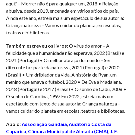
aqui? – Morrer não é para qualquer um, 2018 • Relação
abusiva, desde 2019, encenada em vários sítios do país.
Ainda este ano, estreia mais um espetáculo de sua autoria:
Criança natureza – Vamos cuidar do planeta, em escolas,
teatros e bibliotecas.
Também escreveu os livros
: O vírus do amor – A
felicidade que a humanidade não esperava, 2022 (Brasil) e
2021 (Portugal) • O melhor abraço do mundo – Ser
diferente faz parte da natureza, 2021 (Portugal) e 2020
(Brasil) • Um driblador da vida. A história de Ryan, um
menino que amava o futebol, 2020 • De Eva a Madalena,
2018 (Portugal) e 2017 (Brasil) • O sonho de Cadu, 2008 •
O sonho de Carolina, 1997.Em 2022, estreia mais um
espetáculo com texto de sua autoria: Criança natureza –
vamos cuidar do planeta em escolas, teatros e bibliotecas.
Apoio
:
Associação Gandaia
,
Auditório Costa da
Caparica
,
Câmara Municipal de Almada (CMA)
,
J. F.