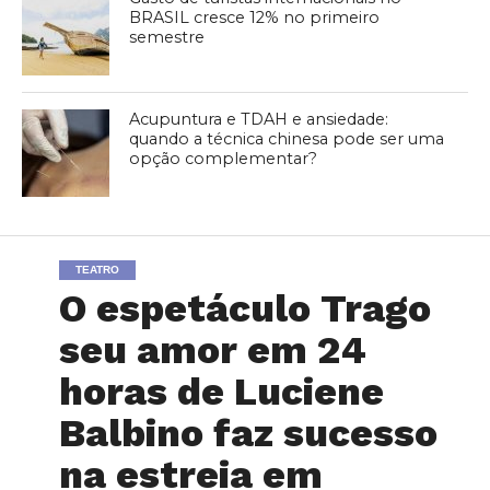
BRASIL cresce 12% no primeiro
semestre
Acupuntura e TDAH e ansiedade:
quando a técnica chinesa pode ser uma
opção complementar?
TEATRO
O espetáculo Trago
seu amor em 24
horas de Luciene
Balbino faz sucesso
na estreia em