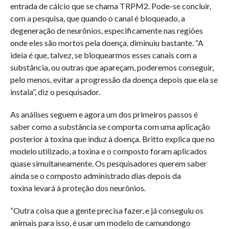
entrada de cálcio que se chama TRPM2. Pode-se concluir,
com a pesquisa, que quando o canal é bloqueado, a
degeneração de neurônios, especificamente nas regiões
onde eles são mortos pela doença, diminuiu bastante. “A
ideia é que, talvez, se bloquearmos esses canais com a
substância, ou outras que apareçam, poderemos conseguir,
pelo menos, evitar a progressão da doença depois que ela se
instala”, diz o pesquisador.
As análises seguem e agora um dos primeiros passos é
saber como a substância se comporta com uma aplicação
posterior à toxina que induz à doença. Britto explica que no
modelo utilizado, a toxina e o composto foram aplicados
quase simultaneamente. Os pesquisadores querem saber
ainda se o composto administrado dias depois da
toxina levará à proteção dos neurônios.
“Outra coisa que a gente precisa fazer, e já conseguiu os
animais para isso, é usar um modelo de camundongo