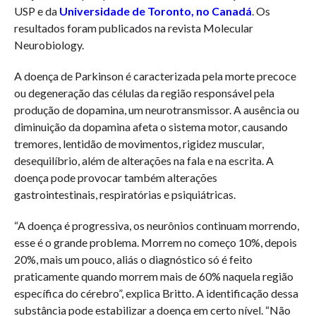
USP e da
Universidade de Toronto, no Canadá
. Os
resultados foram publicados na revista Molecular
Neurobiology.
A doença de Parkinson é caracterizada pela morte precoce
ou degeneração das células da região responsável pela
produção de dopamina, um neurotransmissor. A ausência ou
diminuição da dopamina afeta o sistema motor, causando
tremores, lentidão de movimentos, rigidez muscular,
desequilíbrio, além de alterações na fala e na escrita. A
doença pode provocar também alterações
gastrointestinais, respiratórias e psiquiátricas.
“A doença é progressiva, os neurônios continuam morrendo,
esse é o grande problema. Morrem no começo 10%, depois
20%, mais um pouco, aliás o diagnóstico só é feito
praticamente quando morrem mais de 60% naquela região
específica do cérebro”, explica Britto. A identificação dessa
substância pode estabilizar a doença em certo nível. “Não