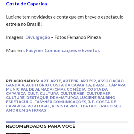
Costa de Caparica
Luciene tem novidades e conta que em breve o espetáculo
estreia no Brasil!!
Imagens:
Divulgação
– Fotos Fernando Pineza
Mais em:
Fasyner Comunicações e Eventos
RELACIONADOS:
ART
,
ARTE
,
ARTEBR
,
ARTESP
,
ASSOCIAÇÃO
GANDAIA
,
AUDITÓRIO COSTA DA CAPARICA
,
BRASIL
,
CÂMARA
MUNICIPAL DE ALMADA (CMA)
,
COMÉDIA
,
COSTA DA
CAPARICA
,
CULT
,
CULTURA
,
CULTURABR
,
CULTURASP
,
CULTURE
,
DESTAQUE
,
DRAMATURGA LUCIENE BALBINO
,
ESPETÁCULO
,
FASYNER COMUNICAÇÕES
,
J. F. COSTA DE
CAPARICA
,
PORTUGAL
,
REVISTA RMC
,
TEATRO
,
TRAGO SEU
AMOR EM 24 HORAS
RECOMENDADOS PARA VOCÊ