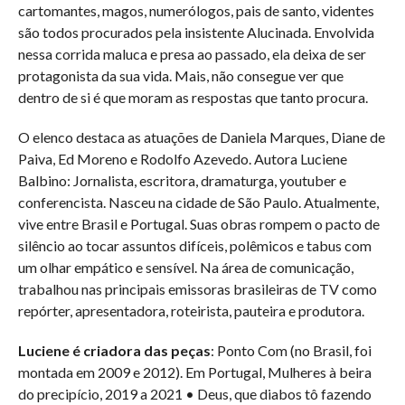
cartomantes, magos, numerólogos, pais de santo, videntes
são todos procurados pela insistente Alucinada. Envolvida
nessa corrida maluca e presa ao passado, ela deixa de ser
protagonista da sua vida. Mais, não consegue ver que
dentro de si é que moram as respostas que tanto procura.
O elenco destaca as atuações de Daniela Marques, Diane de
Paiva, Ed Moreno e Rodolfo Azevedo. Autora Luciene
Balbino: Jornalista, escritora, dramaturga, youtuber e
conferencista. Nasceu na cidade de São Paulo. Atualmente,
vive entre Brasil e Portugal. Suas obras rompem o pacto de
silêncio ao tocar assuntos difíceis, polêmicos e tabus com
um olhar empático e sensível. Na área de comunicação,
trabalhou nas principais emissoras brasileiras de TV como
repórter, apresentadora, roteirista, pauteira e produtora.
Luciene é criadora das peças
: Ponto Com (no Brasil, foi
montada em 2009 e 2012). Em Portugal, Mulheres à beira
do precipício, 2019 a 2021 • Deus, que diabos tô fazendo