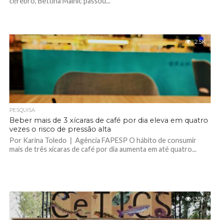
cérebro, Bettina Malnic passou...
2.5K
PESQUISA
Beber mais de 3 xícaras de café por dia eleva em quatro
vezes o risco de pressão alta
Por Karina Toledo | Agência FAPESP O hábito de consumir
mais de três xícaras de café por dia aumenta em até quatro...
3.7K