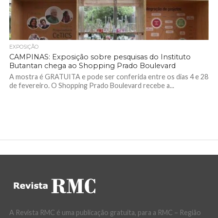
EXPOSIÇÃO
CAMPINAS: Exposição sobre pesquisas do Instituto
Butantan chega ao Shopping Prado Boulevard
A mostra é GRATUITA e pode ser conferida entre os dias 4 e 28
de fevereiro. O Shopping Prado Boulevard recebe a...
A Revista RMC é uma publicação gratuita, para a RMC – Região