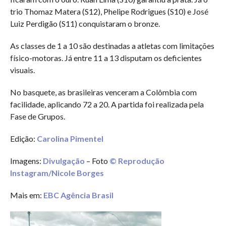
trio Thomaz Matera (S12), Phelipe Rodrigues (S10) e José
Luiz Perdigão (S11) conquistaram o bronze.
As classes de 1 a 10 são destinadas a atletas com limitações
físico-motoras. Já entre 11 a 13 disputam os deficientes
visuais.
No basquete, as brasileiras venceram a Colômbia com
facilidade, aplicando 72 a 20. A partida foi realizada pela
Fase de Grupos.
Edição:
Carolina Pimentel
Imagens:
Divulgação
– Foto
© Reprodução
Instagram/Nicole Borges
Mais em:
EBC Agência Brasil