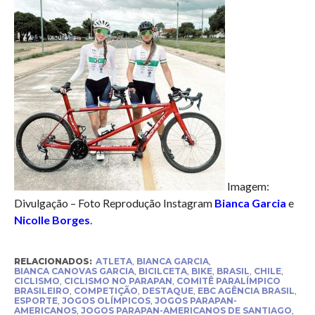
Imagem:
Divulgação – Foto Reprodução Instagram
Bianca Garcia
e
Nicolle Borges
.
RELACIONADOS:
ATLETA
,
BIANCA GARCIA
,
BIANCA CANOVAS GARCIA
,
BICILCETA
,
BIKE
,
BRASIL
,
CHILE
,
CICLISMO
,
CICLISMO NO PARAPAN
,
COMITÊ PARALÍMPICO
BRASILEIRO
,
COMPETIÇÃO
,
DESTAQUE
,
EBC AGÊNCIA BRASIL
,
ESPORTE
,
JOGOS OLÍMPICOS
,
JOGOS PARAPAN-
AMERICANOS
,
JOGOS PARAPAN-AMERICANOS DE SANTIAGO
,