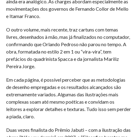
ainda era analógico. As charges abordam especialmente as
movimentações dos governos de Fernando Collor de Mello
e Itamar Franco.
O outro volume, mais recente, traz cartuns com temas
livres, desenhados à mão, mas já finalizados no computador,
confirmando que Orlando Pedroso não parou no tempo. A
obra, formatada no estilo 2 em 1 ou “vira-vira”, tem
prefácios do quadrinista Spacca e da jornalista Mariliz
Pereira Jorge.
Em cada página, é possível perceber que as metodologias
de desenho empregadas e os resultados alcançados são
extremamente variados. Algumas das ilustrações mais
complexas soam até mesmo poéticas e convidam os
leitores a explorar detalhes e texturas. Tudo isso sem perder
a piada, claro.
Duas vezes finalista do Prêmio Jabuti – com a ilustração das