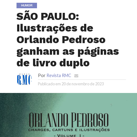
HUMOR
SÃO PAULO:
Ilustrações de
Orlando Pedroso
ganham as páginas
de livro duplo
Por
Revista RMC
Publicado em
20 de novembro de 2023