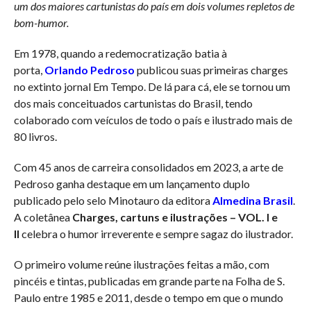
um dos maiores cartunistas do país em dois volumes repletos de
bom-humor.
Em 1978, quando a redemocratização batia à
porta,
Orlando Pedroso
publicou suas primeiras charges
no extinto jornal Em Tempo. De lá para cá, ele se tornou um
dos mais conceituados cartunistas do Brasil, tendo
colaborado com veículos de todo o país e ilustrado mais de
80 livros.
Com 45 anos de carreira consolidados em 2023, a arte de
Pedroso ganha destaque em um lançamento duplo
publicado pelo selo Minotauro da editora
Almedina Brasil
.
A coletânea
Charges, cartuns e ilustrações – VOL. I e
II
celebra o humor irreverente e sempre sagaz do ilustrador.
O primeiro volume reúne ilustrações feitas a mão, com
pincéis e tintas, publicadas em grande parte na Folha de S.
Paulo entre 1985 e 2011, desde o tempo em que o mundo