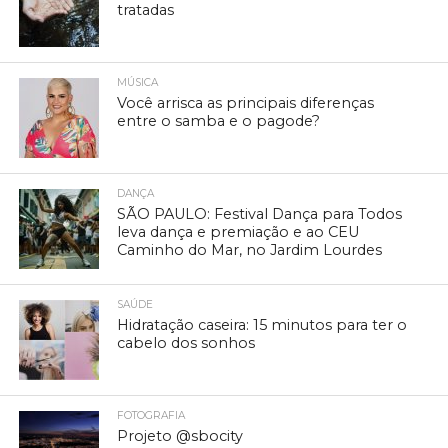
tratadas
MÚSICA
Você arrisca as principais diferenças
entre o samba e o pagode?
DANÇA
SÃO PAULO: Festival Dança para Todos
leva dança e premiação e ao CEU
Caminho do Mar, no Jardim Lourdes
SAÚDE
Hidratação caseira: 15 minutos para ter o
cabelo dos sonhos
FOTOGRAFIA
Projeto @sbocity