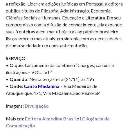
a reflexão. Líder em edições jurídicas em Portugal, a editora
publica títulos de Filosofia, Administração, Economia,
Ciências Sociais e Humanas, Educação e Literatura. Em seu
compromisso com a difusão do conhecimento, ela expande
suas fronteiras além-mar e hoje traz ao público brasileiro
livros sobre temas atuais, em sintonia com as necessidades
de uma sociedade em constante mutação.
SERVIÇO:
•
O que
: Lançamento da coletânea “Charges, cartuns e
ilustrações – VOL. I e II”
•
Quando
: Nesta terça-feira (21/11), às 19h
•
Onde
:
Canto Madalena
– Rua Medeiros de
Albuquerque, 471, Vila Madalena, São Paulo-SP
Imagens:
Divulgação
Mais em:
Editora Almedina Brasil
e
LC Agência de
Comunicação