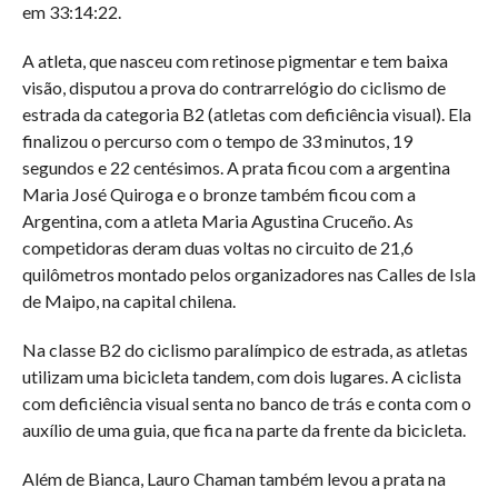
em 33:14:22.
A atleta, que nasceu com retinose pigmentar e tem baixa
visão, disputou a prova do contrarrelógio do ciclismo de
estrada da categoria B2 (atletas com deficiência visual). Ela
finalizou o percurso com o tempo de 33 minutos, 19
segundos e 22 centésimos. A prata ficou com a argentina
Maria José Quiroga e o bronze também ficou com a
Argentina, com a atleta Maria Agustina Cruceño. As
competidoras deram duas voltas no circuito de 21,6
quilômetros montado pelos organizadores nas Calles de Isla
de Maipo, na capital chilena.
Na classe B2 do ciclismo paralímpico de estrada, as atletas
utilizam uma bicicleta tandem, com dois lugares. A ciclista
com deficiência visual senta no banco de trás e conta com o
auxílio de uma guia, que fica na parte da frente da bicicleta.
Além de Bianca, Lauro Chaman também levou a prata na