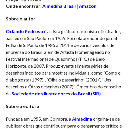
Onde encontrar:
Almedina Brasil
|
Amazon
Sobre o autor
Orlando Pedroso
é artista gráfico, cartunista e ilustrador,
nasceu em São Paulo, em 1959. Foi colaborador do jornal
Folha de S. Paulo de 1985 a 2011 e de vários veículos de
imprensa do Brasil, além de Artista Homenageado no
Festival Internacional de Quadrinhos (FIQ) de Belo
Horizonte, de 2007. Produz eventualmente séries de
desenhos inéditos para mostras individuais, como “Como o
diabo gosta (1997)”, “Olha o passarinho! (2001)”, “Uns
desenhos e Ôtros desenhos (2007)”. É membro do conselho
da
Sociedade dos Ilustradores do Brasil (SIB)
.
Sobre a editora
Fundada em 1955, em Coimbra, a
Almedina
orgulha-se de
publicar obras que contribuem para o pensamento crítico e