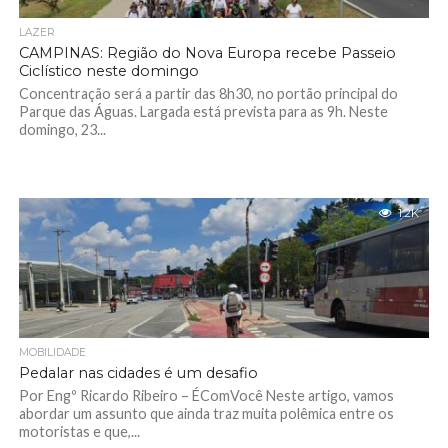
LAZER
CAMPINAS: Região do Nova Europa recebe Passeio
Ciclístico neste domingo
Concentração será a partir das 8h30, no portão principal do
Parque das Águas. Largada está prevista para as 9h. Neste
domingo, 23...
1.2K
MOBILIDADE
Pedalar nas cidades é um desafio
Por Engº Ricardo Ribeiro – ÉComVocê Neste artigo, vamos
abordar um assunto que ainda traz muita polêmica entre os
motoristas e que,...