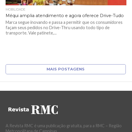
MOBILIDADE
Méqui amplia atendimento e agora oferece Drive-Tudo
Marca segue inovando e passa a permitir que os consumidores
façam seus pedidos no Drive-Thru usando todo tipo de
transporte. Vale patinete,...
MAIS POSTAGENS
A Revista RMC é uma publicação gratuita, para a RMC – Região
Metropolitana de Campinas