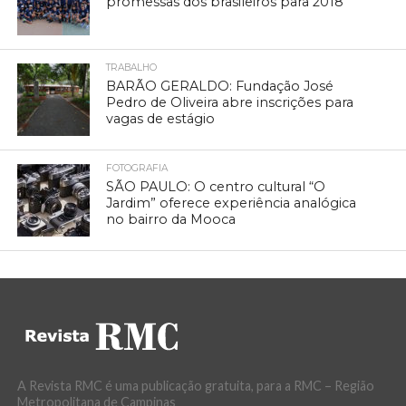
promessas dos brasileiros para 2018
TRABALHO
BARÃO GERALDO: Fundação José
Pedro de Oliveira abre inscrições para
vagas de estágio
FOTOGRAFIA
SÃO PAULO: O centro cultural “O
Jardim” oferece experiência analógica
no bairro da Mooca
A Revista RMC é uma publicação gratuita, para a RMC – Região
Metropolitana de Campinas