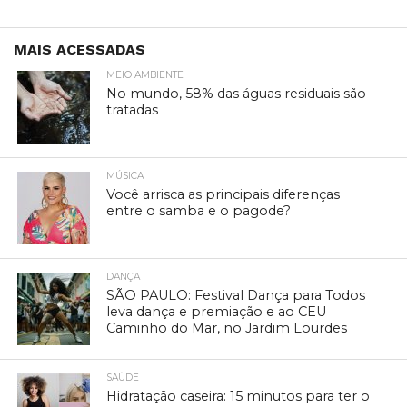
MAIS ACESSADAS
MEIO AMBIENTE
No mundo, 58% das águas residuais são
tratadas
MÚSICA
Você arrisca as principais diferenças
entre o samba e o pagode?
DANÇA
SÃO PAULO: Festival Dança para Todos
leva dança e premiação e ao CEU
Caminho do Mar, no Jardim Lourdes
SAÚDE
Hidratação caseira: 15 minutos para ter o