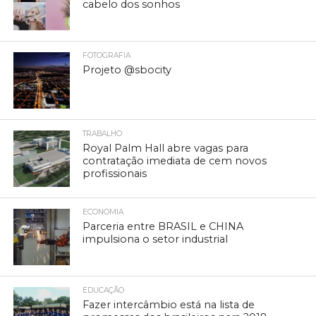
cabelo dos sonhos
FOTOGRAFIA
Projeto @sbocity
TRABALHO
Royal Palm Hall abre vagas para
contratação imediata de cem novos
profissionais
ECONOMIA
Parceria entre BRASIL e CHINA
impulsiona o setor industrial
EDUCAÇÃO
Fazer intercâmbio está na lista de