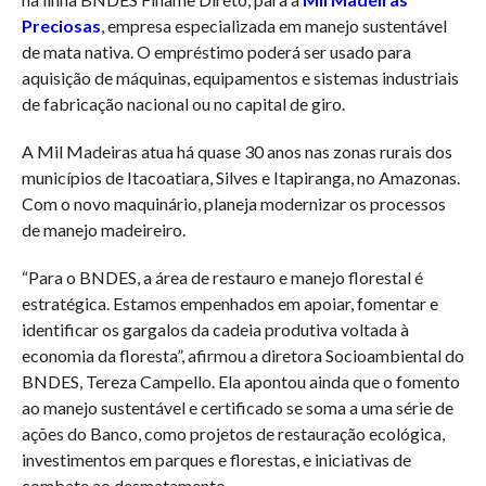
Preciosas
, empresa especializada em manejo sustentável
de mata nativa. O empréstimo poderá ser usado para
aquisição de máquinas, equipamentos e sistemas industriais
de fabricação nacional ou no capital de giro.
A Mil Madeiras atua há quase 30 anos nas zonas rurais dos
municípios de Itacoatiara, Silves e Itapiranga, no Amazonas.
Com o novo maquinário, planeja modernizar os processos
de manejo madeireiro.
“Para o BNDES, a área de restauro e manejo florestal é
estratégica. Estamos empenhados em apoiar, fomentar e
identificar os gargalos da cadeia produtiva voltada à
economia da floresta”, afirmou a diretora Socioambiental do
BNDES, Tereza Campello. Ela apontou ainda que o fomento
ao manejo sustentável e certificado se soma a uma série de
ações do Banco, como projetos de restauração ecológica,
investimentos em parques e florestas, e iniciativas de
combate ao desmatamento.