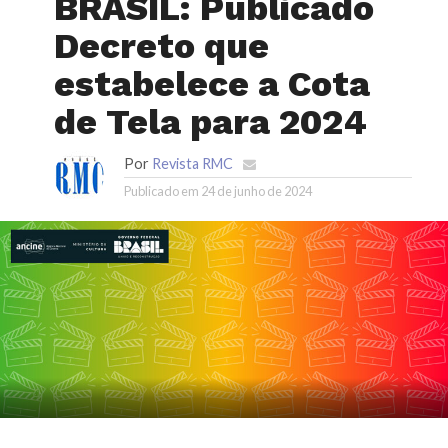
BRASIL: Publicado
Decreto que
estabelece a Cota
de Tela para 2024
Por
Revista RMC
Publicado em
24 de junho de 2024