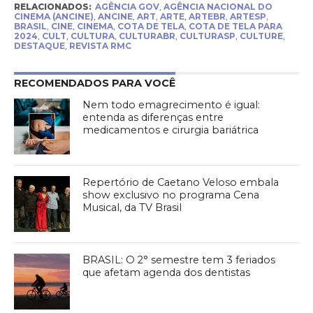
RELACIONADOS:
AGÊNCIA GOV
,
AGÊNCIA NACIONAL DO
CINEMA (ANCINE)
,
ANCINE
,
ART
,
ARTE
,
ARTEBR
,
ARTESP
,
BRASIL
,
CINE
,
CINEMA
,
COTA DE TELA
,
COTA DE TELA PARA
2024
,
CULT
,
CULTURA
,
CULTURABR
,
CULTURASP
,
CULTURE
,
DESTAQUE
,
REVISTA RMC
RECOMENDADOS PARA VOCÊ
Nem todo emagrecimento é igual:
entenda as diferenças entre
medicamentos e cirurgia bariátrica
Repertório de Caetano Veloso embala
show exclusivo no programa Cena
Musical, da TV Brasil
BRASIL: O 2° semestre tem 3 feriados
que afetam agenda dos dentistas