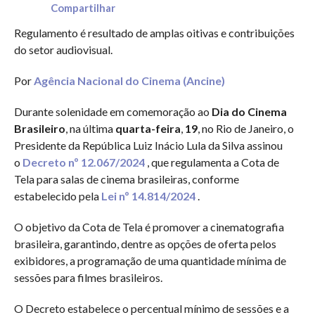
Compartilhar
Regulamento é resultado de amplas oitivas e contribuições
do setor audiovisual.
Por
Agência Nacional do Cinema (Ancine)
Durante solenidade em comemoração ao
Dia do Cinema
Brasileiro
, na última
quarta-feira
,
19
, no Rio de Janeiro, o
Presidente da República Luiz Inácio Lula da Silva assinou
o
Decreto nº 12.067/2024
, que regulamenta a Cota de
Tela para salas de cinema brasileiras, conforme
estabelecido pela
Lei nº 14.814/2024
.
O objetivo da Cota de Tela é promover a cinematografia
brasileira, garantindo, dentre as opções de oferta pelos
exibidores, a programação de uma quantidade mínima de
sessões para filmes brasileiros.
O Decreto estabelece o percentual mínimo de sessões e a