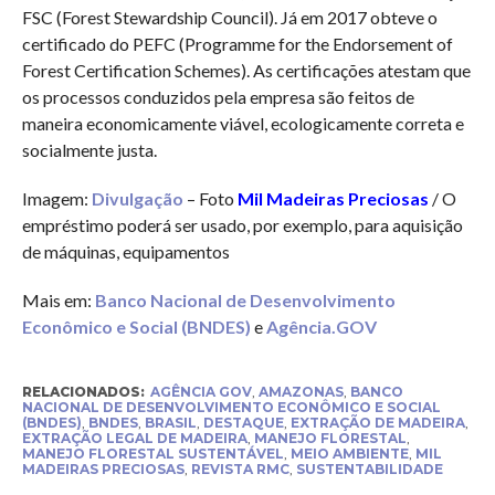
FSC (Forest Stewardship Council). Já em 2017 obteve o
certificado do PEFC (Programme for the Endorsement of
Forest Certification Schemes). As certificações atestam que
os processos conduzidos pela empresa são feitos de
maneira economicamente viável, ecologicamente correta e
socialmente justa.
Imagem:
Divulgação
– Foto
Mil Madeiras Preciosas
/ O
empréstimo poderá ser usado, por exemplo, para aquisição
de máquinas, equipamentos
Mais em:
Banco Nacional de Desenvolvimento
Econômico e Social (BNDES)
e
Agência.GOV
RELACIONADOS:
AGÊNCIA GOV
,
AMAZONAS
,
BANCO
NACIONAL DE DESENVOLVIMENTO ECONÔMICO E SOCIAL
(BNDES)
,
BNDES
,
BRASIL
,
DESTAQUE
,
EXTRAÇÃO DE MADEIRA
,
EXTRAÇÃO LEGAL DE MADEIRA
,
MANEJO FLORESTAL
,
MANEJO FLORESTAL SUSTENTÁVEL
,
MEIO AMBIENTE
,
MIL
MADEIRAS PRECIOSAS
,
REVISTA RMC
,
SUSTENTABILIDADE