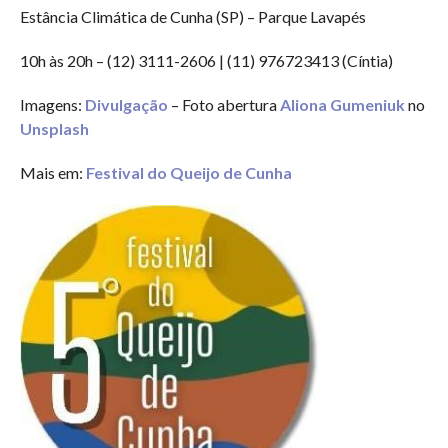
Estância Climática de Cunha (SP) – Parque Lavapés
10h às 20h – (12) 3111-2606 | (11) 976723413 (Cíntia)
Imagens:
Divulgação
– Foto abertura
Aliona Gumeniuk
no
Unsplash
Mais em:
Festival do Queijo de Cunha