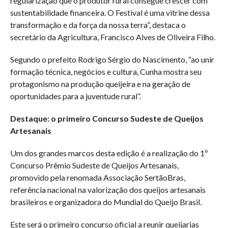
regularização que o produtor rural consegue crescer com
sustentabilidade financeira. O Festival é uma vitrine dessa
transformação e da força da nossa terra”, destaca o
secretário da Agricultura, Francisco Alves de Oliveira Filho.
Segundo o prefeito Rodrigo Sérgio do Nascimento, “ao unir
formação técnica, negócios e cultura, Cunha mostra seu
protagonismo na produção queijeira e na geração de
oportunidades para a juventude rural”.
Destaque: o primeiro Concurso Sudeste de Queijos
Artesanais
Um dos grandes marcos desta edição é a realização do 1º
Concurso Prêmio Sudeste de Queijos Artesanais,
promovido pela renomada Associação SertãoBras,
referência nacional na valorização dos queijos artesanais
brasileiros e organizadora do Mundial do Queijo Brasil.
Este será o primeiro concurso oficial a reunir queijarias