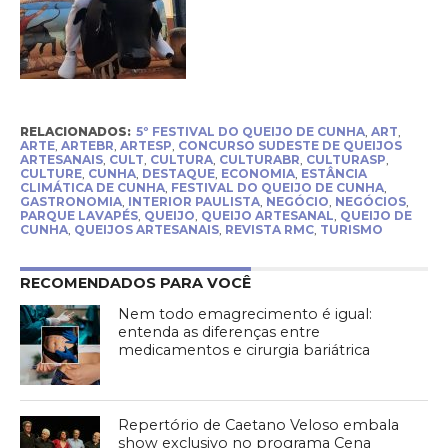
RELACIONADOS:
5º FESTIVAL DO QUEIJO DE CUNHA
,
ART
,
ARTE
,
ARTEBR
,
ARTESP
,
CONCURSO SUDESTE DE QUEIJOS
ARTESANAIS
,
CULT
,
CULTURA
,
CULTURABR
,
CULTURASP
,
CULTURE
,
CUNHA
,
DESTAQUE
,
ECONOMIA
,
ESTÂNCIA
CLIMÁTICA DE CUNHA
,
FESTIVAL DO QUEIJO DE CUNHA
,
GASTRONOMIA
,
INTERIOR PAULISTA
,
NEGÓCIO
,
NEGÓCIOS
,
PARQUE LAVAPÉS
,
QUEIJO
,
QUEIJO ARTESANAL
,
QUEIJO DE
CUNHA
,
QUEIJOS ARTESANAIS
,
REVISTA RMC
,
TURISMO
RECOMENDADOS PARA VOCÊ
Nem todo emagrecimento é igual:
entenda as diferenças entre
medicamentos e cirurgia bariátrica
Repertório de Caetano Veloso embala
show exclusivo no programa Cena