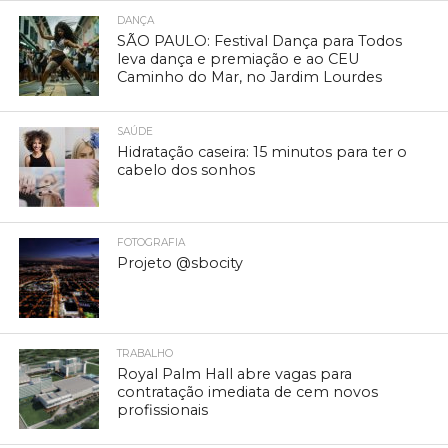
DANÇA
SÃO PAULO: Festival Dança para Todos
leva dança e premiação e ao CEU
Caminho do Mar, no Jardim Lourdes
SAÚDE
Hidratação caseira: 15 minutos para ter o
cabelo dos sonhos
FOTOGRAFIA
Projeto @sbocity
TRABALHO
Royal Palm Hall abre vagas para
contratação imediata de cem novos
profissionais