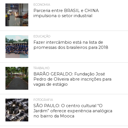
ECONOMIA
Parceria entre BRASIL e CHINA
impulsiona o setor industrial
EDUCAÇÃO
Fazer intercâmbio está na lista de
promessas dos brasileiros para 2018
TRABALHO
BARÃO GERALDO: Fundação José
Pedro de Oliveira abre inscrições para
vagas de estágio
FOTOGRAFIA
SÃO PAULO: O centro cultural “O
Jardim” oferece experiência analógica
no bairro da Mooca