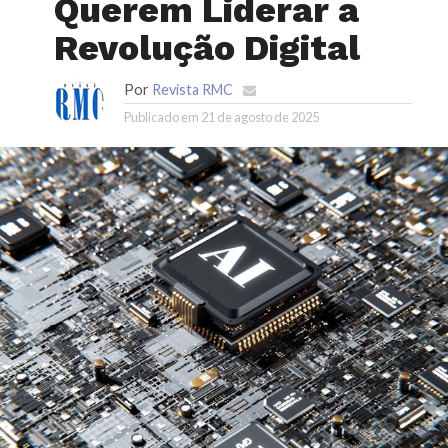
Querem Liderar a
Revolução Digital
Por
Revista RMC
Publicado em
21 de agosto de 2025