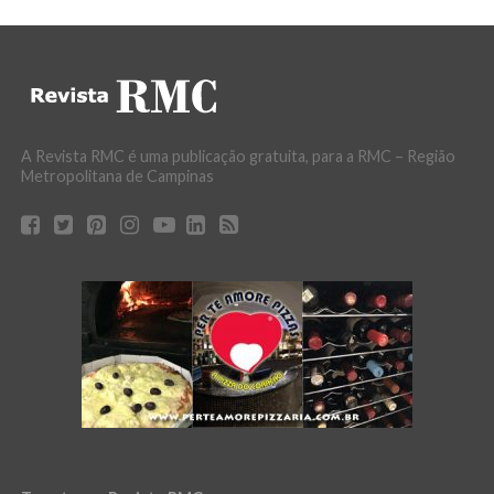
A Revista RMC é uma publicação gratuita, para a RMC – Região
Metropolitana de Campinas