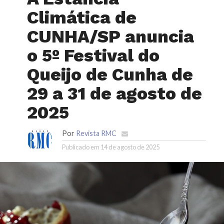
Climática de
CUNHA/SP anuncia
o 5º Festival do
Queijo de Cunha de
29 a 31 de agosto de
2025
Por
Revista RMC
Publicado em
14 de agosto de 2025