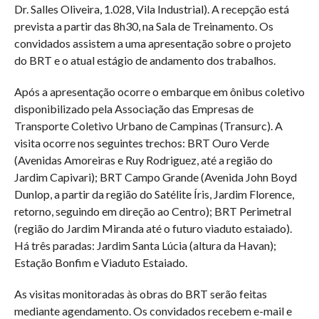
Dr. Salles Oliveira, 1.028, Vila Industrial). A recepção está
prevista a partir das 8h30, na Sala de Treinamento. Os
convidados assistem a uma apresentação sobre o projeto
do BRT e o atual estágio de andamento dos trabalhos.
Após a apresentação ocorre o embarque em ônibus coletivo
disponibilizado pela Associação das Empresas de
Transporte Coletivo Urbano de Campinas (Transurc). A
visita ocorre nos seguintes trechos: BRT Ouro Verde
(Avenidas Amoreiras e Ruy Rodriguez, até a região do
Jardim Capivari); BRT Campo Grande (Avenida John Boyd
Dunlop, a partir da região do Satélite Íris, Jardim Florence,
retorno, seguindo em direção ao Centro); BRT Perimetral
(região do Jardim Miranda até o futuro viaduto estaiado).
Há três paradas: Jardim Santa Lúcia (altura da Havan);
Estação Bonfim e Viaduto Estaiado.
As visitas monitoradas às obras do BRT serão feitas
mediante agendamento. Os convidados recebem e-mail e