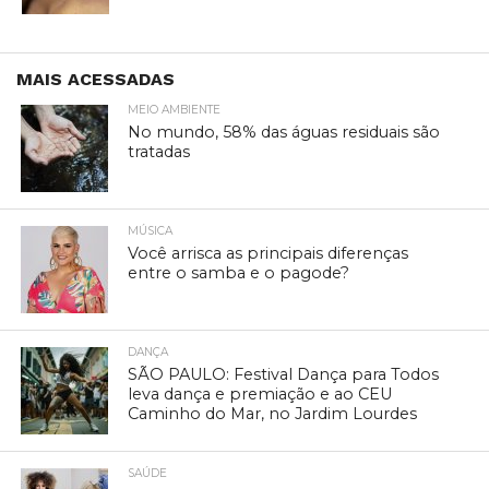
MAIS ACESSADAS
MEIO AMBIENTE
No mundo, 58% das águas residuais são
tratadas
MÚSICA
Você arrisca as principais diferenças
entre o samba e o pagode?
DANÇA
SÃO PAULO: Festival Dança para Todos
leva dança e premiação e ao CEU
Caminho do Mar, no Jardim Lourdes
SAÚDE