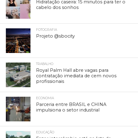
Hidratação caseira: 15 minutos para ter o
cabelo dos sonhos
FOTOGRAFIA
Projeto @sbocity
TRABALHO
Royal Palm Hall abre vagas para
contratação imediata de cem novos
profissionais
ECONOMIA
Parceria entre BRASIL e CHINA
impulsiona o setor industrial
EDUCAÇÃO