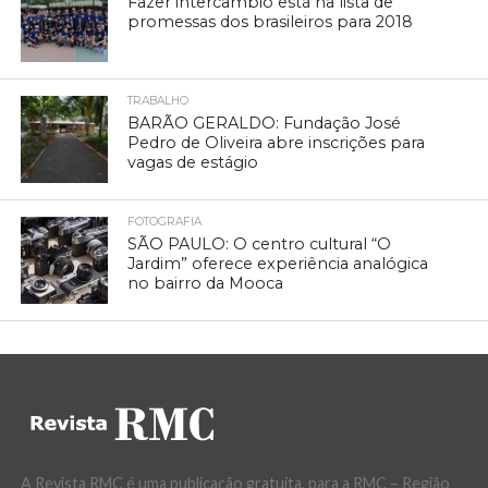
Fazer intercâmbio está na lista de
promessas dos brasileiros para 2018
TRABALHO
BARÃO GERALDO: Fundação José
Pedro de Oliveira abre inscrições para
vagas de estágio
FOTOGRAFIA
SÃO PAULO: O centro cultural “O
Jardim” oferece experiência analógica
no bairro da Mooca
A Revista RMC é uma publicação gratuita, para a RMC – Região