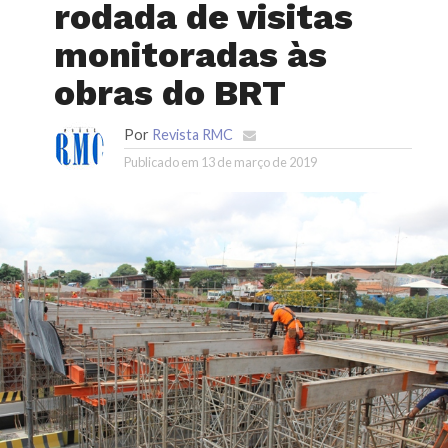
rodada de visitas
monitoradas às
obras do BRT
Por
Revista RMC
Publicado em
13 de março de 2019