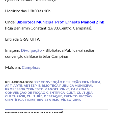
Horário: das 13h30 às 18h.
Onde:
Biblioteca Municipal Prof. Ernesto Manoel Zink
(Rua Benjamin Constant, 1.633, Centro. Campinas).
Entrada
GRATUITA
.
Imagem:
Divulgação
– Biblioteca Pública vai sediar
convenção da Base Estelar Campinas.
Mais em:
Campinas
RELACIONADOS:
22ª CONVENÇÃO DE FICÇÃO CIENTÍFICA
,
ART
,
ARTE
,
ARTESP
,
BIBLIOTECA PÚBLICA MUNICIPAL
PROFESSOR “ERNESTO MANOEL ZINK”
,
CAMPINAS
,
CONVENÇÃO DE FICÇÃO CIENTÍFICA
,
CULT
,
CULTURA
,
CULTURASP
,
CULTURE
,
DESTAQUE
,
EVENTO
,
FICÇÃO
CIENTÍFICA
,
FILME
,
REVISTA RMC
,
VÍDEO
,
ZINK