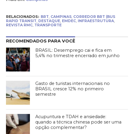
RELACIONADOS:
BRT
,
CAMPINAS
,
CORREDOR BRT (BUS
RAPID TRANSIT
,
DESTAQUE
,
EMDEC
,
INFRAESTRUTURA
,
REVISTA RMC
,
TRANSPORTE
RECOMENDADOS PARA VOCÊ
BRASIL: Desemprego cai e fica em
5,4% no trimestre encerrado em junho
Gasto de turistas internacionais no
BRASIL cresce 12% no primeiro
semestre
Acupuntura e TDAH e ansiedade:
quando a técnica chinesa pode ser uma
opção complementar?