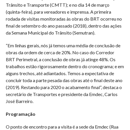
Trânsito e Transporte (CMTT); e no dia 14 de março
(quinta-feira), para vereadores e imprensa. A primeira
rodada de visitas monitoradas às obras do BRT ocorreu no
final de setembro do ano passado (2018), dentro das ações
da Semana Municipal do Trânsito (Semutran).
“Em linhas gerais, nós já temos uma média de conclusão de
obras da ordem de cerca de 20%. No caso do Corredor
BRT Perimetral, a conclusão de obras já atinge 48%. Os
trabalhos estão rigorosamente dentro do cronograma; e em
alguns trechos, até adiantados. Temos a expectativa de
concluir toda a parte pesada das obras até o final deste ano
(2019). Restando para 2020 o acabamento final”, destaca o
secretário de Transportes e presidente da Emdec, Carlos
José Barreiro.
Programação
O ponto de encontro para a visita é a sede da Emdec (Rua