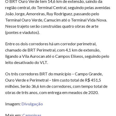
O BRT Ouro Verde tem 14,6 km de extensão, saindo da
região central, do Terminal Central, seguindo pelas avenidas
João Jorge, Amoreiras, Ruy Rodriguez, passando pelo
Terminal Ouro Verde, Camucim até o Terminal Vida Nova.
Nesse trajeto serão construídas quatro obras de arte
(pontes e viadutos).
Entre os dois corredores há um corredor perimetral,
chamado de BRT Perimetral, com 4,1 km de extensão,
ligando a Vila Aurocan até o Campos Elíseos, seguindo pelo
leito desativado do VLT.
Os três corredores BRT do município – Campo Grande,
Ouro Verde e Perimetral – têm custo total de R$ 451,5
milhões. Serão 36,6 km de corredores, com tempo total de
obras de três anos, com entrega em meados de 2020.
Imagem:
Divulgação
Mais em:
Campinas