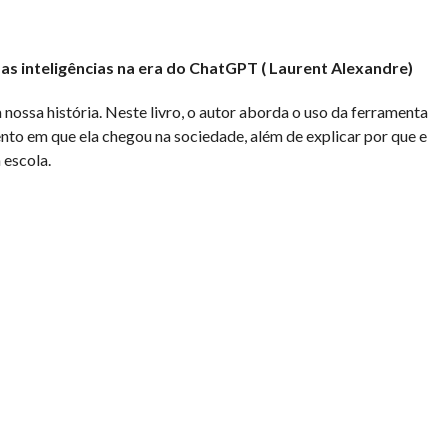
das inteligências na era do ChatGPT ( Laurent Alexandre)
ssa história. Neste livro, o autor aborda o uso da ferramenta
nto em que ela chegou na sociedade, além de explicar por que e
 escola.