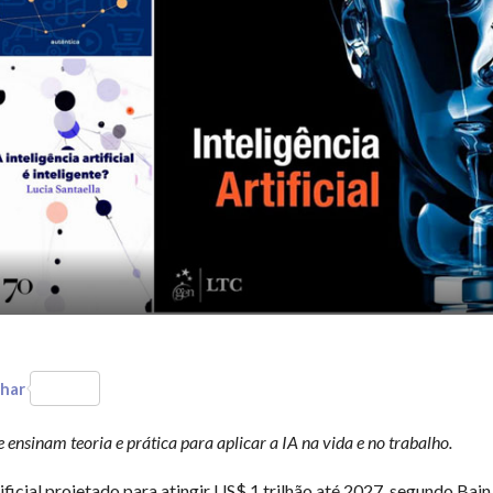
har
ensinam teoria e prática para aplicar a IA na vida e no trabalho.
ficial projetado para atingir US$ 1 trilhão até 2027, segundo Bain