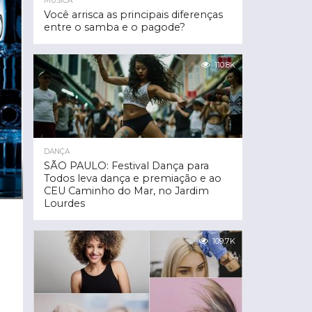
MÚSICA
Você arrisca as principais diferenças
entre o samba e o pagode?
110.8K
DANÇA
SÃO PAULO: Festival Dança para
Todos leva dança e premiação e ao
CEU Caminho do Mar, no Jardim
Lourdes
109.7K