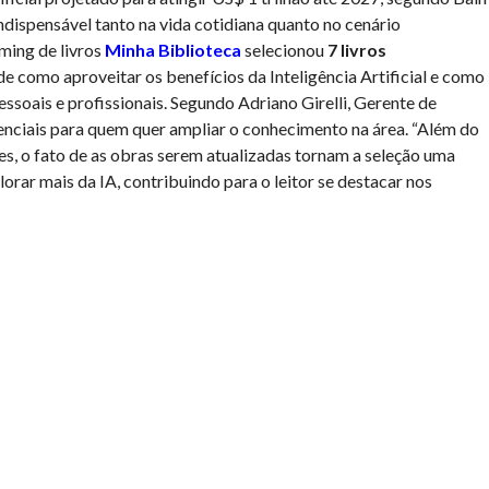
dispensável tanto na vida cotidiana quanto no cenário
ming de livros
Minha Biblioteca
selecionou
7 livros
e como aproveitar os benefícios da Inteligência Artificial e como
ssoais e profissionais. Segundo Adriano Girelli, Gerente de
enciais para quem quer ampliar o conhecimento na área. “Além do
es, o fato de as obras serem atualizadas tornam a seleção uma
ar mais da IA, contribuindo para o leitor se destacar nos