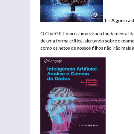
1 – A guerra 
O ChatGPT marca uma virada fundamental da no
de uma forma crítica, alertando sobre o mome
como os netos de nossos filhos não irão mais à