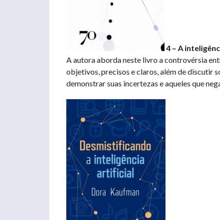
4 – A inteligênc
A autora aborda neste livro a controvérsia ent
objetivos, precisos e claros, além de discutir
demonstrar suas incertezas e aqueles que nega