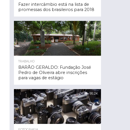
Fazer intercâmbio está na lista de
promessas dos brasileiros para 2018
96.3K
TRABALHO
BARÃO GERALDO: Fundação José
Pedro de Oliveira abre inscrições
para vagas de estágio
95.2K
FOTOGRAFIA