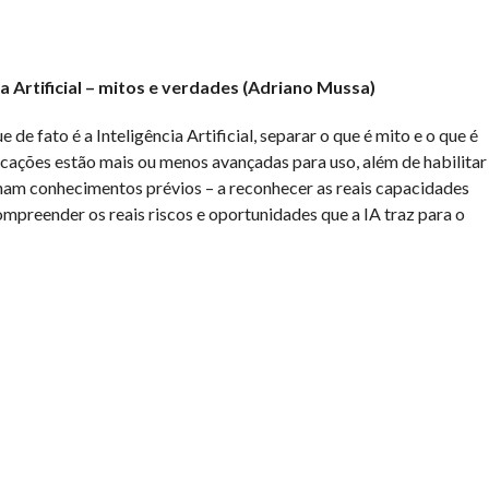
ia Artificial – mitos e verdades (Adriano Mussa)
e de fato é a Inteligência Artificial, separar o que é mito e o que é
icações estão mais ou menos avançadas para uso, além de habilitar
am conhecimentos prévios – a reconhecer as reais capacidades
compreender os reais riscos e oportunidades que a IA traz para o