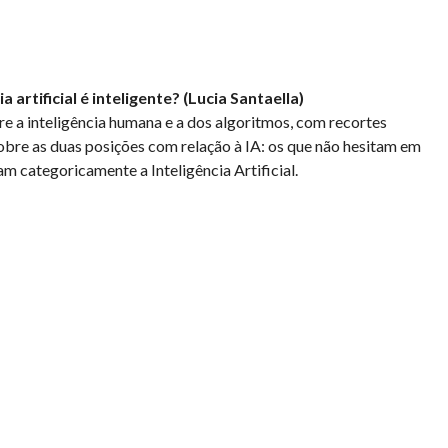
ia artificial é inteligente? (Lucia Santaella)
re a inteligência humana e a dos algoritmos, com recortes
 sobre as duas posições com relação à IA: os que não hesitam em
m categoricamente a Inteligência Artificial.