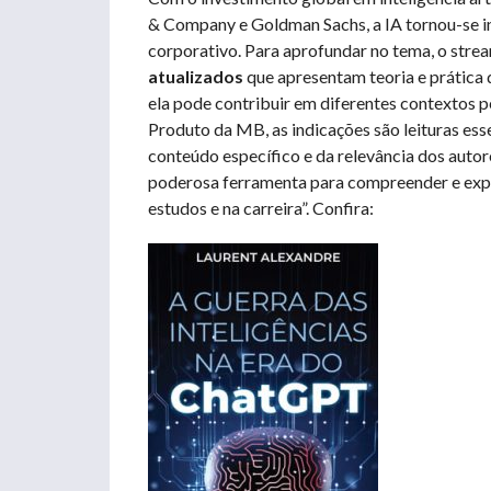
& Company e Goldman Sachs, a IA tornou-se in
corporativo. Para aprofundar no tema, o strea
atualizados
que apresentam teoria e prática d
ela pode contribuir em diferentes contextos pe
Produto da MB, as indicações são leituras ess
conteúdo específico e da relevância dos autor
poderosa ferramenta para compreender e explor
estudos e na carreira”. Confira: