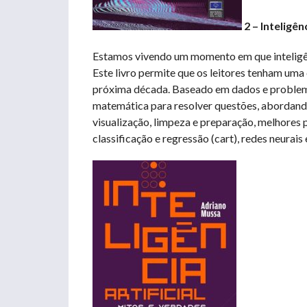
2 – Inteligên
Estamos vivendo um momento em que inteligênc
Este livro permite que os leitores tenham uma
próxima década. Baseado em dados e problemas
matemática para resolver questões, abordand
visualização, limpeza e preparação, melhores p
classificação e regressão (cart), redes neurais