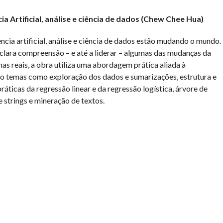
cia Artificial, análise e ciência de dados (Chew Chee Hua)
ia artificial, análise e ciência de dados estão mudando o mundo.
 clara compreensão – e até a liderar – algumas das mudanças da
 reais, a obra utiliza uma abordagem prática aliada à
o temas como exploração dos dados e sumarizações, estrutura e
ráticas da regressão linear e da regressão logística, árvore de
 e strings e mineração de textos.