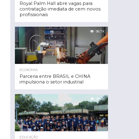
Royal Palm Hall abre vagas para
contratação imediata de cem novos
profissionais
96.7K
ECONOMIA
Parceria entre BRASIL e CHINA
impulsiona o setor industrial
96.3K
EDUCAÇÃO