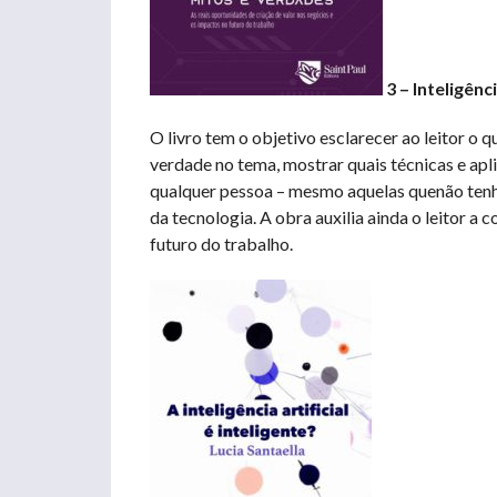
3 – Inteligênc
O livro tem o objetivo esclarecer ao leitor o qu
verdade no tema, mostrar quais técnicas e apl
qualquer pessoa – mesmo aquelas quenão tenh
da tecnologia. A obra auxilia ainda o leitor a 
futuro do trabalho.