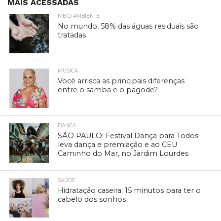
MAIS ACESSADAS
MEIO AMBIENTE
No mundo, 58% das águas residuais são
tratadas
MÚSICA
Você arrisca as principais diferenças
entre o samba e o pagode?
DANÇA
SÃO PAULO: Festival Dança para Todos
leva dança e premiação e ao CEU
Caminho do Mar, no Jardim Lourdes
SAÚDE
Hidratação caseira: 15 minutos para ter o
cabelo dos sonhos