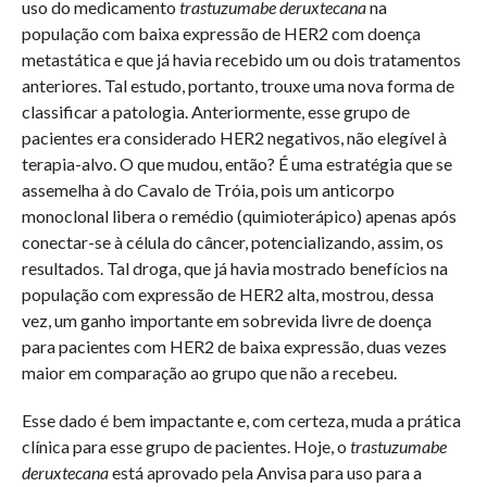
uso do medicamento
trastuzumabe deruxtecana
na
população com baixa expressão de HER2 com doença
metastática e que já havia recebido um ou dois tratamentos
anteriores. Tal estudo, portanto, trouxe uma nova forma de
classificar a patologia. Anteriormente, esse grupo de
pacientes era considerado HER2 negativos, não elegível à
terapia-alvo. O que mudou, então? É uma estratégia que se
assemelha à do Cavalo de Tróia, pois um anticorpo
monoclonal libera o remédio (quimioterápico) apenas após
conectar-se à célula do câncer, potencializando, assim, os
resultados. Tal droga, que já havia mostrado benefícios na
população com expressão de HER2 alta, mostrou, dessa
vez, um ganho importante em sobrevida livre de doença
para pacientes com HER2 de baixa expressão, duas vezes
maior em comparação ao grupo que não a recebeu.
Esse dado é bem impactante e, com certeza, muda a prática
clínica para esse grupo de pacientes. Hoje, o
trastuzumabe
deruxtecana
está aprovado pela Anvisa para uso para a