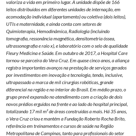
valoriza a vida em primeiro lugar. A unidade dispõe de 166
leitos distribuídos em diferentes unidades de internação, em
acomodação individual (apartamento) ou coletiva (dois leitos),
UTIs e maternidade, e ainda conta com setores de
Quimioterapia, Hemodinâmica, Radiologia (incluindo
tomografia, ressonância magnética, densitometria óssea,
ultrassonografia e raio x), e laboratório com o selo de qualidade
Fleury Medicina e Saúde. Em outubro de 2017, a Hospital Care
tornou-se parceira do Vera Cruz. Em quase cinco anos, a aliança
registra importantes avanços na prestação de serviços gerados
por investimentos em inovação e tecnologia, tendo, inclusive,
ultrapassado a marca de mil cirurgias robóticas, grande
diferencial na região e no interior do Brasil. Em médio prazo, o
grupo prevê expansão no atendimento com a criação de dois
novos prédios erguidos na frente e ao lado do hospital principal,
totalizando 17 mil m² de áreas construídas a mais. Há 35 anos,
o Vera Cruz criou e mantém a Fundação Roberto Rocha Brito,
referência em treinamentos e cursos de saúde na Região
Metropolitana de Campinas, tanto para profissionais do setor