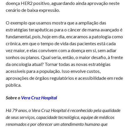
doença HER2 positivo, aguardando ainda aprovação neste
cenário de baixa expressão.
O exemplo que usamos mostra que a ampliação das
estratégias terapêuticas para o câncer de mama avançado é
fundamental, pois, hoje em dia, encaramos a patologia como
crônica, em que o tempo de vida das pacientes está cada
vez maior, e elas convivem com a doença em si, sem adiar
sonhos ou planos. Qual seria, então, o maior desafio, à frente
da oncologia atual? Tornar todas as novas estratégias
acessíveis para a população. Isso envolve custos,
aprovações de órgãos regulatórios e acessibilidade em rede
pública.
Sobre o
Vera Cruz Hospital
Há 79 anos, o Vera Cruz Hospital é reconhecido pela qualidade
de seus serviços, capacidade tecnológica, equipe de médicos
renomados e por oferecer um atendimento humano que