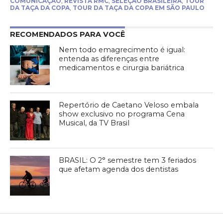
COMUNICAÇÃO
,
REVISTA RMC
,
SELEÇÃO BRASILEIRA
,
TOUR
DA TAÇA DA COPA
,
TOUR DA TAÇA DA COPA EM SÃO PAULO
RECOMENDADOS PARA VOCÊ
Nem todo emagrecimento é igual:
entenda as diferenças entre
medicamentos e cirurgia bariátrica
Repertório de Caetano Veloso embala
show exclusivo no programa Cena
Musical, da TV Brasil
BRASIL: O 2° semestre tem 3 feriados
que afetam agenda dos dentistas