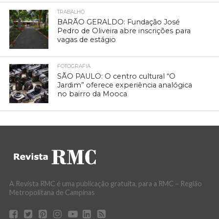
TRABALHO
BARÃO GERALDO: Fundação José
Pedro de Oliveira abre inscrições para
vagas de estágio
FOTOGRAFIA
SÃO PAULO: O centro cultural “O
Jardim” oferece experiência analógica
no bairro da Mooca
A Revista RMC é uma publicação gratuita, para a RMC – Região
Metropolitana de Campinas