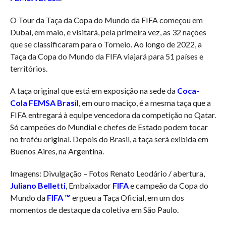
O Tour da Taça da Copa do Mundo da FIFA começou em
Dubai, em maio, e visitará, pela primeira vez, as 32 nações
que se classificaram para o Torneio. Ao longo de 2022, a
Taça da Copa do Mundo da FIFA viajará para 51 países e
territórios.
A taça original que está em exposição na sede da
Coca-
Cola FEMSA Brasil
, em ouro maciço, é a mesma taça que a
FIFA entregará à equipe vencedora da competição no Qatar.
Só campeões do Mundial e chefes de Estado podem tocar
no troféu original. Depois do Brasil, a taça será exibida em
Buenos Aires, na Argentina.
Imagens: Divulgação – Fotos Renato Leodário / abertura,
Juliano Belletti
, Embaixador
FIFA
e campeão da Copa do
Mundo da
FIFA ™
ergueu a Taça Oficial, em um dos
momentos de destaque da coletiva em São Paulo.