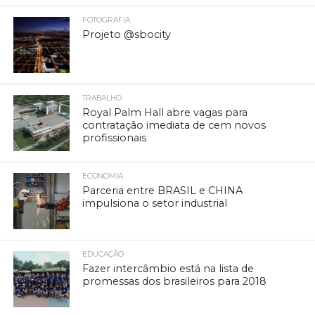
FOTOGRAFIA
Projeto @sbocity
TRABALHO
Royal Palm Hall abre vagas para
contratação imediata de cem novos
profissionais
ECONOMIA
Parceria entre BRASIL e CHINA
impulsiona o setor industrial
EDUCAÇÃO
Fazer intercâmbio está na lista de
promessas dos brasileiros para 2018