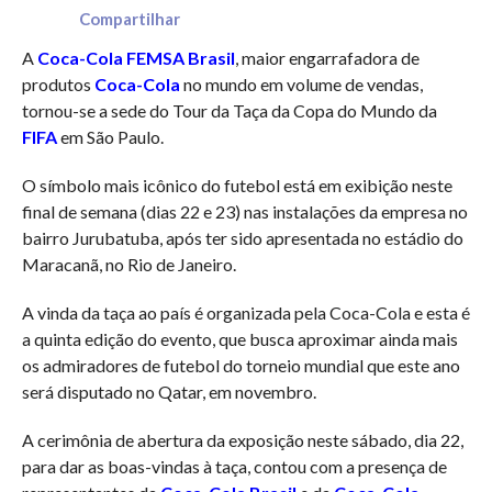
Compartilhar
A
Coca-Cola FEMSA Brasil
, maior engarrafadora de
produtos
Coca-Cola
no mundo em volume de vendas,
tornou-se a sede do Tour da Taça da Copa do Mundo da
FIFA
em São Paulo.
O símbolo mais icônico do futebol está em exibição neste
final de semana (dias 22 e 23) nas instalações da empresa no
bairro Jurubatuba, após ter sido apresentada no estádio do
Maracanã, no Rio de Janeiro.
A vinda da taça ao país é organizada pela Coca-Cola e esta é
a quinta edição do evento, que busca aproximar ainda mais
os admiradores de futebol do torneio mundial que este ano
será disputado no Qatar, em novembro.
A cerimônia de abertura da exposição neste sábado, dia 22,
para dar as boas-vindas à taça, contou com a presença de