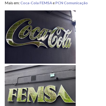
Mais em:
Coca-Cola FEMSA
e
PCN Comunicação