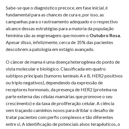
Sabe-se que o diagnóstico precoce, em fase inicial, é
fundamental para as chances de cura e, por isso, as
campanhas para o rastreamento adequado e o respectivo
alcance dessas estratégias para a maioria da população
feminina são as engrenagens que movem o
Outubro Rosa
.
Apesar disso, infelizmente, cerca de 35% das pacientes
descobrem a patologia em estágio avançado.
O câncer de mama é uma doença heterogênea do ponto de
vista molecular e biológico. Classificada em quatro
subtipos principais (tumores luminais A e B, HER2 positivos
ou triplo negativos), dependendo da expressão de
receptores hormonais, da presença de HER2 (proteína na
parte externa das células mamárias que promove o seu
crescimento) e da taxa de proliferação celular. A ciência
vem traçando caminhos novos para driblar o desafio de
tratar pacientes com perfis complexos e tão diferentes
entre si. A identificação de potenciais alvos terapêuticos, o