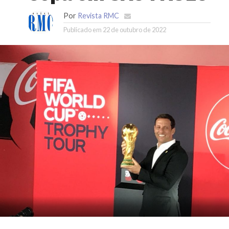
Por
Revista RMC
Publicado em
22 de outubro de 2022