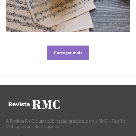
Carregar mais
A Revista RMC é uma publicação gratuita, para a RMC – Região
Metropolitana de Campinas