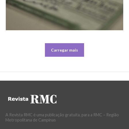
Carregar mais
A Revista RMC é uma publicação gratuita, para a RMC – Região
Metropolitana de Campinas