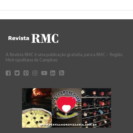
A Revista RMC é uma publicação gratuita, para a RMC – Região
Metropolitana de Campinas