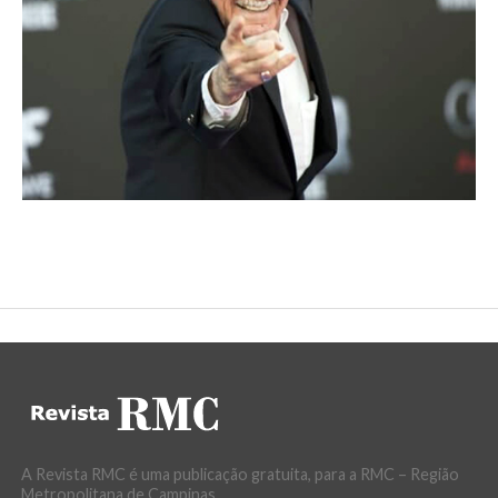
A Revista RMC é uma publicação gratuita, para a RMC – Região
Metropolitana de Campinas