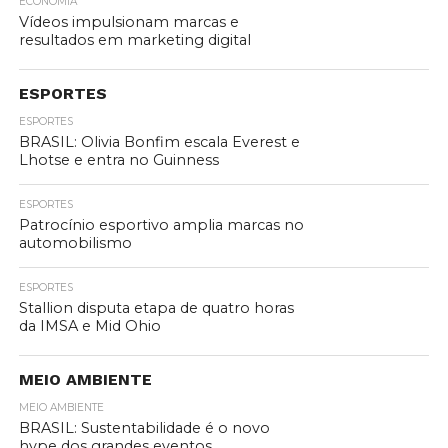
ECONOMIA
Vídeos impulsionam marcas e
resultados em marketing digital
ESPORTES
ESPORTES
BRASIL: Olivia Bonfim escala Everest e
Lhotse e entra no Guinness
ESPORTES
Patrocínio esportivo amplia marcas no
automobilismo
ESPORTES
Stallion disputa etapa de quatro horas
da IMSA e Mid Ohio
MEIO AMBIENTE
MEIO AMBIENTE
BRASIL: Sustentabilidade é o novo
hype dos grandes eventos