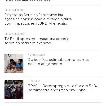
MEIO AMBIENTE
Projeto na Serra do Japi consolida
ações de conservação e recarga hídrica
com impactos em JUNDIAÍ e região
MEIO AMBIENTE
TV Brasil apresenta maratona de série
sobre animais em extinção
HOMENAGEM
Dia dos Pais estimula compras, mas
pede planejamento
PESQUISA
BRASIL: Desemprego cai e fica em 5,4%
no trimestre encerrado em junho