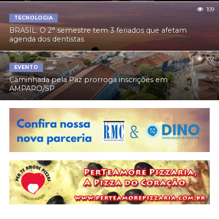
109
TECNOLOGIA
BRASIL: O 2° semestre tem 3 feriados que afetam
agenda dos dentistas
102
EVENTO
Caminhada pela Paz prorroga inscrições em
AMPARO/SP