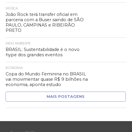
MÚSICA
João Rock terá transfer oficial em
parceria com a Buser saindo de SÃO
PAULO, CAMPINAS e RIBEIRÃO
PRETO
MEIO AMBIENTE
BRASIL: Sustentabilidade é o novo
hype dos grandes eventos
ECONOMIA
Copa do Mundo Feminina no BRASIL
vai movimentar quase R$ 9 bilhões na
economia, aponta estudo
MAIS POSTAGENS