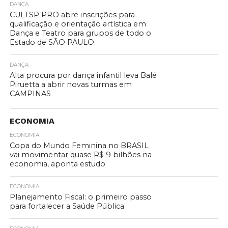
DANÇA
CULTSP PRO abre inscrições para
qualificação e orientação artística em
Dança e Teatro para grupos de todo o
Estado de SÃO PAULO
DANÇA
Alta procura por dança infantil leva Balé
Piruetta a abrir novas turmas em
CAMPINAS
ECONOMIA
ECONOMIA
Copa do Mundo Feminina no BRASIL
vai movimentar quase R$ 9 bilhões na
economia, aponta estudo
ECONOMIA
Planejamento Fiscal: o primeiro passo
para fortalecer a Saúde Pública