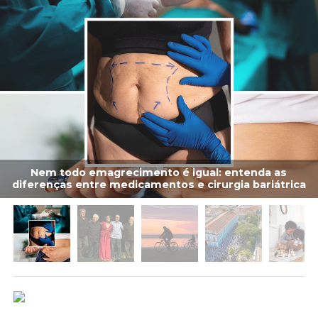
Nem todo emagrecimento é igual: entenda as
diferenças entre medicamentos e cirurgia bariátrica