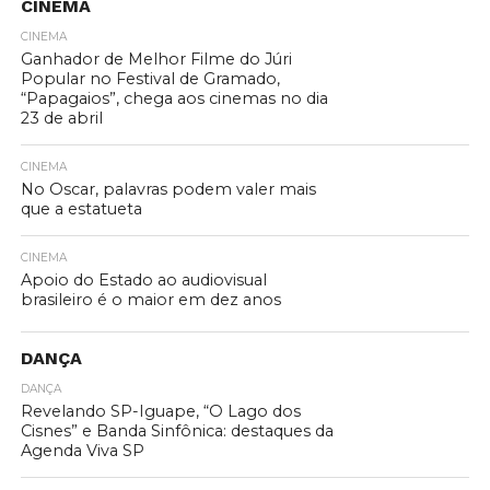
CINEMA
CINEMA
Ganhador de Melhor Filme do Júri
Popular no Festival de Gramado,
“Papagaios”, chega aos cinemas no dia
23 de abril
CINEMA
No Oscar, palavras podem valer mais
que a estatueta
CINEMA
Apoio do Estado ao audiovisual
brasileiro é o maior em dez anos
DANÇA
DANÇA
Revelando SP-Iguape, “O Lago dos
Cisnes” e Banda Sinfônica: destaques da
Agenda Viva SP