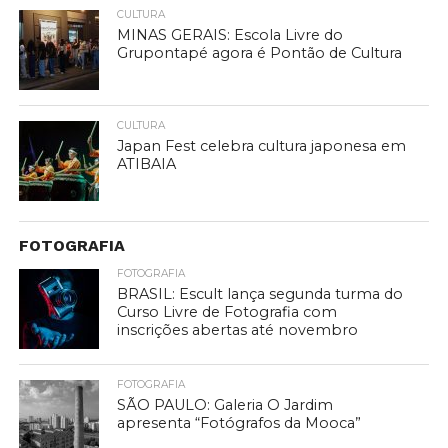
CULTURA
MINAS GERAIS: Escola Livre do
Grupontapé agora é Pontão de Cultura
CULTURA
Japan Fest celebra cultura japonesa em
ATIBAIA
FOTOGRAFIA
FOTOGRAFIA
BRASIL: Escult lança segunda turma do
Curso Livre de Fotografia com
inscrições abertas até novembro
FOTOGRAFIA
SÃO PAULO: Galeria O Jardim
apresenta “Fotógrafos da Mooca”