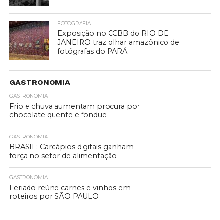
FOTOGRAFIA
Exposição no CCBB do RIO DE
JANEIRO traz olhar amazônico de
fotógrafas do PARÁ
GASTRONOMIA
GASTRONOMIA
Frio e chuva aumentam procura por
chocolate quente e fondue
GASTRONOMIA
BRASIL: Cardápios digitais ganham
força no setor de alimentação
GASTRONOMIA
Feriado reúne carnes e vinhos em
roteiros por SÃO PAULO