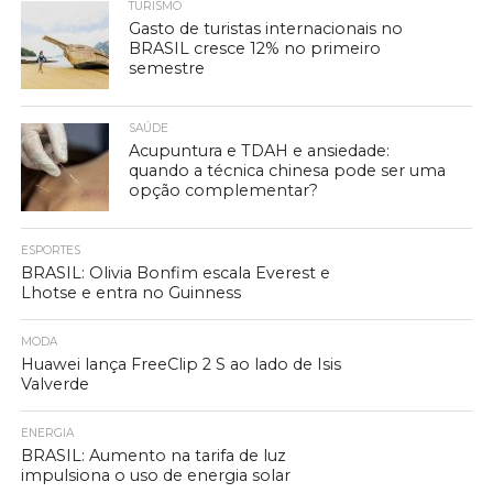
TURISMO
Gasto de turistas internacionais no
BRASIL cresce 12% no primeiro
semestre
SAÚDE
Acupuntura e TDAH e ansiedade:
quando a técnica chinesa pode ser uma
opção complementar?
ESPORTES
BRASIL: Olivia Bonfim escala Everest e
Lhotse e entra no Guinness
MODA
Huawei lança FreeClip 2 S ao lado de Isis
Valverde
ENERGIA
BRASIL: Aumento na tarifa de luz
impulsiona o uso de energia solar