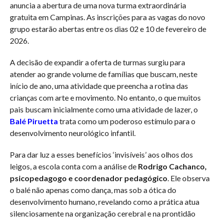
anuncia a abertura de uma nova turma extraordinária
gratuita em Campinas. As inscrições para as vagas do novo
grupo estarão abertas entre os dias 02 e 10 de fevereiro de
2026.
A decisão de expandir a oferta de turmas surgiu para
atender ao grande volume de famílias que buscam, neste
início de ano, uma atividade que preencha a rotina das
crianças com arte e movimento. No entanto, o que muitos
pais buscam inicialmente como uma atividade de lazer, o
Balé Piruetta
trata como um poderoso estímulo para o
desenvolvimento neurológico infantil.
Para dar luz a esses benefícios ‘invisíveis’ aos olhos dos
leigos, a escola conta com a análise de
Rodrigo Cachanco,
psicopedagogo e coordenador pedagógico
. Ele observa
o balé não apenas como dança, mas sob a ótica do
desenvolvimento humano, revelando como a prática atua
silenciosamente na organização cerebral e na prontidão