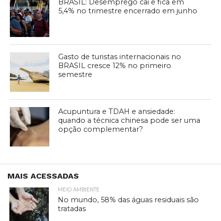
BRASIL: Desemprego cai e fica em
5,4% no trimestre encerrado em junho
Gasto de turistas internacionais no
BRASIL cresce 12% no primeiro
semestre
Acupuntura e TDAH e ansiedade:
quando a técnica chinesa pode ser uma
opção complementar?
MAIS ACESSADAS
MEIO AMBIENTE
No mundo, 58% das águas residuais são
tratadas