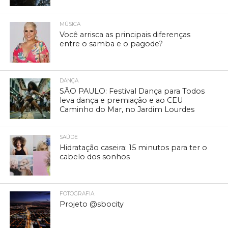
MÚSICA
Você arrisca as principais diferenças
entre o samba e o pagode?
DANÇA
SÃO PAULO: Festival Dança para Todos
leva dança e premiação e ao CEU
Caminho do Mar, no Jardim Lourdes
SAÚDE
Hidratação caseira: 15 minutos para ter o
cabelo dos sonhos
FOTOGRAFIA
Projeto @sbocity