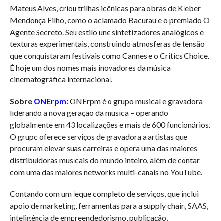
Mateus Alves, criou trilhas icônicas para obras de Kleber
Mendonça Filho, como o aclamado Bacurau e o premiado O
Agente Secreto. Seu estilo une sintetizadores analógicos e
texturas experimentais, construindo atmosferas de tensão
que conquistaram festivais como Cannes e o Critics Choice.
É hoje um dos nomes mais inovadores da música
cinematográfica internacional.
Sobre
ONErpm
:
ONErpm é o grupo musical e gravadora
liderando a nova geração da música – operando
globalmente em 43 localizações e mais de 600 funcionários.
O grupo oferece serviços de gravadora a artistas que
procuram elevar suas carreiras e opera uma das maiores
distribuidoras musicais do mundo inteiro, além de contar
com uma das maiores networks multi-canais no YouTube.
Contando com um leque completo de serviços, que inclui
apoio de marketing, ferramentas para a supply chain, SAAS,
inteligência de empreendedorismo, publicação,