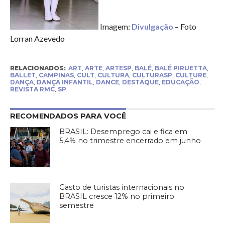
Imagem:
Divulgação
– Foto
Lorran Azevedo
RELACIONADOS:
ART
,
ARTE
,
ARTESP
,
BALÉ
,
BALÉ PIRUETTA
,
BALLET
,
CAMPINAS
,
CULT
,
CULTURA
,
CULTURASP
,
CULTURE
,
DANÇA
,
DANÇA INFANTIL
,
DANCE
,
DESTAQUE
,
EDUCAÇÃO
,
REVISTA RMC
,
SP
RECOMENDADOS PARA VOCÊ
BRASIL: Desemprego cai e fica em
5,4% no trimestre encerrado em junho
Gasto de turistas internacionais no
BRASIL cresce 12% no primeiro
semestre