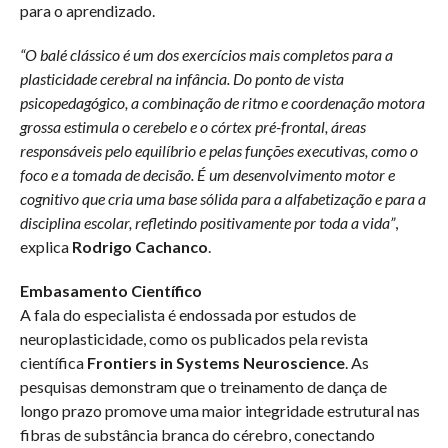
para o aprendizado.
“O balé clássico é um dos exercícios mais completos para a
plasticidade cerebral na infância. Do ponto de vista
psicopedagógico, a combinação de ritmo e coordenação motora
grossa estimula o cerebelo e o córtex pré-frontal, áreas
responsáveis pelo equilíbrio e pelas funções executivas, como o
foco e a tomada de decisão. É um desenvolvimento motor e
cognitivo que cria uma base sólida para a alfabetização e para a
disciplina escolar, refletindo positivamente por toda a vida”
,
explica
Rodrigo Cachanco
.
Embasamento Científico
A fala do especialista é endossada por estudos de
neuroplasticidade, como os publicados pela revista
científica
Frontiers in Systems Neuroscience
. As
pesquisas demonstram que o treinamento de dança de
longo prazo promove uma maior integridade estrutural nas
fibras de substância branca do cérebro, conectando