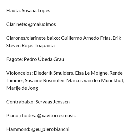
Flauta: Susana Lopes
Clarinete: @maluolmos
Clarones/clarinete baixo: Guillermo Arnedo Frias, Erik
Steven Rojas Toapanta
Fagote: Pedro Úbeda Grau
Violoncelos: Diederik Smulders, Elsa Le Moigne, Renée
Timmer, Susanne Rosmolen, Marcus van den Munckhof,
Marije de Jong
Contrabaixo: Servaas Jenssen
Piano, rhodes: @xavitorresmusic
Hammond: @eu_pierobianchi