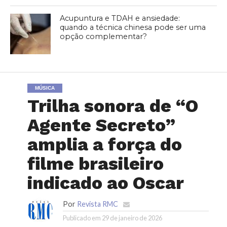
Acupuntura e TDAH e ansiedade:
quando a técnica chinesa pode ser uma
opção complementar?
MÚSICA
Trilha sonora de “O
Agente Secreto”
amplia a força do
filme brasileiro
indicado ao Oscar
Por
Revista RMC
Publicado em
29 de janeiro de 2026