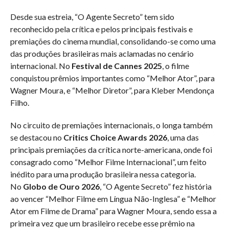
Desde sua estreia, “O Agente Secreto” tem sido
reconhecido pela crítica e pelos principais festivais e
premiações do cinema mundial, consolidando-se como uma
das produções brasileiras mais aclamadas no cenário
internacional. No
Festival de Cannes 2025
, o filme
conquistou prêmios importantes como “Melhor Ator”, para
Wagner Moura, e “Melhor Diretor”, para Kleber Mendonça
Filho.
No circuito de premiações internacionais, o longa também
se destacou no
Critics Choice Awards 2026
, uma das
principais premiações da crítica norte-americana, onde foi
consagrado como “Melhor Filme Internacional”, um feito
inédito para uma produção brasileira nessa categoria.
No
Globo de Ouro 2026
, “O Agente Secreto” fez história
ao vencer “Melhor Filme em Língua Não-Inglesa” e “Melhor
Ator em Filme de Drama” para Wagner Moura, sendo essa a
primeira vez que um brasileiro recebe esse prêmio na