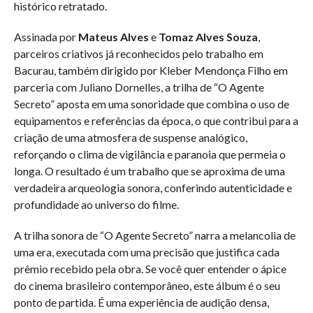
histórico retratado.
Assinada por
Mateus Alves
e
Tomaz Alves Souza
,
parceiros criativos já reconhecidos pelo trabalho em
Bacurau, também dirigido por Kleber Mendonça Filho em
parceria com Juliano Dornelles, a trilha de “O Agente
Secreto” aposta em uma sonoridade que combina o uso de
equipamentos e referências da época, o que contribui para a
criação de uma atmosfera de suspense analógico,
reforçando o clima de vigilância e paranoia que permeia o
longa. O resultado é um trabalho que se aproxima de uma
verdadeira arqueologia sonora, conferindo autenticidade e
profundidade ao universo do filme.
A trilha sonora de “O Agente Secreto” narra a melancolia de
uma era, executada com uma precisão que justifica cada
prêmio recebido pela obra. Se você quer entender o ápice
do cinema brasileiro contemporâneo, este álbum é o seu
ponto de partida. É uma experiência de audição densa,