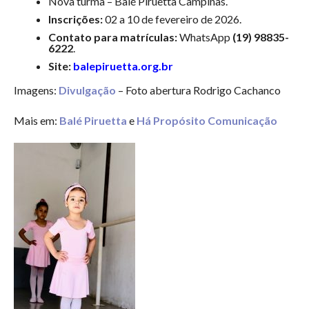
Nova turma – Balé Piruetta Campinas.
Inscrições:
02 a 10 de fevereiro de 2026.
Contato para matrículas:
WhatsApp
(19) 98835-
6222
.
Site:
balepiruetta.org.br
Imagens:
Divulgação
– Foto abertura Rodrigo Cachanco
Mais em:
Balé Piruetta
e
Há Propósito Comunicação