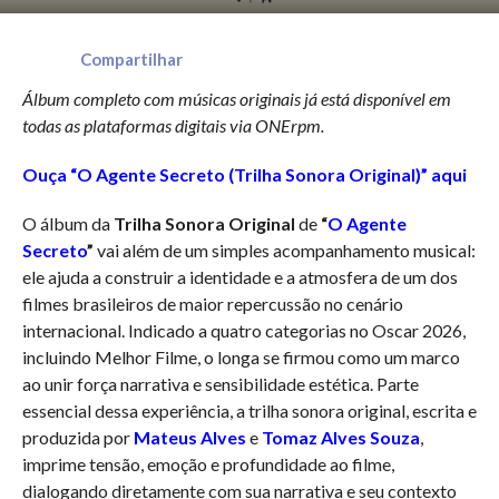
Compartilhar
Álbum completo com músicas originais já está disponível em
todas as plataformas digitais via ONErpm.
Ouça “O Agente Secreto (Trilha Sonora Original)” aqui
O álbum da
Trilha Sonora Original
de
“
O Agente
Secreto
”
vai além de um simples acompanhamento musical:
ele ajuda a construir a identidade e a atmosfera de um dos
filmes brasileiros de maior repercussão no cenário
internacional. Indicado a quatro categorias no Oscar 2026,
incluindo Melhor Filme, o longa se firmou como um marco
ao unir força narrativa e sensibilidade estética. Parte
essencial dessa experiência, a trilha sonora original, escrita e
produzida por
Mateus Alves
e
Tomaz Alves Souza
,
imprime tensão, emoção e profundidade ao filme,
dialogando diretamente com sua narrativa e seu contexto