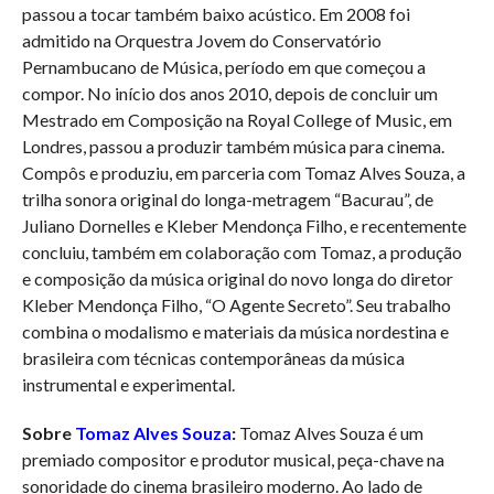
passou a tocar também baixo acústico. Em 2008 foi
admitido na Orquestra Jovem do Conservatório
Pernambucano de Música, período em que começou a
compor. No início dos anos 2010, depois de concluir um
Mestrado em Composição na Royal College of Music, em
Londres, passou a produzir também música para cinema.
Compôs e produziu, em parceria com Tomaz Alves Souza, a
trilha sonora original do longa-metragem “Bacurau”, de
Juliano Dornelles e Kleber Mendonça Filho, e recentemente
concluiu, também em colaboração com Tomaz, a produção
e composição da música original do novo longa do diretor
Kleber Mendonça Filho, “O Agente Secreto”. Seu trabalho
combina o modalismo e materiais da música nordestina e
brasileira com técnicas contemporâneas da música
instrumental e experimental.
Sobre
Tomaz Alves Souza
:
Tomaz Alves Souza é um
premiado compositor e produtor musical, peça-chave na
sonoridade do cinema brasileiro moderno. Ao lado de