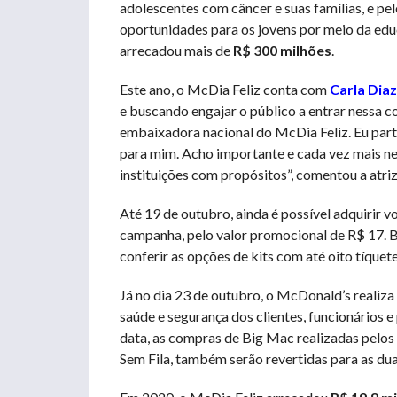
adolescentes com câncer e suas famílias, e pe
oportunidades para os jovens por meio da edu
arrecadou mais de
R$ 300 milhões
.
Este ano, o McDia Feliz conta com
Carla Diaz
e buscando engajar o público a entrar nessa co
embaixadora nacional do McDia Feliz. Eu part
para mim. Acho importante e cada vez mais ne
instituições com propósitos”, comentou a atriz
Até 19 de outubro, ainda é possível adquirir v
campanha, pelo valor promocional de R$ 17. B
conferir as opções de kits com até oito tíquete
Já no dia 23 de outubro, o McDonald’s realiza
saúde e segurança dos clientes, funcionários 
data, as compras de Big Mac realizadas pelos
Sem Fila, também serão revertidas para as dua