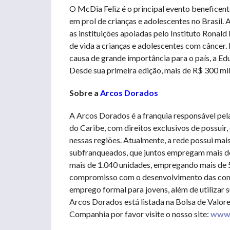
O McDia Feliz é o principal evento beneficen
em prol de crianças e adolescentes no Brasil.
as instituições apoiadas pelo Instituto Rona
de vida a crianças e adolescentes com câncer.
causa de grande importância para o país, a Ed
Desde sua primeira edição, mais de R$ 300 mi
Sobre a
Arcos Dorados
A Arcos Dorados é a franquia responsável pe
do Caribe, com direitos exclusivos de possuir,
nessas regiões. Atualmente, a rede possui mais
subfranqueados, que juntos empregam mais de
mais de 1.040 unidades, empregando mais de
compromisso com o desenvolvimento das comun
emprego formal para jovens, além de utilizar 
Arcos Dorados está listada na Bolsa de Valo
Companhia por favor visite o nosso site:
www.