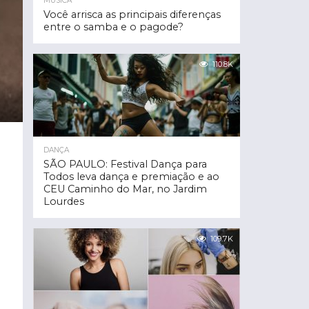
MÚSICA
Você arrisca as principais diferenças
entre o samba e o pagode?
110.8K
DANÇA
SÃO PAULO: Festival Dança para
Todos leva dança e premiação e ao
CEU Caminho do Mar, no Jardim
Lourdes
109.7K