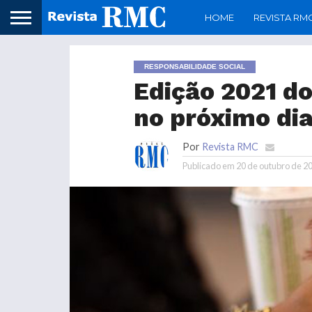
HOME
REVISTA RM
RESPONSABILIDADE SOCIAL
Edição 2021 do
no próximo di
Por
Revista RMC
Publicado em
20 de outubro de 2