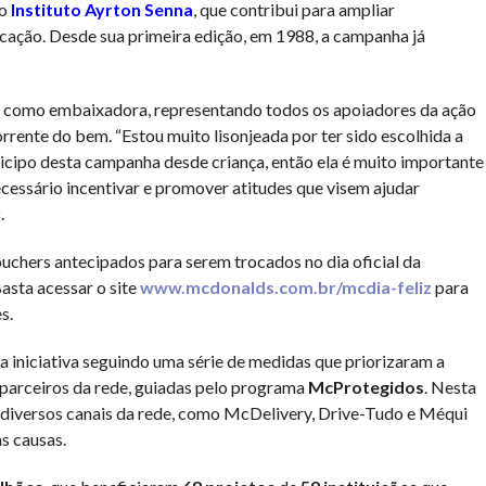
lo
Instituto Ayrton Senna
, que contribui para ampliar
cação. Desde sua primeira edição, em 1988, a campanha já
como embaixadora, representando todos os apoiadores da ação
rrente do bem. “Estou muito lisonjeada por ter sido escolhida a
icipo desta campanha desde criança, então ela é muito importante
cessário incentivar e promover atitudes que visem ajudar
.
ouchers antecipados para serem trocados no dia oficial da
asta acessar o site
www.mcdonalds.com.br/mcdia-feliz
para
s.
 a iniciativa seguindo uma série de medidas que priorizaram a
e parceiros da rede, guiadas pelo programa
McProtegidos
. Nesta
 diversos canais da rede, como McDelivery, Drive-Tudo e Méqui
s causas.