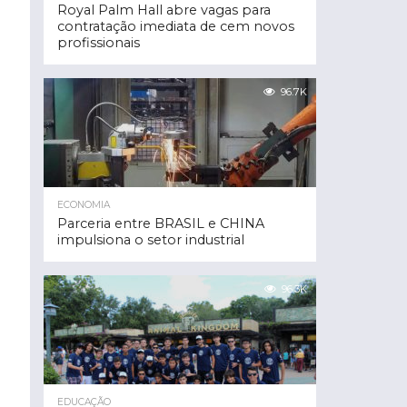
Royal Palm Hall abre vagas para
contratação imediata de cem novos
profissionais
96.7K
ECONOMIA
Parceria entre BRASIL e CHINA
impulsiona o setor industrial
96.3K
EDUCAÇÃO