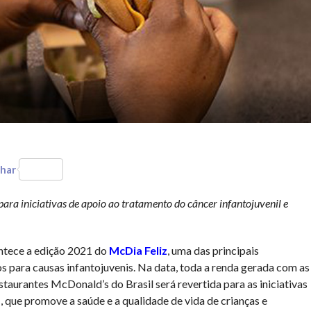
har
ra iniciativas de apoio ao tratamento do câncer infantojuvenil e
ontece a edição 2021 do
McDia Feliz
, uma das principais
 para causas infantojuvenis. Na data, toda a renda gerada com as
aurantes McDonald’s do Brasil será revertida para as iniciativas
d
, que promove a saúde e a qualidade de vida de crianças e