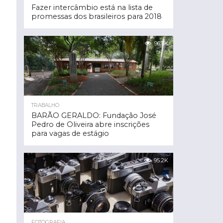
Fazer intercâmbio está na lista de
promessas dos brasileiros para 2018
96.3K
TRABALHO
BARÃO GERALDO: Fundação José
Pedro de Oliveira abre inscrições
para vagas de estágio
95.2K
FOTOGRAFIA