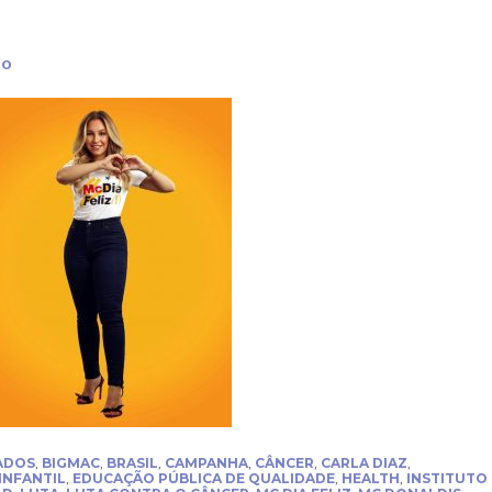
ão
ADOS
,
BIGMAC
,
BRASIL
,
CAMPANHA
,
CÂNCER
,
CARLA DIAZ
,
INFANTIL
,
EDUCAÇÃO PÚBLICA DE QUALIDADE
,
HEALTH
,
INSTITUTO