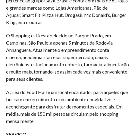
pertence ao grupo Gazit Brasil e conta com mais de 60 lojas
e grandes marcas como Lojas Americanas, Pão de
Açúcar, Smart Fit, Pizza Hut, Drogasil, Mc Donald’s, Burger
King, entre outras.
O Shopping está estabelecido no Parque Prado, em
Campinas, São Paulo, a apenas 5 minutos da Rodovia
Anhanguera. Atualmente o empreendimento conta
cinema, academia, correios, supermercado, caixas
eletrônicos, estacionamento coberto, farmácia, alimentação
e muito mais, tornando-se assim cada vez mais conveniente
para seus clientes.
A área do Food Hall é um local encantador para aqueles que
buscam entretenimento e um ambiente convidativo e
aconchegante para desfrutar de momentos especiais. Em
média, mais de 150 mil pessoas circulam pelo shopping
mensalmente.
SERVIÇO