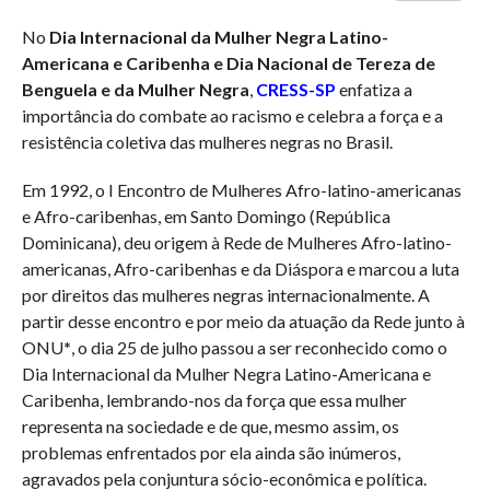
No
Dia Internacional da Mulher Negra Latino-
Americana e Caribenha e Dia Nacional de Tereza de
Benguela e da Mulher Negra
,
CRESS-SP
enfatiza a
importância do combate ao racismo e celebra a força e a
resistência coletiva das mulheres negras no Brasil.
Em 1992, o I Encontro de Mulheres Afro-latino-americanas
e Afro-caribenhas, em Santo Domingo (República
Dominicana), deu origem à Rede de Mulheres Afro-latino-
americanas, Afro-caribenhas e da Diáspora e marcou a luta
por direitos das mulheres negras internacionalmente. A
partir desse encontro e por meio da atuação da Rede junto à
ONU
*
, o dia 25 de julho passou a ser reconhecido como o
Dia Internacional da Mulher Negra Latino-Americana e
Caribenha, lembrando-nos da força que essa mulher
representa na sociedade e de que, mesmo assim, os
problemas enfrentados por ela ainda são inúmeros,
agravados pela conjuntura sócio-econômica e política.