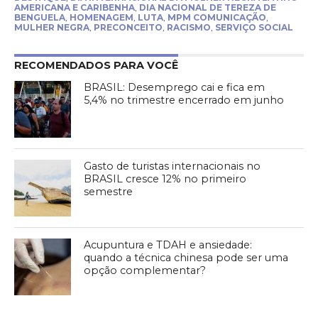
AMERICANA E CARIBENHA
,
DIA NACIONAL DE TEREZA DE
BENGUELA
,
HOMENAGEM
,
LUTA
,
MPM COMUNICAÇÃO
,
MULHER NEGRA
,
PRECONCEITO
,
RACISMO
,
SERVIÇO SOCIAL
RECOMENDADOS PARA VOCÊ
BRASIL: Desemprego cai e fica em
5,4% no trimestre encerrado em junho
Gasto de turistas internacionais no
BRASIL cresce 12% no primeiro
semestre
Acupuntura e TDAH e ansiedade:
quando a técnica chinesa pode ser uma
opção complementar?