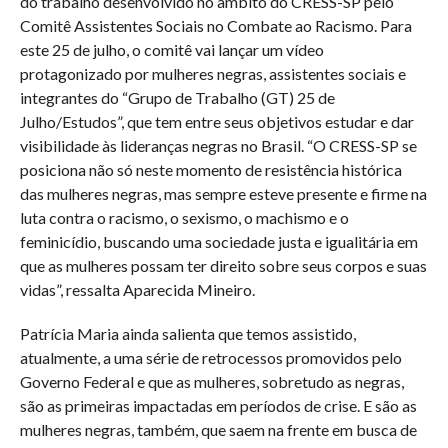
do trabalho desenvolvido no âmbito do CRESS-SP pelo
Comitê Assistentes Sociais no Combate ao Racismo. Para
este 25 de julho, o comitê vai lançar um vídeo
protagonizado por mulheres negras, assistentes sociais e
integrantes do “Grupo de Trabalho (GT) 25 de
Julho/Estudos”, que tem entre seus objetivos estudar e dar
visibilidade às lideranças negras no Brasil. “O CRESS-SP se
posiciona não só neste momento de resistência histórica
das mulheres negras, mas sempre esteve presente e firme na
luta contra o racismo, o sexismo, o machismo e o
feminicídio, buscando uma sociedade justa e igualitária em
que as mulheres possam ter direito sobre seus corpos e suas
vidas”, ressalta Aparecida Mineiro.
Patrícia Maria ainda salienta que temos assistido,
atualmente, a uma série de retrocessos promovidos pelo
Governo Federal e que as mulheres, sobretudo as negras,
são as primeiras impactadas em períodos de crise. E são as
mulheres negras, também, que saem na frente em busca de