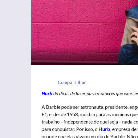
Compartilhar
Hurb
dá dicas de lazer para mulheres que exerce
A Barbie pode ser astronauta, presidente, engen
F1, e, desde 1958, mostra para as meninas que
trabalho – independente de qual seja -, nada 
para conquistar. Por isso, o
Hurb
, empresa de
propõe que elas vivam um dia de Barbie. Não 