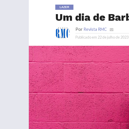
LAZER
Um dia de Bar
Por
Revista RMC
Publicado em
22 de julho de 2023