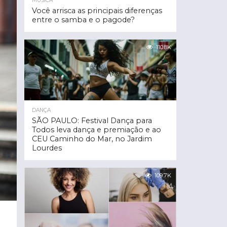
MÚSICA
Você arrisca as principais diferenças
entre o samba e o pagode?
110.8K
DANÇA
SÃO PAULO: Festival Dança para
Todos leva dança e premiação e ao
CEU Caminho do Mar, no Jardim
Lourdes
109.7K