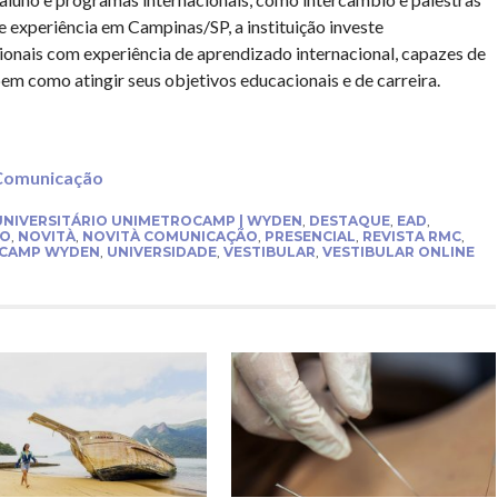
 experiência em Campinas/SP, a instituição investe
onais com experiência de aprendizado internacional, capazes de
m como atingir seus objetivos educacionais e de carreira.
Comunicação
NIVERSITÁRIO UNIMETROCAMP | WYDEN
,
DESTAQUE
,
EAD
,
ÃO
,
NOVITÀ
,
NOVITÀ COMUNICAÇÃO
,
PRESENCIAL
,
REVISTA RMC
,
CAMP WYDEN
,
UNIVERSIDADE
,
VESTIBULAR
,
VESTIBULAR ONLINE