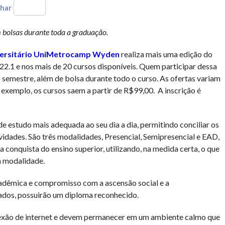
har
 bolsas durante toda a graduação.
versitário UniMetrocamp Wyden
realiza mais uma edição do
22.1 e nos mais de 20 cursos disponíveis. Quem participar dessa
semestre, além de bolsa durante todo o curso. As ofertas variam
exemplo, os cursos saem a partir de R$99,00. A inscrição é
 estudo mais adequada ao seu dia a dia, permitindo conciliar os
ividades. São três modalidades, Presencial, Semipresencial e EAD,
a conquista do ensino superior, utilizando, na medida certa, o que
a modalidade.
acadêmica e compromisso com a ascensão social e a
ados, possuirão um diploma reconhecido.
nexão de internet e devem permanecer em um ambiente calmo que