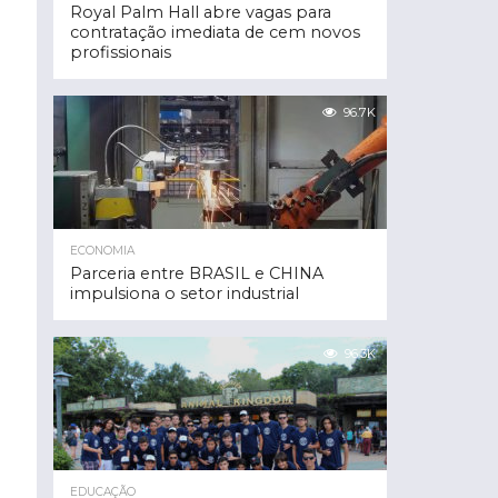
Royal Palm Hall abre vagas para
contratação imediata de cem novos
profissionais
96.7K
ECONOMIA
Parceria entre BRASIL e CHINA
impulsiona o setor industrial
96.3K
EDUCAÇÃO