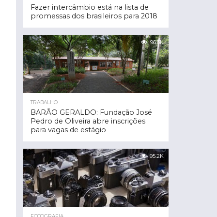
Fazer intercâmbio está na lista de
promessas dos brasileiros para 2018
96.3K
TRABALHO
BARÃO GERALDO: Fundação José
Pedro de Oliveira abre inscrições
para vagas de estágio
95.2K
FOTOGRAFIA