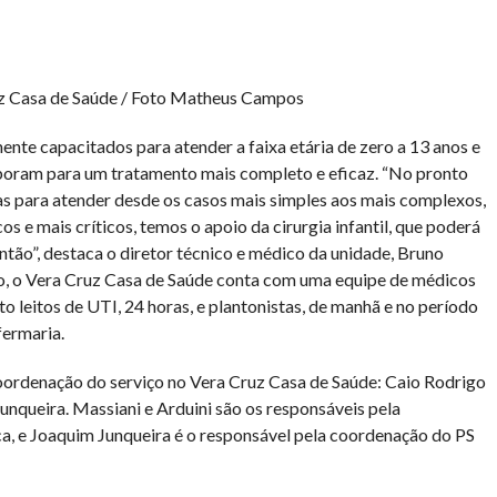
uz Casa de Saúde / Foto Matheus Campos
ente capacitados para atender a faixa etária de zero a 13 anos e
boram para um tratamento mais completo e eficaz. “No pronto
 para atender desde os casos mais simples aos mais complexos,
s e mais críticos, temos o apoio da cirurgia infantil, que poderá
ntão”, destaca o diretor técnico e médico da unidade, Bruno
o, o Vera Cruz Casa de Saúde conta com uma equipe de médicos
to leitos de UTI, 24 horas, e plantonistas, de manhã e no período
fermaria.
oordenação do serviço no Vera Cruz Casa de Saúde: Caio Rodrigo
nqueira. Massiani e Arduini são os responsáveis pela
a, e Joaquim Junqueira é o responsável pela coordenação do PS