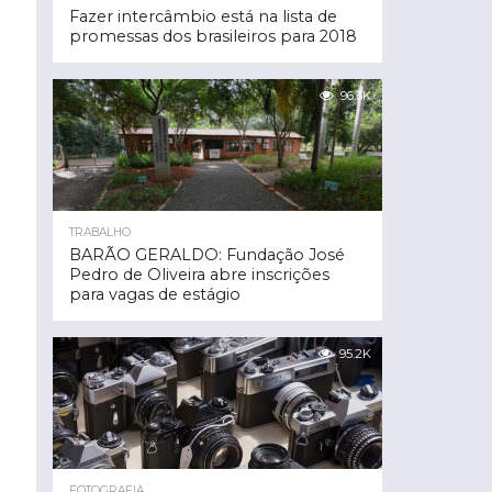
Fazer intercâmbio está na lista de
promessas dos brasileiros para 2018
96.3K
TRABALHO
BARÃO GERALDO: Fundação José
Pedro de Oliveira abre inscrições
para vagas de estágio
95.2K
FOTOGRAFIA