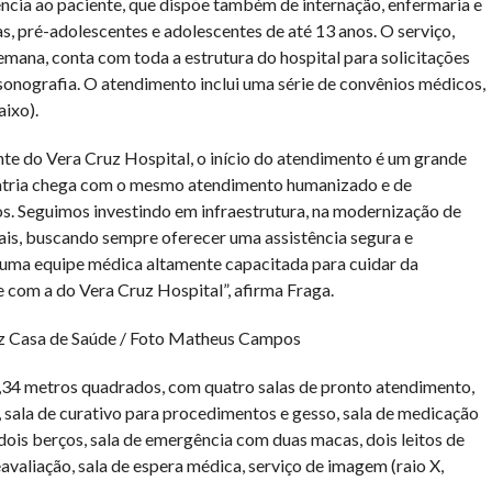
ncia ao paciente, que dispõe também de internação, enfermaria e
, pré-adolescentes e adolescentes de até 13 anos. O serviço,
semana, conta com toda a estrutura do hospital para solicitações
ssonografia. O atendimento inclui uma série de convênios médicos,
ixo).
te do Vera Cruz Hospital, o início do atendimento é um grande
iatria chega com o mesmo atendimento humanizado e de
s. Seguimos investindo em infraestrutura, na modernização de
is, buscando sempre oferecer uma assistência segura e
uma equipe médica altamente capacitada para cuidar da
e com a do Vera Cruz Hospital”, afirma Fraga.
uz Casa de Saúde / Foto Matheus Campos
,34 metros quadrados, com quatro salas de pronto atendimento,
 sala de curativo para procedimentos e gesso, sala de medicação
dois berços, sala de emergência com duas macas, dois leitos de
avaliação, sala de espera médica, serviço de imagem (raio X,