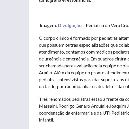
Imagem:
Divulgação
– Pediatria do Vera Cr
O corpo clínico é formado por pediatras altam
que possuem outras especializações que cola
atendimento, contamos com médicos pediatras
de urgência e emergência. Em quadros cirúrgico
ser chamada para avaliação pela equipe de pla
Araújo. Além da equipe do pronto atendiment
pediatras intensivistas para dar suporte aos oi
da tarde, para acompanhar os dez leitos da en
Três renomados pediatras estão à frente da c
Massaini, Rodrigo Genaro Arduini e Joaquim Ju
coordenação da enfermaria e da UTI Pediátric
Infantil.