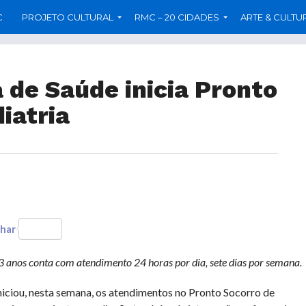
C
PROJETO CULTURAL
RMC – 20 CIDADES
ARTE & CULTU
 de Saúde inicia Pronto
iatria
har
3 anos conta com
atendimento 24 horas por dia, sete dias por semana.
niciou, nesta semana, os atendimentos no Pronto Socorro de