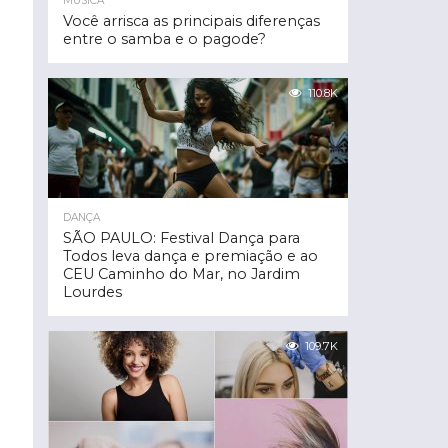
MÚSICA
Você arrisca as principais diferenças
entre o samba e o pagode?
110.8K
DANÇA
SÃO PAULO: Festival Dança para
Todos leva dança e premiação e ao
CEU Caminho do Mar, no Jardim
Lourdes
109.7K