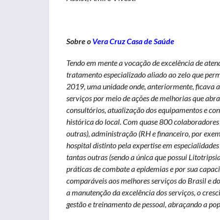
Sobre o
Vera Cruz Casa de Saúde
Tendo em mente a vocação de excelência de ate
tratamento especializado aliado ao zelo que per
2019, uma unidade onde, anteriormente, ficava a
serviços por meio de ações de melhorias que abra
consultórios, atualização dos equipamentos e con
histórica do local. Com quase 800 colaboradores d
outras), administração (RH e financeiro, por exemp
hospital distinto pela expertise em especialidades
tantas outras (sendo a única que possui Litotripsi
práticas de combate a epidemias e por sua capac
comparáveis aos melhores serviços do Brasil e do
a manutenção da excelência dos serviços, o cres
gestão e treinamento de pessoal, abraçando a p