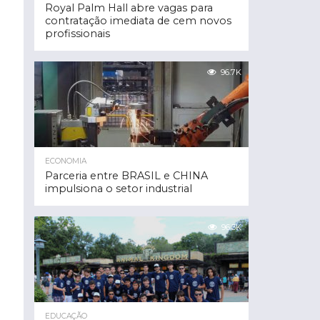
Royal Palm Hall abre vagas para
contratação imediata de cem novos
profissionais
96.7K
ECONOMIA
Parceria entre BRASIL e CHINA
impulsiona o setor industrial
96.3K
EDUCAÇÃO