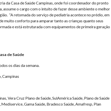
atria da Casa de Saúde Campinas, onde foi coordenador do pronto
ca, assume o cargo com o intuito de fazer desse ambiente o melhor
gião. “A retomada do serviço de pediatria acontece no prédio, em
e muito conforto para amparar tanto as crianças quanto seus
ormada e está estruturada com equipamentos de primeira geração
Casa de Saúde
todos os dias da semana.
o, Campinas
s, Vera Cruz Plano de Saúde, SulAmérica Saúde, Plano de Saúde
, Mediservice, Gama Saúde, Bradesco Saúde, Amafresp, Plan