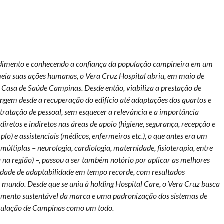
ndimento e conhecendo a confiança da população campineira em um
meia suas ações humanas, o Vera Cruz Hospital abriu, em maio de
 Casa de Saúde Campinas. Desde então, viabiliza a prestação de
ngem desde a recuperação do edifício até adaptações dos quartos e
tratação de pessoal, sem esquecer a relevância e a importância
iretos e indiretos nas áreas de apoio (higiene, segurança, recepção e
lo) e assistenciais (médicos, enfermeiros etc.), o que antes era um
 múltiplas – neurologia, cardiologia, maternidade, fisioterapia, entre
a na região) –, passou a ser também notório por aplicar as melhores
idade de adaptabilidade em tempo recorde, com resultados
 mundo. Desde que se uniu à holding Hospital Care, o Vera Cruz busca
cimento sustentável da marca e uma padronização dos sistemas de
opulação de Campinas como um todo.